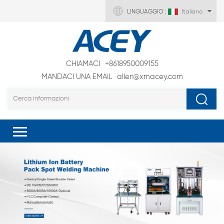
LINGUAGGIO :
Italiano
CHIAMACI
+8618950009155
MANDACI UNA EMAIL
allen@xmacey.com