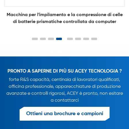
Macchina per l'impilamento e la compressione di celle
di batterie prismatiche controllata da computer
PRONTO A SAPERNE DI PIÙ SU ACEY TECNOLOGIA ?
forte R&S capacità, centinaia di lavoratori qualificati,
officina professionale, apparecchiature di produzione
avanzate e controlli rigorosi, ACEY è pronto, non esitare
a contattarci
Ottieni una brochure e campioni