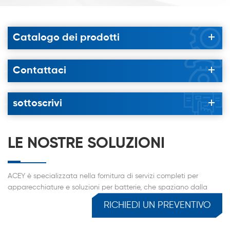
Catalogo dei prodotti
Contattaci
sottoscrivi
LE NOSTRE SOLUZIONI
ACEY è specializzata nella fornitura di servizi completi per
apparecchiature e soluzioni per batterie, che spaziano dalla
ricerca di laboratorio e dalla produzione di batterie su scala
RICHIEDI UN PREVENTIVO
pilota all'assemblaggio di pacchi batteria. Il nostro portfolio
comprende soluzioni chiavi in mano per laboratori e linee pilota