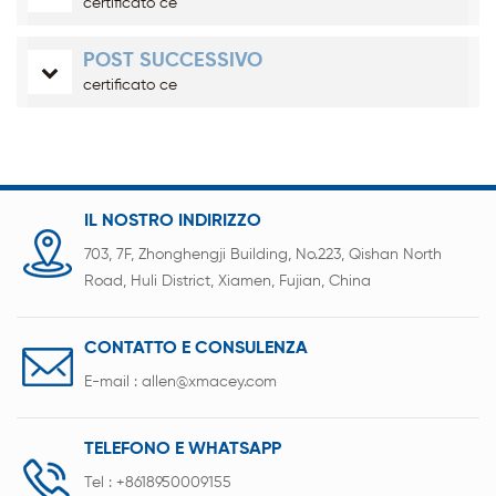
certificato ce
POST SUCCESSIVO
certificato ce
IL NOSTRO INDIRIZZO
703, 7F, Zhonghengji Building, No.223, Qishan North
Road, Huli District, Xiamen, Fujian, China
CONTATTO E CONSULENZA
E-mail :
allen@xmacey.com
TELEFONO E WHATSAPP
Tel :
+8618950009155