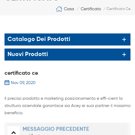
Casa
Certificato
/
/
Certificato Ce
Catalogo Dei Prodotti
Nuovi Prodotti
certificato ce
Nov 09, 2020
Il preciso prodotto e marketing posizionamento e effi-cient la
struttura aziendale garantisce sia Acey ei suoi partner il massimo
beneficio.
MESSAGGIO PRECEDENTE