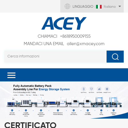
LINGUAGGIO :
Italiano
CHIAMACI
+8618950009155
MANDACI UNA EMAIL
allen@xmacey.com
CERTIFICATO