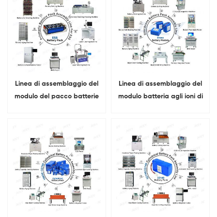
Linea di assemblaggio del
Linea di assemblaggio del
modulo del pacco batterie
modulo batteria agli ioni di
agli ioni di litio del sistema
litio del drone UAV
di accumulo dell'energia
ESS