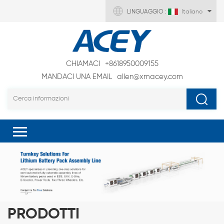
LINGUAGGIO :
Italiano
CHIAMACI
+8618950009155
MANDACI UNA EMAIL
allen@xmacey.com
PRODOTTI