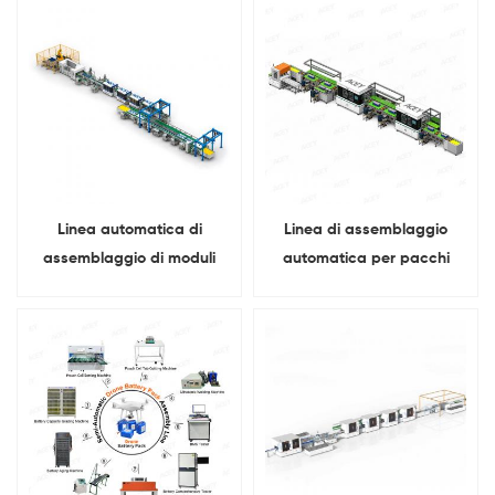
Linea automatica di
Linea di assemblaggio
assemblaggio di moduli
automatica per pacchi
batteria e PACK per
batterie agli ioni di litio per
accumulo di energia
sistemi di accumulo di
energia