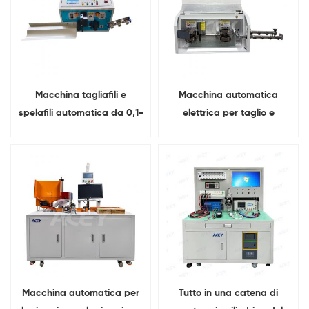
Macchina tagliafili e
Macchina automatica
spelafili automatica da 0,1-
elettrica per taglio e
10 mm²BVR
spelatura di fili da 1,5 a 35
mm²
Macchina automatica per
Tutto in una catena di