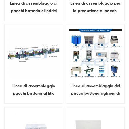
Linea di assemblaggio di
Linea di assemblaggio per
pacchi batteria cilindrici
la produzione di pacchi
18650 21700 26650 32700
batteria agli ioni di litio
cilindrici 32140 33140
Linea di assemblaggio
Linea di assemblaggio del
pacchi batteria al litio
pacco batteria agli ioni di
prismatica automatica
litio