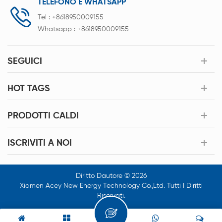
TELEFONO E WHATSAPP
Tel :
+8618950009155
Whatsapp :
+8618950009155
SEGUICI
HOT TAGS
PRODOTTI CALDI
ISCRIVITI A NOI
Diritto Dautore © 2026
Xiamen Acey New Energy Technology Co.,Ltd. Tutti I Diritti
Riservati.