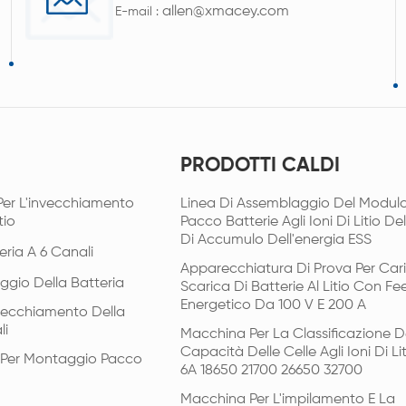
allen@xmacey.com
E-mail :
PRODOTTI CALDI
Per L'invecchiamento
Linea Di Assemblaggio Del Modulo
tio
Pacco Batterie Agli Ioni Di Litio De
Di Accumulo Dell'energia ESS
eria A 6 Canali
Apparecchiatura Di Prova Per Car
ggio Della Batteria
Scarica Di Batterie Al Litio Con F
Energetico Da 100 V E 200 A
vecchiamento Della
li
Macchina Per La Classificazione D
Capacità Delle Celle Agli Ioni Di Li
i Per Montaggio Pacco
6A 18650 21700 26650 32700
Macchina Per L'impilamento E La