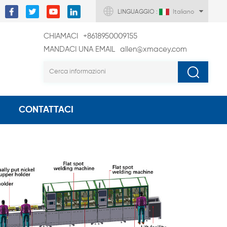
LINGUAGGIO :
Italiano
CHIAMACI
+8618950009155
MANDACI UNA EMAIL
allen@xmacey.com
CONTATTACI