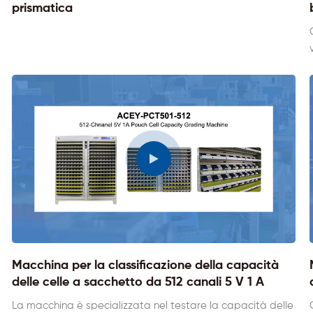
prismatica
Macchina per la classificazione della capacità
delle celle a sacchetto da 512 canali 5 V 1 A
La macchina è specializzata nel testare la capacità delle