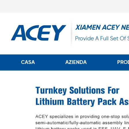
XIAMEN ACEY N
Provide A Full Set Of
CASA
AZIENDA
PRO