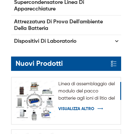
Supercondensatore Linea Di
Apparecchiature
Attrezzatura Di Prova Dell'ambiente
Della Batteria
Dispositivi Di Laboratorio
Nuovi Prodotti
Linea di assemblaggio del
modulo del pacco
batterie agli ioni di litio del
sistema di accumulo
VISUALIZZA ALTRO
dell'energia ESS