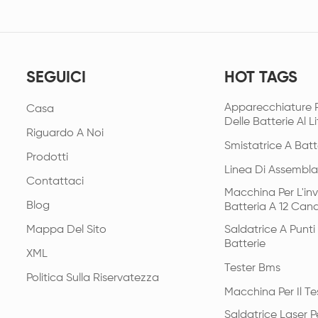
SEGUICI
HOT TAGS
Apparecchiature 
Casa
Delle Batterie Al Li
Riguardo A Noi
Smistatrice A Batt
Prodotti
Linea Di Assembla
Contattaci
Macchina Per L'in
Blog
Batteria A 12 Cana
Mappa Del Sito
Saldatrice A Punt
Batterie
XML
Tester Bms
Politica Sulla Riservatezza
Macchina Per Il Te
Saldatrice Laser Pe