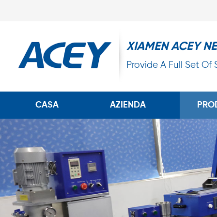
XIAMEN ACEY N
Provide A Full Set Of
CASA
AZIENDA
PRO