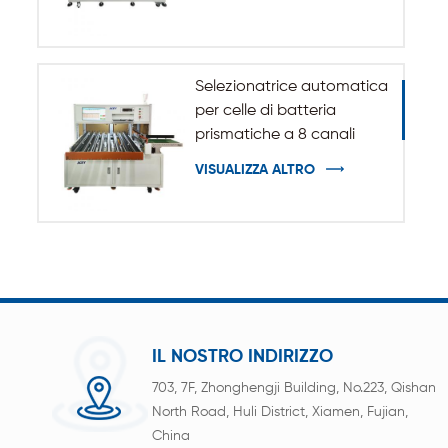
Selezionatrice automatica
per celle di batteria
prismatiche a 8 canali
VISUALIZZA ALTRO
IL NOSTRO INDIRIZZO
703, 7F, Zhonghengji Building, No.223, Qishan
North Road, Huli District, Xiamen, Fujian,
China