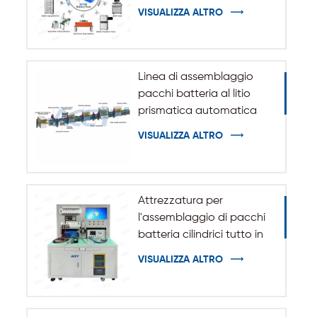
cilindrici 32140 33140
VISUALIZZA ALTRO
Linea di assemblaggio
pacchi batteria al litio
prismatica automatica
VISUALIZZA ALTRO
Attrezzatura per
l'assemblaggio di pacchi
batteria cilindrici tutto in
uno
VISUALIZZA ALTRO