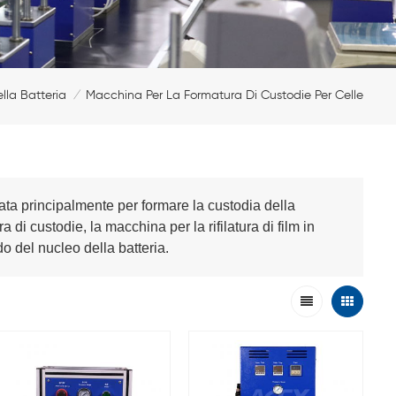
lla Batteria
Macchina Per La Formatura Di Custodie Per Celle
/
zata principalmente per formare la custodia della
di custodie, la macchina per la rifilatura di film in
do del nucleo della batteria.