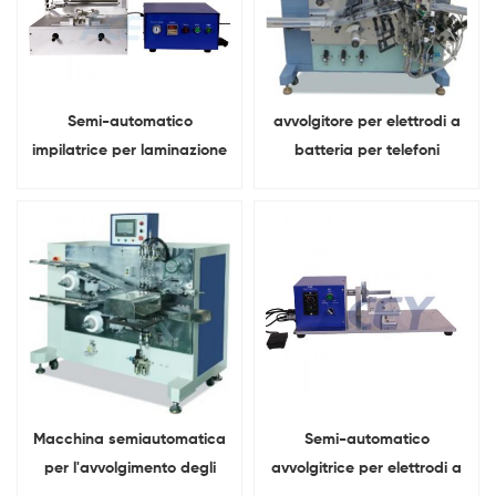
Semi-automatico
avvolgitore per elettrodi a
impilatrice per laminazione
batteria per telefoni
di elettrodi a celle a
cellulari cella del sacchetto
sacchetto
Macchina semiautomatica
Semi-automatico
per l'avvolgimento degli
avvolgitrice per elettrodi a