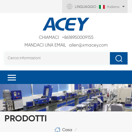
LINGUAGGIO :
Italiano
CHIAMACI
+8618950009155
MANDACI UNA EMAIL
allen@xmacey.com
PRODOTTI
Casa
/