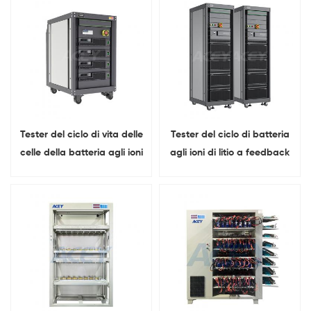
Delle Cellule per 3C
Tensione Del Telefono Test
IR
Tester del ciclo di vita delle
Tester del ciclo di batteria
celle della batteria agli ioni
agli ioni di litio a feedback
di litio da 5 V e 400 A (tipo
energetico 6V 300A
a feedback energetico)