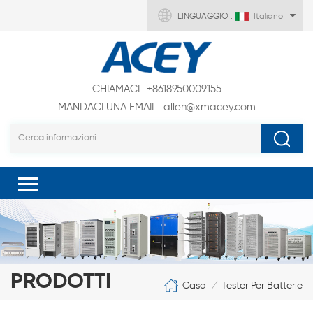
LINGUAGGIO :
Italiano
CHIAMACI
+8618950009155
MANDACI UNA EMAIL
allen@xmacey.com
PRODOTTI
Casa
Tester Per Batterie
/