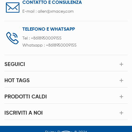
CONTATTO E CONSULENZA
E-mail :
allen@xmacey.com
TELEFONO E WHATSAPP
Tel :
+8618950009155
Whatsapp :
+8618950009155
SEGUICI
HOT TAGS
PRODOTTI CALDI
ISCRIVITI A NOI