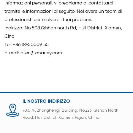
informazioni personali, vi preghiamo di contattarci
tramite le informazioni di seguito. Noi avere un team di
professionisti per risolvere i tuoi problemi.
Indirizzo: No.508.Qishan north Rd, Huli District, Xiamen,
Cina
Tel: +86 18950009155
E-mail: allen@xmacey.com
IL NOSTRO INDIRIZZO
703, 7F, Zhonghengji Building, No.223, Qishan North
Road, Huli District, Xiamen, Fujian, China