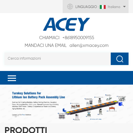
LINGUAGGIO :
Italiano
CHIAMACI
+8618950009155
MANDACI UNA EMAIL
allen@xmacey.com
PRODOTTI