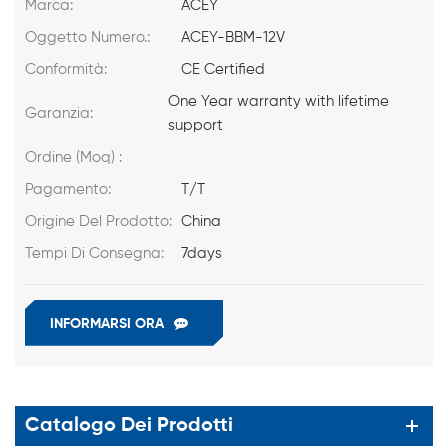
Marca:
ACEY
Oggetto Numero.:
ACEY-BBM-12V
Conformità:
CE Certified
One Year warranty with lifetime
Garanzia:
support
Ordine (Moq) :
Pagamento:
T/T
Origine Del Prodotto:
China
Tempi Di Consegna:
7days
INFORMARSI ORA
Catalogo Dei Prodotti