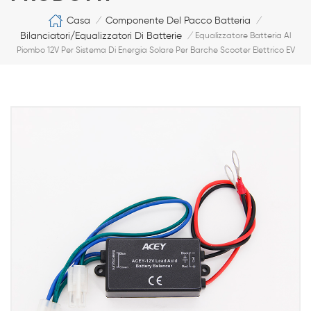
Casa
Componente Del Pacco Batteria
/
/
Bilanciatori/equalizzatori Di Batterie
/
Equalizzatore Batteria Al
Piombo 12V Per Sistema Di Energia Solare Per Barche Scooter Elettrico EV