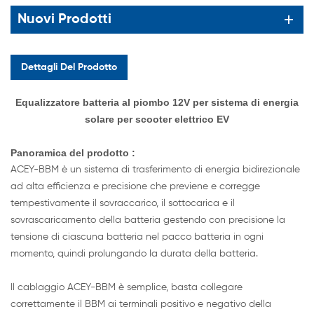
Nuovi Prodotti
Dettagli Del Prodotto
Equalizzatore batteria al piombo 12V per sistema di energia
solare per scooter elettrico EV
Panoramica
del prodotto :
ACEY-BBM è un sistema di trasferimento di energia bidirezionale
ad alta efficienza e precisione che previene e corregge
tempestivamente il sovraccarico, il sottocarica e il
sovrascaricamento della batteria gestendo con precisione la
tensione di ciascuna batteria nel pacco batteria in ogni
momento, quindi prolungando la durata della batteria.
Il cablaggio ACEY-BBM è semplice, basta collegare
correttamente il BBM ai terminali positivo e negativo della