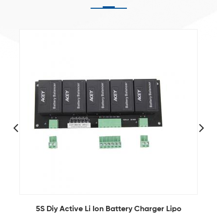
Circuito di bilanciamento attivo della batteria