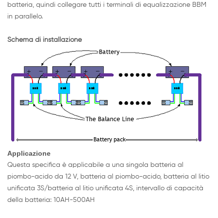
batteria, quindi collegare tutti i terminali di equalizzazione BBM
in parallelo.
Schema di installazione
Applicazione
Questa specifica è applicabile a una singola batteria al
piombo-acido da 12 V, batteria al piombo-acido, batteria al litio
unificata 3S/batteria al litio unificata 4S, intervallo di capacità
della batteria: 10AH-500AH