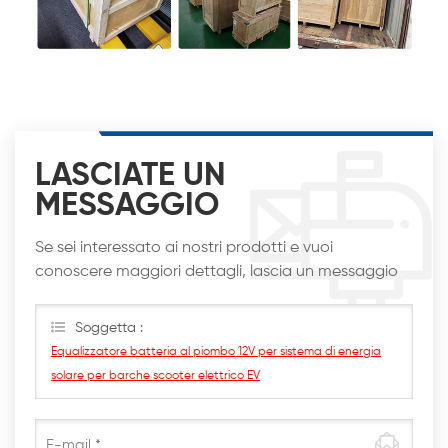
LASCIATE UN
MESSAGGIO
Se sei interessato ai nostri prodotti e vuoi
conoscere maggiori dettagli, lascia un messaggio
qui, ti risponderemo al più presto
Soggetta :
Equalizzatore batteria al piombo 12V per sistema di energia
solare per barche scooter elettrico EV