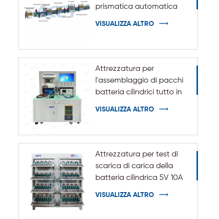
prismatica automatica
VISUALIZZA ALTRO
Attrezzatura per
l'assemblaggio di pacchi
batteria cilindrici tutto in
uno
VISUALIZZA ALTRO
Attrezzatura per test di
scarica di carica della
batteria cilindrica 5V 10A
20A 18650-32140
VISUALIZZA ALTRO