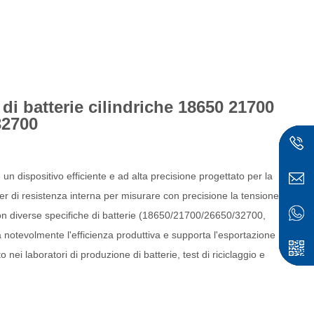
 di batterie cilindriche 18650 21700
32700
 un dispositivo efficiente e ad alta precisione progettato per la
ester di resistenza interna per misurare con precisione la tensione e
 con diverse specifiche di batterie (18650/21700/26650/32700,
a notevolmente l'efficienza produttiva e supporta l'esportazione
ese
o nei laboratori di produzione di batterie, test di riciclaggio e