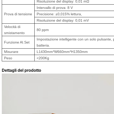
Risoluzione del display: 0,01 mΩ
Intervallo di prova: 8 V
Prova di tensione
Precisione: ±0,015% lettura,
Risoluzione del display: 0,01 mV
Velocità di
80 ppm
smistamento
Impostazione intelligente con un solo pulsante,
Funzione AI.Set
batteria.
Misurare
L1430mm*W660mm*H1350mm
Peso
<200Kg
Dettagli del prodotto