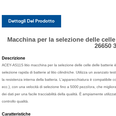
Dettagli Del Prodotto
Macchina per la selezione delle celle
26650 
Descrizione
ACEY-AS11S litio
macchina per la selezione delle celle delle batterie
è
selezione rapida di batterie al litio cilindriche. Utilizza un avanzato t
la resistenza interna della batteria. L'apparecchiatura è compatibile
ecc.), con una velocità di selezione fino a 5000 pezzi/ora, che miglior
dei dati per una facile tracciabilità della qualità. È ampiamente utilizzat
controllo qualità.
Caratteristiche