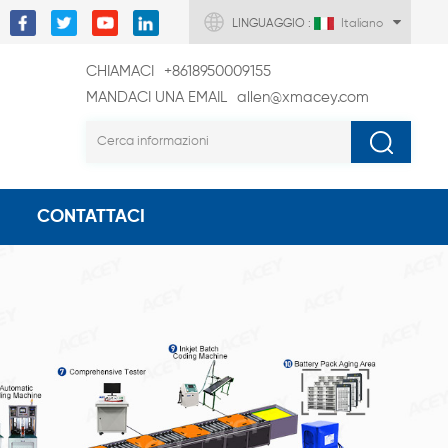
LINGUAGGIO :
Italiano
CHIAMACI
+8618950009155
MANDACI UNA EMAIL
allen@xmacey.com
CONTATTACI