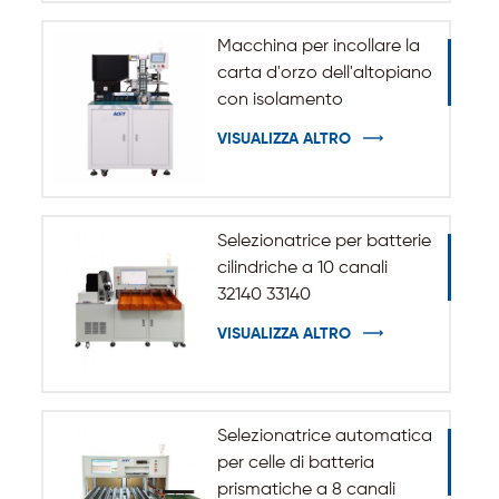
Macchina per incollare la
carta d'orzo dell'altopiano
con isolamento
automatico per batteria
VISUALIZZA ALTRO
cilindrica 32140 33140
Selezionatrice per batterie
cilindriche a 10 canali
32140 33140
VISUALIZZA ALTRO
Selezionatrice automatica
per celle di batteria
prismatiche a 8 canali