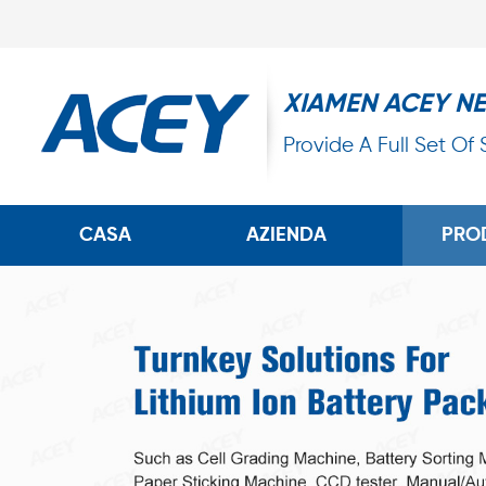
XIAMEN ACEY N
Provide A Full Set Of
CASA
AZIENDA
PRO