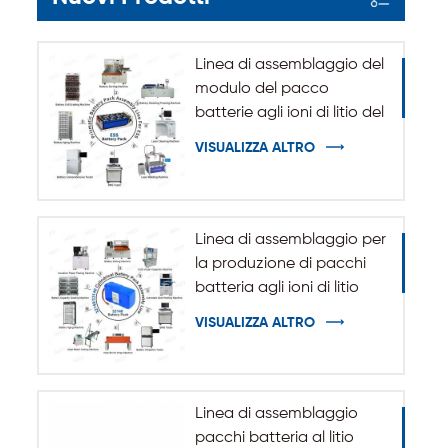
Linea di assemblaggio del
modulo del pacco
batterie agli ioni di litio del
sistema di accumulo
VISUALIZZA ALTRO
dell'energia ESS
Linea di assemblaggio per
la produzione di pacchi
batteria agli ioni di litio
cilindrici 32140 33140
VISUALIZZA ALTRO
Linea di assemblaggio
pacchi batteria al litio