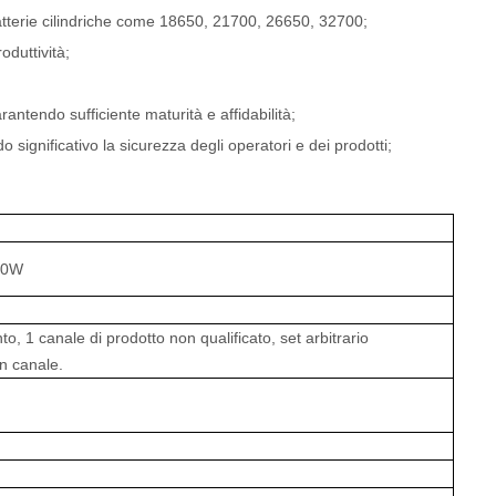
atterie cilindriche come 18650, 21700, 26650, 32700;
oduttività;
antendo sufficiente maturità e affidabilità;
 significativo la sicurezza degli operatori e dei prodotti;
00W
, 1 canale di prodotto non qualificato, set arbitrario
un canale.