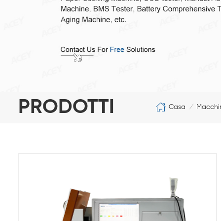
PRODOTTI
Casa
Macchin
/