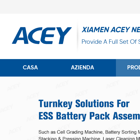
XIAMEN ACEY N
Provide A Full Set Of
CASA
AZIENDA
PRO