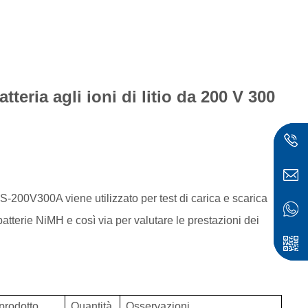
tteria agli ioni di litio da 200 V 300
S-200V300A viene utilizzato per test di carica e scarica
, batterie NiMH e così via per valutare le prestazioni dei
ese
prodotto
Quantità
Osservazioni