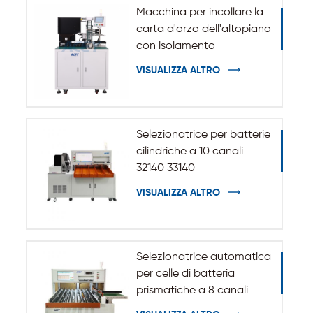
Macchina per incollare la
carta d'orzo dell'altopiano
con isolamento
automatico per batteria
VISUALIZZA ALTRO
cilindrica 32140 33140
Selezionatrice per batterie
cilindriche a 10 canali
32140 33140
VISUALIZZA ALTRO
Selezionatrice automatica
per celle di batteria
prismatiche a 8 canali