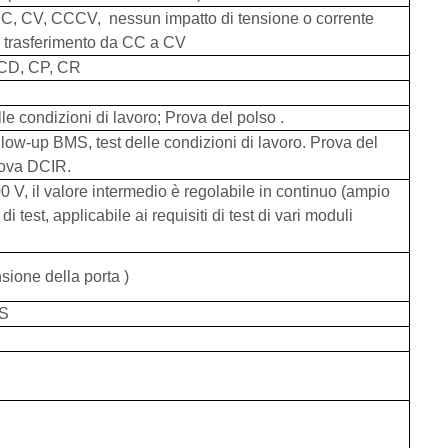
CC, CV, CCCV,
nessun impatto di tensione o corrente
l trasferimento da CC a CV
 CD, CP, CR
le condizioni di lavoro; Prova del polso
.
ollow-up BMS, test delle condizioni di lavoro. Prova del
rova DCIR.
00 V,
il valore intermedio è regolabile in continuo (ampio
 di test, applicabile ai requisiti di test di vari moduli
nsione della porta
)
S