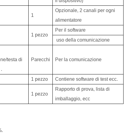
il dispositivo)
Opzionale, 2
canali per ogni
1
alimentatore
Per
il software
1 pezzo
uso della comunicazione
ne/testa di
Parecchi
Per la comunicazione
c
.
1 pezzo
Contiene software di test ecc.
Rapporto di prova, lista di
1 pezzo
imballaggio, ecc
%.