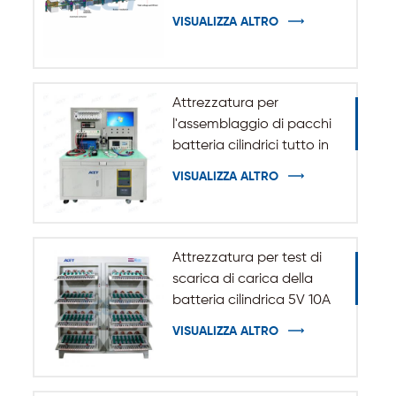
VISUALIZZA ALTRO
Attrezzatura per
l'assemblaggio di pacchi
batteria cilindrici tutto in
uno
VISUALIZZA ALTRO
Attrezzatura per test di
scarica di carica della
batteria cilindrica 5V 10A
20A 18650-32140
VISUALIZZA ALTRO