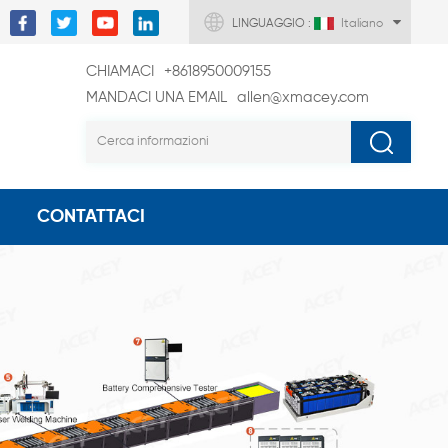
LINGUAGGIO :
Italiano
CHIAMACI
+8618950009155
MANDACI UNA EMAIL
allen@xmacey.com
CONTATTACI