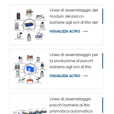
Linea di assemblaggio del
modulo del pacco
batterie agli ioni di litio del
sistema di accumulo
VISUALIZZA ALTRO
dell'energia ESS
Linea di assemblaggio per
la produzione di pacchi
batteria agli ioni di litio
cilindrici 32140 33140
VISUALIZZA ALTRO
Linea di assemblaggio
pacchi batteria al litio
prismatica automatica