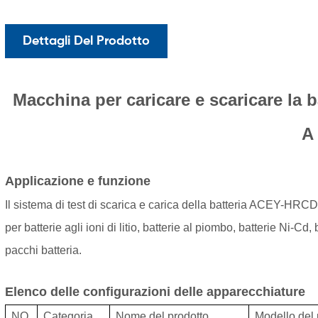
Dettagli Del Prodotto
Macchina per caricare e scaricare la ba
A
Applicazione e funzione
Il sistema di test di scarica e carica della batteria ACEY-HRCD
per batterie agli ioni di litio, batterie al piombo, batterie Ni-Cd
pacchi batteria.
Elenco delle configurazioni delle apparecchiature
NO.
Categoria
Nome del prodotto
Modello del 