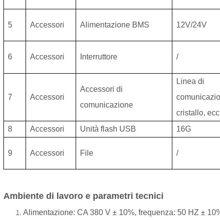
5
Accessori
Alimentazione BMS
12V/24V
6
Accessori
Interruttore
/
Linea di
Accessori di
7
Accessori
comunicazio
comunicazione
cristallo, ec
8
Accessori
Unità flash USB
16G
9
Accessori
File
/
Ambiente di lavoro e parametri tecnici
Alimentazione: CA 380 V ± 10%, frequenza: 50 HZ ± 10