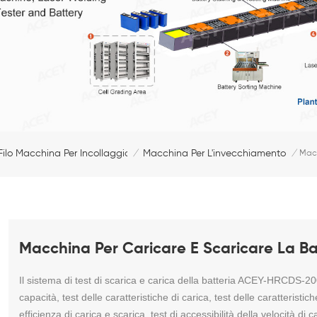
Filo Macchina Per Incollaggio
Macchina Per L'invecchiamento
/
/
Macc
Macchina Per Caricare E Scaricare La Batt
Il sistema di test di scarica e carica della batteria ACEY-HRCDS-200V
capacità, test delle caratteristiche di carica, test delle caratteristich
efficienza di carica e scarica, test di accessibilità della velocità di