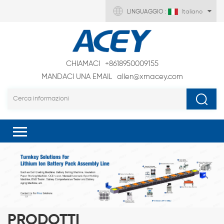
LINGUAGGIO :
Italiano
CHIAMACI
+8618950009155
MANDACI UNA EMAIL
allen@xmacey.com
PRODOTTI