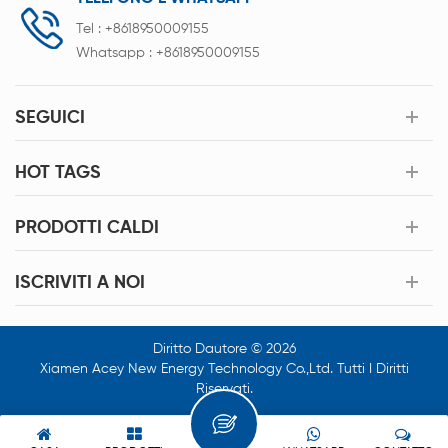
Tel :
+8618950009155
Whatsapp :
+8618950009155
SEGUICI
HOT TAGS
PRODOTTI CALDI
ISCRIVITI A NOI
Diritto Dautore © 2026
Xiamen Acey New Energy Technology Co.,Ltd. Tutti I Diritti
Riservati.