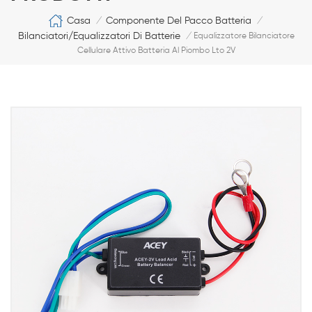
Casa
Componente Del Pacco Batteria
/
/
Bilanciatori/equalizzatori Di Batterie
/
Equalizzatore Bilanciatore
Cellulare Attivo Batteria Al Piombo Lto 2V