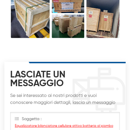
LASCIATE UN
MESSAGGIO
Se sei interessato ai nostri prodotti e vuoi
conoscere maggiori dettagli, lascia un messaggio
qui, ti risponderemo al più presto
Soggetta :
Equalizzatore bilanciatore cellulare attivo batteria al piombo