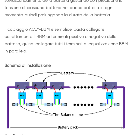
sovrascaricamento della batteria gestendo con precisione la
tensione di ciascuna batteria nel pacco batteria in ogni
momento, quindi prolungando la durata della batteria.
Il cablaggio ACEY-BBM è semplice, basta collegare
correttamente il BBM ai terminali positivo e negativo della
batteria, quindi collegare tutti i terminali di equalizzazione BBM
in parallelo.
Schema di installazione