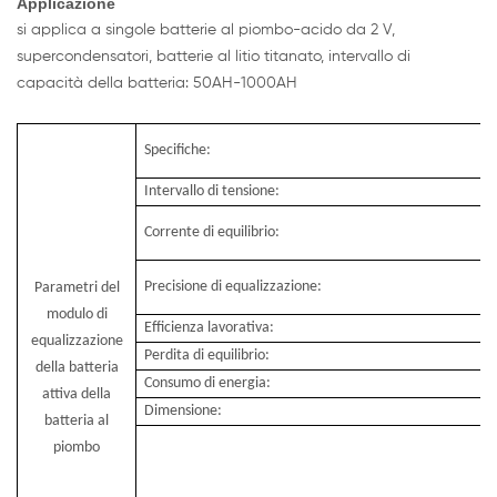
Applicazione
si applica a singole batterie al piombo-acido da 2 V,
supercondensatori, batterie al litio titanato, intervallo di
capacità della batteria: 50AH-1000AH
Specifiche:
Intervallo di tensione:
Corrente di equilibrio:
Precisione di equalizzazione:
Parametri del
modulo di
Efficienza lavorativa:
equalizzazione
Perdita di equilibrio:
della batteria
Consumo di energia:
attiva della
Dimensione:
batteria al
piombo