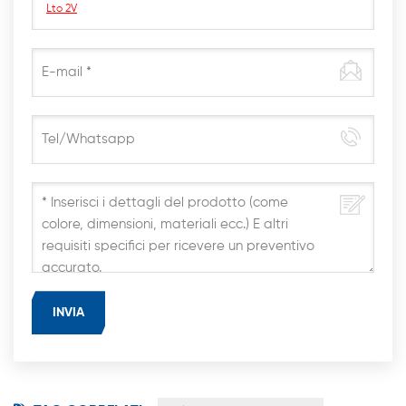
Lto 2V