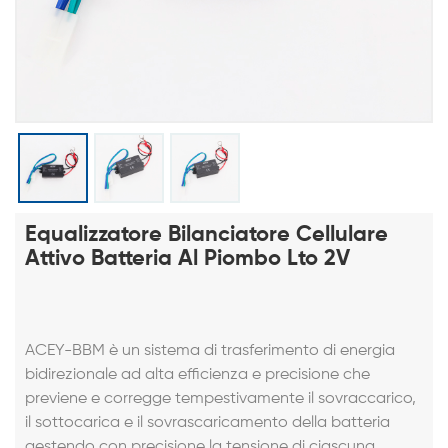
Equalizzatore Bilanciatore Cellulare
Attivo Batteria Al Piombo Lto 2V
ACEY-BBM è un sistema di trasferimento di energia
bidirezionale ad alta efficienza e precisione che
previene e corregge tempestivamente il sovraccarico,
il sottocarica e il sovrascaricamento della batteria
gestendo con precisione la tensione di ciascuna