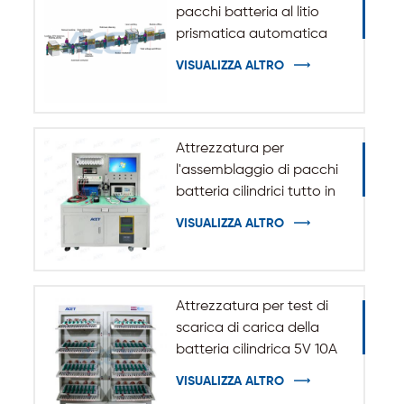
pacchi batteria al litio
prismatica automatica
VISUALIZZA ALTRO
Attrezzatura per
l'assemblaggio di pacchi
batteria cilindrici tutto in
uno
VISUALIZZA ALTRO
Attrezzatura per test di
scarica di carica della
batteria cilindrica 5V 10A
20A 18650-32140
VISUALIZZA ALTRO