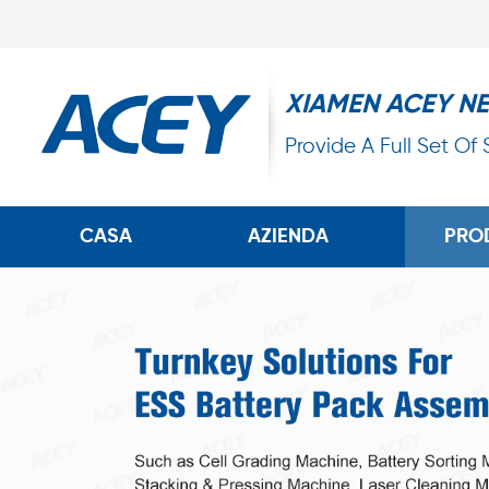
XIAMEN ACEY N
Provide A Full Set Of
CASA
AZIENDA
PRO