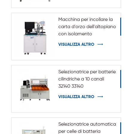
Macchina per incollare la
carta d'orzo dell'altopiano
con isolamento
automatico per batteria
VISUALIZZA ALTRO
cilindrica 32140 33140
Selezionatrice per batterie
cilindriche a 10 canali
32140 33140
VISUALIZZA ALTRO
Selezionatrice automatica
per celle di batteria