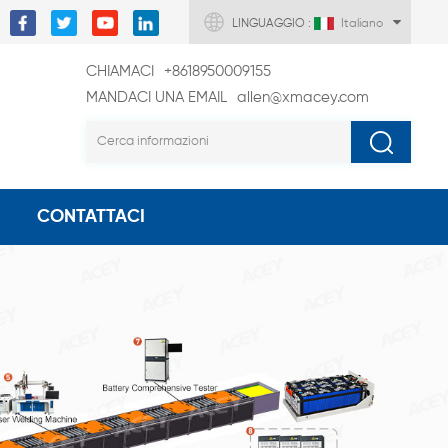
LINGUAGGIO :
Italiano
CHIAMACI
+8618950009155
MANDACI UNA EMAIL
allen@xmacey.com
CONTATTACI