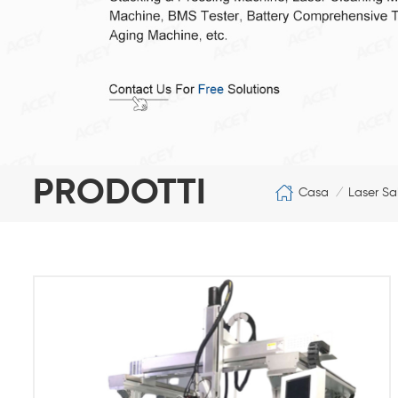
PRODOTTI
Casa
Laser Sa
/