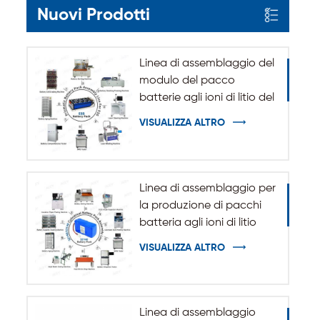
Nuovi Prodotti
Linea di assemblaggio del
modulo del pacco
batterie agli ioni di litio del
sistema di accumulo
VISUALIZZA ALTRO
dell'energia ESS
Linea di assemblaggio per
la produzione di pacchi
batteria agli ioni di litio
cilindrici 32140 33140
VISUALIZZA ALTRO
Linea di assemblaggio