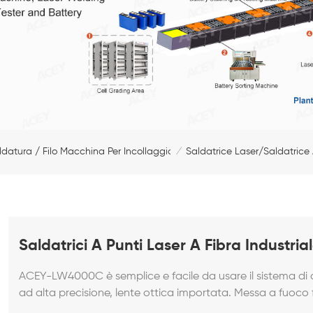
ldatura / Filo Macchina Per Incollaggio
Saldatrice Laser/saldatrice 
/
Saldatrici A Punti Laser A Fibra Industr
ACEY-LW4000C è semplice e facile da usare il sistema di c
ad alta precisione, lente ottica importata. Messa a fuoco