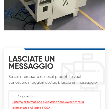
LASCIATE UN
MESSAGGIO
Se sei interessato ai nostri prodotti e vuoi
conoscere maggiori dettagli, lascia un messaggio
qui, ti risponderemo al più presto
Soggetta :
Sistema di formazione e classificazione della batteria
prismatica a 48 canali 100A