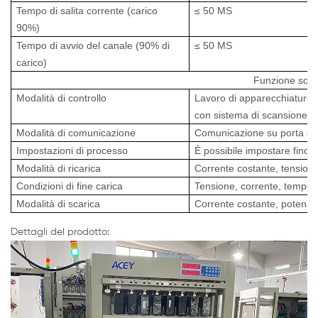
Tempo di salita corrente (carico
≤ 50 MS
90%)
Tempo di avvio del canale (90% di
≤ 50 MS
carico)
Funzione soft
Modalità di controllo
Lavoro di apparecchiature c
con sistema di scansione
Modalità di comunicazione
Comunicazione su porta se
Impostazioni di processo
È possibile impostare fino a
Modalità di ricarica
Corrente costante, tensione
Condizioni di fine carica
Tensione, corrente, tempo,
Modalità di scarica
Corrente costante, potenza
Dettagli del prodotto: