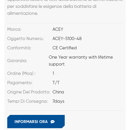
per soddisfare le esigenze della batteria di
alimentazione.
Marca:
ACEY
Oggetto Numero.:
ACEY-5100-48
Conformità:
CE Certified
One Year warranty with lifetime
Garanzia:
support
Ordine (Moq) :
1
Pagamento:
T/T
Origine Del Prodotto:
China
Tempi Di Consegna:
7days
INFORMARSI ORA