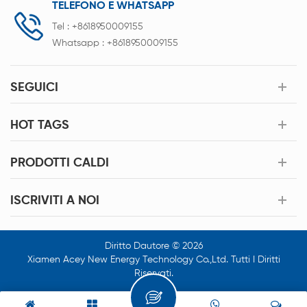
TELEFONO E WHATSAPP
Tel :
+8618950009155
Whatsapp :
+8618950009155
SEGUICI
HOT TAGS
PRODOTTI CALDI
ISCRIVITI A NOI
Diritto Dautore © 2026
Xiamen Acey New Energy Technology Co.,Ltd. Tutti I Diritti
Riservati.