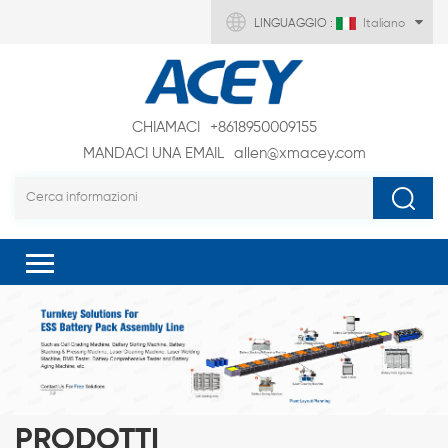
LINGUAGGIO :
Italiano
CHIAMACI
+8618950009155
MANDACI UNA EMAIL
allen@xmacey.com
PRODOTTI