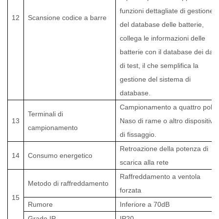
funzioni dettagliate di gestione
12
Scansione codice a barre
del database delle batterie,
collega le informazioni delle
batterie con il database dei dati
di test, il che semplifica la
gestione del sistema di
database.
Campionamento a quattro poli.
Terminali di
13
Naso di rame o altro dispositivo
campionamento
di fissaggio.
Retroazione della potenza di
14
Consumo energetico
scarica alla rete
Raffreddamento a ventola
Metodo di raffreddamento
forzata
15
Rumore
Inferiore a 70dB
Grado IP
IP20