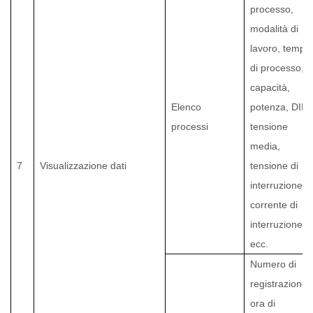
processo,
modalità di
lavoro, tempo
di processo,
capacità,
Elenco
potenza, DIR,
processi
tensione
media,
7
Visualizzazione dati
tensione di
interruzione,
corrente di
interruzione,
ecc.
Numero di
registrazione,
ora di