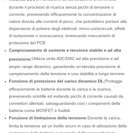
durante il processo di ricarica senza picchi di tensione o
corrente, prevenendo efficacemente la concentrazione di
calore dovuta alle correnti di picco, che potrebbero portare alla
dispersione di polvere degli elettrodi, micro-cortocircuiti, effetti
di isolazionee o sovraccarica, innescando meccanismi di
protezione del PCB.
Campionamento di corrente e tensione stabile e ad alta
Utilizza unità ADC/DAC ad alta precisione e ad
precisione:
ampio range dinamico, garantendo un'elevata precisione di
campionamento della tensione e una stabilità a lungo termine.
Funzione di protezione del carico dinamico DL:
Protegge
efficacemente le batterie durante la carica e la scarica,
prevenendo scintille ed evitando picchi di corrente causati da
connettori allentati, salvaguardando così i componenti della
batteria come MOSFET e fusibili.
Funzione di limitazione della tensione:
Durante la carica,
limita la tensione ad un livello sicuro in caso di attivazione della
protezione della batteria o anomalie dell'apparecchiatura,