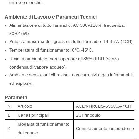
online e storiche.
Ambiente di Lavoro e Parametri Tecnici
Alimentazione di tutto l'armadio: AC 380V±10%, frequenza:
50HZ±5%.
Potenza massima di ingresso di tutto l'armadio: 14,3 kW (4CH)
Temperatura di funzionamento: 0°C~45°C.
Umidità ambientale: non superiore all'85% di UR (senza
condensa di vapore acqueo).
Ambiente senza forti vibrazioni, gas corrosivi e gas infiammabili
ed esplosivi.
Parametri
N.
Articolo
ACEY-HRCDS-6V500A-4CH
1
Canali principali
2CH/modulo
Modalità di funzionamento
2
Completamente indipendente.
del canale