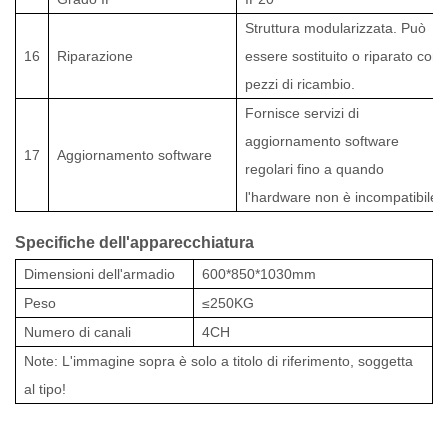
Struttura modularizzata. Può
16
Riparazione
essere sostituito o riparato con
pezzi di ricambio.
Fornisce servizi di
aggiornamento software
17
Aggiornamento software
regolari fino a quando
l'hardware non è incompatibile.
Specifiche dell'apparecchiatura
Dimensioni dell'armadio
600*850*1030mm
Peso
≤25
0KG
Numero di canali
4CH
Note: L'immagine sopra è solo a titolo di riferimento, soggetta
al tipo!