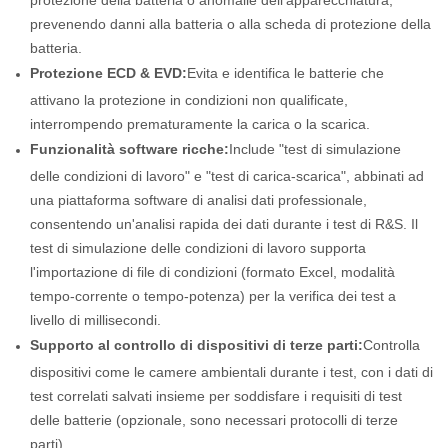
prevenendo danni alla batteria o alla scheda di protezione della
batteria.
Protezione ECD & EVD:
Evita e identifica le batterie che
attivano la protezione in condizioni non qualificate,
interrompendo prematuramente la carica o la scarica.
Funzionalità software ricche:
Include "test di simulazione
delle condizioni di lavoro" e "test di carica-scarica", abbinati ad
una piattaforma software di analisi dati professionale,
consentendo un'analisi rapida dei dati durante i test di R&S. Il
test di simulazione delle condizioni di lavoro supporta
l'importazione di file di condizioni (formato Excel, modalità
tempo-corrente o tempo-potenza) per la verifica dei test a
livello di millisecondi.
Supporto al controllo di dispositivi di terze parti:
Controlla
dispositivi come le camere ambientali durante i test, con i dati di
test correlati salvati insieme per soddisfare i requisiti di test
delle batterie (opzionale, sono necessari protocolli di terze
parti).