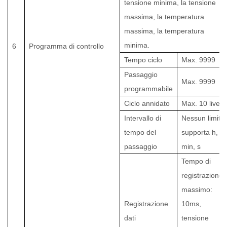
tensione minima, la tensione
massima, la temperatura
massima, la temperatura
minima.
6
Programma di controllo
Tempo ciclo
Max. 9999
Passaggio
Max. 9999
programmabile
Ciclo annidato
Max. 10 livelli
Intervallo di
Nessun limite,
tempo del
supporta h,
passaggio
min, s
Tempo di
registrazione
massimo:
Registrazione
10ms,
dati
tensione