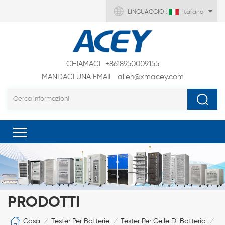
LINGUAGGIO :
Italiano
CHIAMACI
+8618950009155
MANDACI UNA EMAIL
allen@xmacey.com
PRODOTTI
Casa
Tester Per Batterie
Tester Per Celle Di Batteria
/
/
/