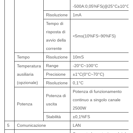
-500A:0,05%FS(@25°C±10°C)
Risoluzione
1mA
Tempo di
risposta di
<5ms(10%FS~90%FS)
avvio della
corrente
Tempo
Risoluzione
10mS
Range
-20°C~100°C
Temperatura
ausiliaria
Precisione
±1°C(0°C~70°C)
(opzionale)
Risoluzione
0,1°C
Potenza di funzionamento
Potenza di
continuo a singolo canale
Potenza
uscita
2500W
Stabilità
±0,1%FS
5
Comunicazione
LAN