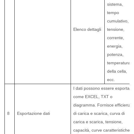
sistema,
tempo
cumulativo,
Elenco dettagli
tensione,
corrente,
energia,
potenza,
temperatura
della cella,
ecc.
I dati possono essere esportati
come EXCEL, TXT o
diagramma. Fornisce efficienza
8
Esportazione dati
di carica e scarica, curva di
carica e scarica, tensione,
capacità, curve caratteristiche