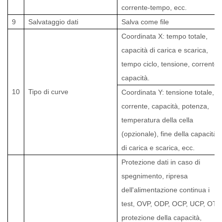
corrente-tempo, ecc.
9
Salvataggio dati
Salva come file
Coordinata X: tempo totale,
capacità di carica e scarica,
tempo ciclo, tensione, corrente,
capacità.
10
Tipo di curve
Coordinata Y: tensione totale,
corrente, capacità, potenza,
temperatura della cella
(opzionale), fine della capacità
di carica e scarica, ecc.
Protezione dati in caso di
spegnimento, ripresa
dell'alimentazione continua i
test, OVP, ODP, OCP, UCP, OTP
protezione della capacità,