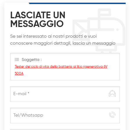
LASCIATE UN
MESSAGGIO
Se sei interessato ai nostri prodotti e vuoi
conoscere maggiori dettagli, lascia un messaggio
qui, ti risponderemo al più presto
Soggetta :
Tester del ciclo di vita della batteria al litio rigenerativa 6V
500A