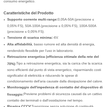
consumo energetico.
Caratteristiche del Prodotto
Supporto corrente multi-range:
0,05A-50A (precisione ≤
0,05% FS), 50A-100A (precisione ≤ 0,05% FS), 100A-500A
(precisione ≤ 0,05% FS).
Tensione di scarica minima:
-6V.
Alta affidabilità
, basso rumore ed alta densità di energia,
rendendolo flessibile per l'uso in laboratorio.
Retroazione energetica (efficienza ottimale della rete del
Tipo a retroazione energetica, sia la carica che la scarica
70%):
sono efficienti dal punto di vista energetico, risparmiando costi
significativi di elettricità e riducendo le spese di
condizionamento dell'aria causate dalla dissipazione del calore.
Monitoraggio dell'impedenza di contatto del dispositivo di
Previene problemi di sicurezza causati da un cattivo
fissaggio:
contatto dei terminali o dall'ossidazione nel tempo.
Ricarica CCCV:
Transizione senza soluzione di continuità