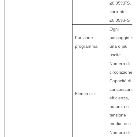
≤0,05%FS,
corrente
≤0,05%FS
Ogni
Funzione
passaggio ha
programma
una o più
uscite
Numero di
circolazione.
Capacità di
carica/scarica
Elenco cicli
efficienza,
potenza e
tensione
media, ecc.
Numero di