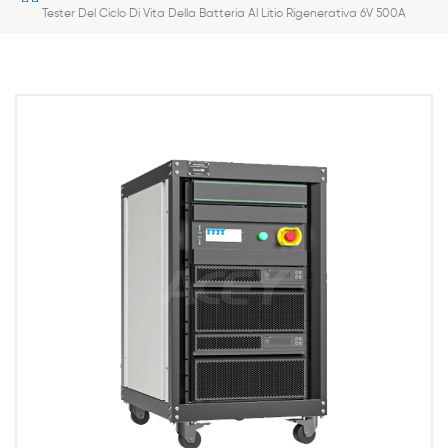
Tester Del Ciclo Di Vita Della Batteria Al Litio Rigenerativa 6V 500A