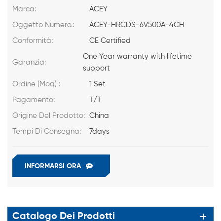
Marca:
ACEY
Oggetto Numero.:
ACEY-HRCDS-6V500A-4CH
Conformità:
CE Certified
One Year warranty with lifetime
Garanzia:
support
Ordine (Moq) :
1 Set
Pagamento:
T/T
Origine Del Prodotto:
China
Tempi Di Consegna:
7days
INFORMARSI ORA
Catalogo Dei Prodotti