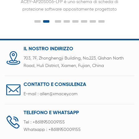
ACEY-AP21S001 è appositamente progettato per 6
~ 21 stringhe di pacchi batteria al litio.
IL NOSTRO INDIRIZZO
703, 7F, Zhonghengji Building, No.223, Qishan North
Road, Huli District, Xiamen, Fujian, China
CONTATTO E CONSULENZA
E-mail :
allen@xmacey.com
TELEFONO E WHATSAPP
Tel :
+8618950009155
Whatsapp :
+8618950009155