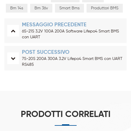
Bm 14s
Bm 36v
Smart Bms
Produttori BMS
MESSAGGIO PRECEDENTE
6S-21S 3.2V 100A 200A Software Lifepo4 Smart BMS
con UART
POST SUCCESSIVO
7S-20S 200A 300A 3.2V Lifepo4 Smart BMS con UART
RS485
PRODOTTI CORRELATI