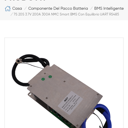
Casa
Componente Del Pacco Batteria
BMS Intelligente
/
/
/
7S 20S 3.7V 200A 300A NMC Smart BMS Con Equilibrio UART RS485