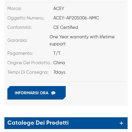
Marca:
ACEY
Oggetto Numero.:
ACEY-AP20S006-NMC
Conformità:
CE Certified
One Year warranty with lifetime
Garanzia:
support
Pagamento:
T/T
Origine Del Prodotto:
China
Tempi Di Consegna:
7days
INFORMARSI ORA
Catalogo Dei Prodotti