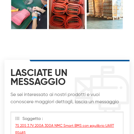
LASCIATE UN
MESSAGGIO
Se sei interessato ai nostri prodotti e vuoi
conoscere maggiori dettagli, lascia un messaggio
qui, ti risponderemo al più presto
Soggetta :
7S 20S 3.7V 200A 300A NMC Smart BMS con equilibrio UART
RS485