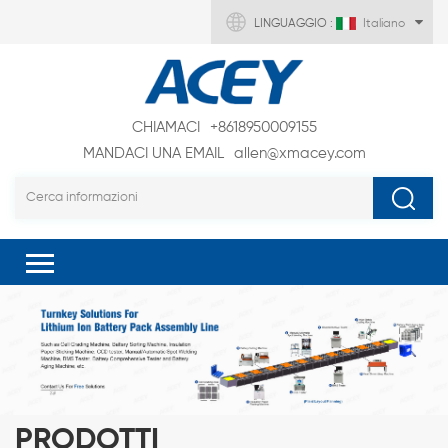
LINGUAGGIO :
Italiano
CHIAMACI
+8618950009155
MANDACI UNA EMAIL
allen@xmacey.com
PRODOTTI