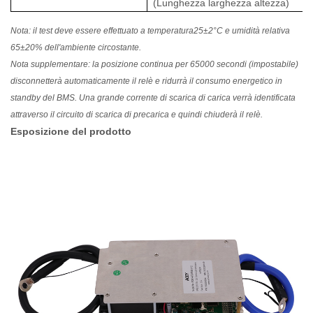
(Lunghezza larghezza altezza)
Nota: il test deve essere effettuato a temperatura25±2°C e umidità relativa
65±20% dell'ambiente circostante.
Nota supplementare: la posizione continua per 65000 secondi (impostabile)
disconnetterà automaticamente il relè e ridurrà il consumo energetico in
standby del BMS. Una grande corrente di scarica di carica verrà identificata
attraverso il circuito di scarica di precarica e quindi chiuderà il relè.
Esposizione del prodotto