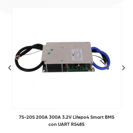
6S-21S 3.2V 100A 200A Software Lifepo4
Smart BMS con UART