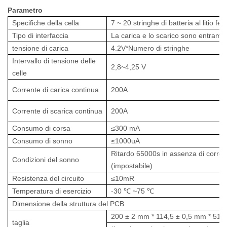
Parametro
Specifiche della cella
7 ~ 20 stringhe di batteria al litio fer
Tipo di interfaccia
La carica e lo scarico sono entrambi
tensione di carica
4.2V*Numero di stringhe
Intervallo di tensione delle
2,8~4,25 V
celle
Corrente di carica continua
200A
Corrente di scarica continua
200A
Consumo di corsa
≤300 mA
Consumo di sonno
≤1000uA
Ritardo 65000s in assenza di corrent
Condizioni del sonno
(impostabile)
Resistenza del circuito
≤10mR
Temperatura di esercizio
-30
℃
~75
℃
Dimensione della struttura del PCB
200 ± 2 mm * 114,5 ± 0,5 mm * 51 
taglia