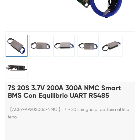
7S 20S 3.7V 200A 300A NMC Smart
BMS Con Equilibrio UART RS485
【ACEY-AP20S006-NMC
】 7 ~ 20 stringhe di batteria al litio
ferro