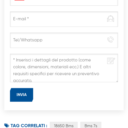
TAG CORRELATI :
18650 Bms
Bms 7s