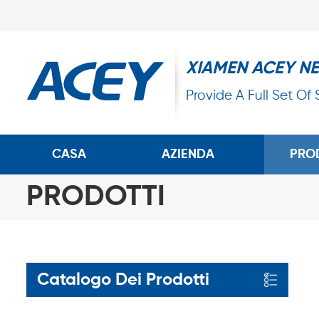
XIAMEN ACEY N
Provide A Full Set Of
CASA
AZIENDA
PRO
PRODOTTI
Catalogo Dei Prodotti