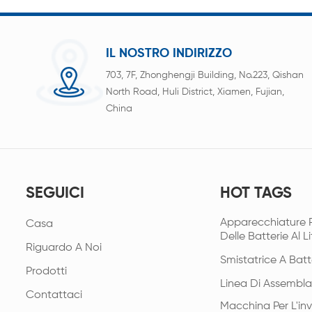
IL NOSTRO INDIRIZZO
703, 7F, Zhonghengji Building, No.223, Qishan
North Road, Huli District, Xiamen, Fujian,
China
SEGUICI
HOT TAGS
Apparecchiature 
Casa
Delle Batterie Al Li
Riguardo A Noi
Smistatrice A Batt
Prodotti
Linea Di Assembla
Contattaci
Macchina Per L'in