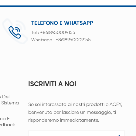
TELEFONO E WHATSAPP
+8618950009155
Tel :
+8618950009155
Whatsapp :
ISCRIVITI A NOI
 Del
l Sistema
Se sei interessato ai nostri prodotti e ACEY,
benvenuto per lasciare un messaggio, ti
ica E
risponderemo immediatamente.
eedback