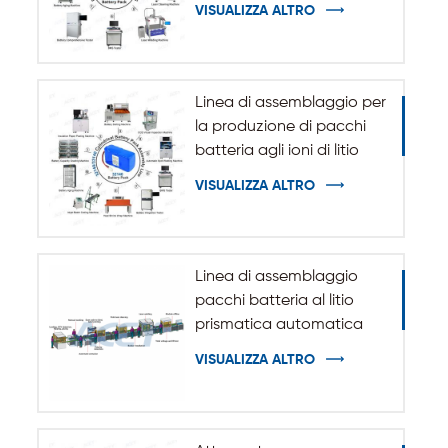
sistema di accumulo
VISUALIZZA ALTRO
dell'energia ESS
Linea di assemblaggio per
la produzione di pacchi
batteria agli ioni di litio
cilindrici 32140 33140
VISUALIZZA ALTRO
Linea di assemblaggio
pacchi batteria al litio
prismatica automatica
VISUALIZZA ALTRO