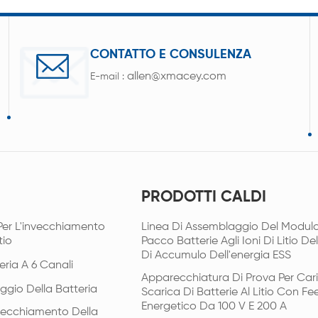
CONTATTO E CONSULENZA
allen@xmacey.com
E-mail :
PRODOTTI CALDI
Per L'invecchiamento
Linea Di Assemblaggio Del Modulo
tio
Pacco Batterie Agli Ioni Di Litio De
Di Accumulo Dell'energia ESS
eria A 6 Canali
Apparecchiatura Di Prova Per Car
ggio Della Batteria
Scarica Di Batterie Al Litio Con F
Energetico Da 100 V E 200 A
vecchiamento Della