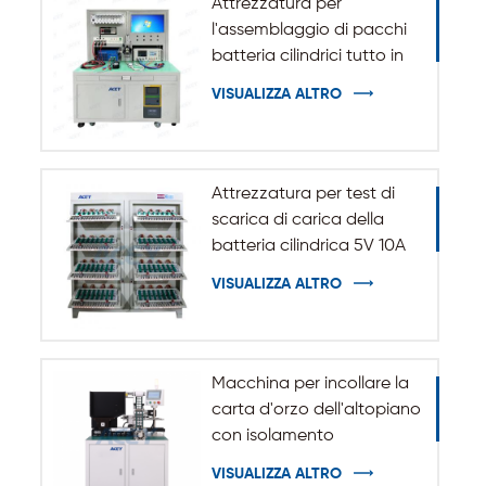
Attrezzatura per
l'assemblaggio di pacchi
batteria cilindrici tutto in
uno
VISUALIZZA ALTRO
Attrezzatura per test di
scarica di carica della
batteria cilindrica 5V 10A
20A 18650-32140
VISUALIZZA ALTRO
Macchina per incollare la
carta d'orzo dell'altopiano
con isolamento
automatico per batteria
VISUALIZZA ALTRO