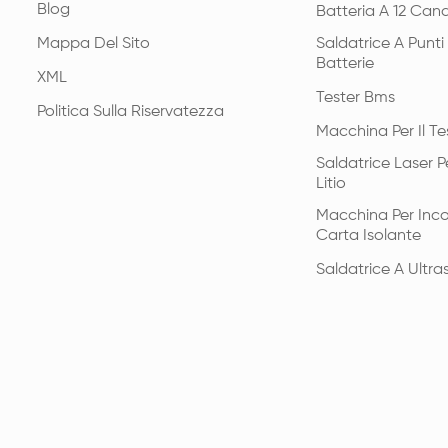
Blog
Batteria A 12 Cana
Mappa Del Sito
Saldatrice A Punt
Batterie
XML
Tester Bms
Politica Sulla Riservatezza
Macchina Per Il Te
Saldatrice Laser Pe
Litio
Macchina Per Inco
Carta Isolante
Saldatrice A Ultras