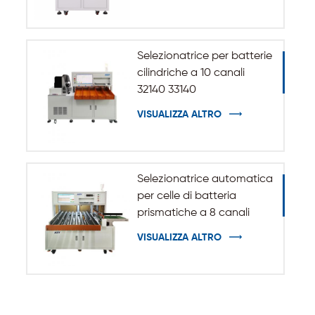
cilindrica 32140 33140
Selezionatrice per batterie
cilindriche a 10 canali
32140 33140
VISUALIZZA ALTRO
Selezionatrice automatica
per celle di batteria
prismatiche a 8 canali
VISUALIZZA ALTRO