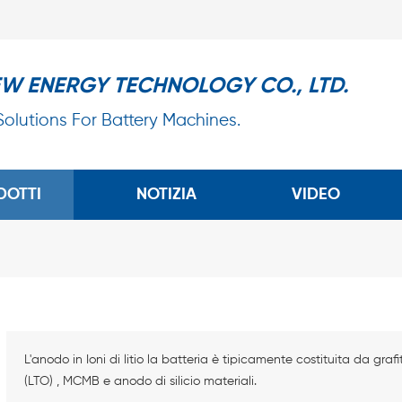
EW ENERGY TECHNOLOGY CO., LTD.
 Solutions For Battery Machines.
DOTTI
NOTIZIA
VIDEO
L'anodo in Ioni di litio la batteria è tipicamente costituita da grafi
(LTO) , MCMB e anodo di silicio materiali.