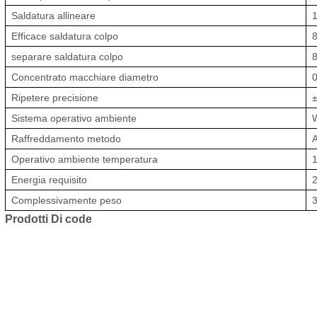
Saldatura
allineare
Efficace
saldatura
colpo
separare
saldatura
colpo
Concentrato
macchiare
diametro
Ripetere
precisione
Sistema
operativo
ambiente
Raffreddamento
metodo
Operativo
ambiente
temperatura
Energia
requisito
Complessivamente
peso
Prodotti
Di
code