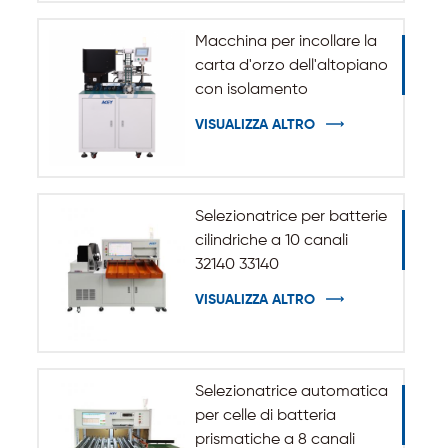
Macchina per incollare la
carta d'orzo dell'altopiano
con isolamento
automatico per batteria
VISUALIZZA ALTRO
cilindrica 32140 33140
Selezionatrice per batterie
cilindriche a 10 canali
32140 33140
VISUALIZZA ALTRO
Selezionatrice automatica
per celle di batteria
prismatiche a 8 canali