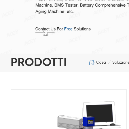
PRODOTTI
Casa
Soluzion
/