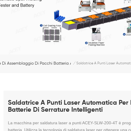
e Di Assemblaggio Di Pacchi Batteria Ai Polimeri
/
Saldatrice A Punti Laser Automatic
Saldatrice A Punti Laser Automatica Per 
Batterie Di Serrature Intelligenti
La macchina per saldatura laser a punti ACEY-SLW-200-4T è progett
batteria. Utilizza la tecnologia di saldatura laser per ottenere una c