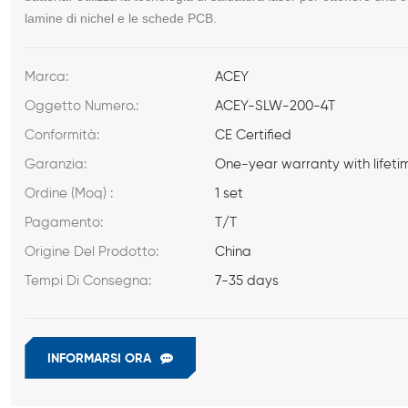
lamine di nichel e le schede PCB.
Marca:
ACEY
Oggetto Numero.:
ACEY-SLW-200-4T
Conformità:
CE Certified
Garanzia:
One-year warranty with lifeti
Ordine (Moq) :
1 set
Pagamento:
T/T
Origine Del Prodotto:
China
Tempi Di Consegna:
7-35 days
INFORMARSI ORA