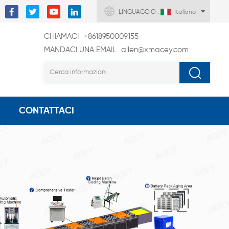
LINGUAGGIO :
Italiano
CHIAMACI
+8618950009155
MANDACI UNA EMAIL
allen@xmacey.com
CONTATTACI