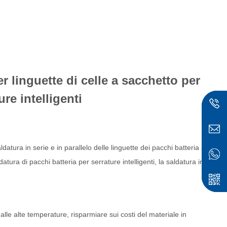
r linguette di celle a sacchetto per
ure intelligenti
atura in serie e in parallelo delle linguette dei pacchi batteria ai
atura di pacchi batteria per serrature intelligenti, la saldatura in
ese
dalle alte temperature, risparmiare sui costi del materiale in