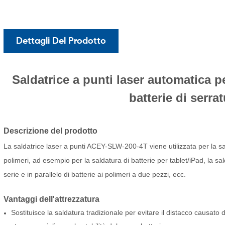
Dettagli Del Prodotto
Saldatrice a punti laser automatica pe
batterie di serrat
Descrizione del prodotto
La saldatrice laser a punti ACEY-SLW-200-4T viene utilizzata per la sald
polimeri, ad esempio per la saldatura di batterie per tablet/iPad, la sald
serie e in parallelo di batterie ai polimeri a due pezzi, ecc.
Vantaggi dell'attrezzatura
Sostituisce la saldatura tradizionale per evitare il distacco causato 