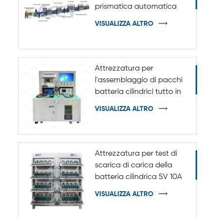
prismatica automatica
VISUALIZZA ALTRO
Attrezzatura per
l'assemblaggio di pacchi
batteria cilindrici tutto in
uno
VISUALIZZA ALTRO
Attrezzatura per test di
scarica di carica della
batteria cilindrica 5V 10A
20A 18650-32140
VISUALIZZA ALTRO