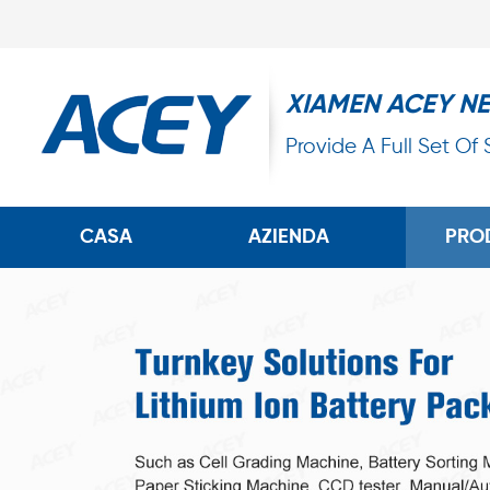
XIAMEN ACEY N
Provide A Full Set Of
CASA
AZIENDA
PRO