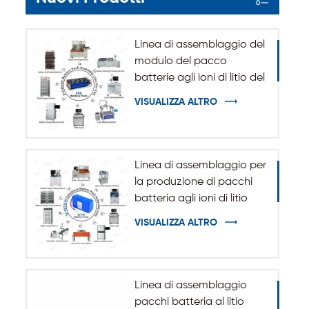
Linea di assemblaggio del
modulo del pacco
batterie agli ioni di litio del
sistema di accumulo
VISUALIZZA ALTRO
dell'energia ESS
Linea di assemblaggio per
la produzione di pacchi
batteria agli ioni di litio
cilindrici 32140 33140
VISUALIZZA ALTRO
Linea di assemblaggio
pacchi batteria al litio