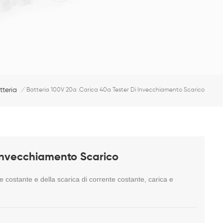
tteria
/
Batteria 100V 20a .Carica 40a Tester Di Invecchiamento Scarico
 Invecchiamento Scarico
ne costante e della scarica di corrente costante, carica e