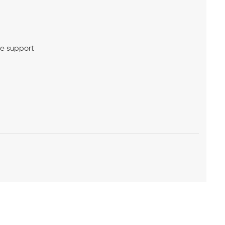
me support
l