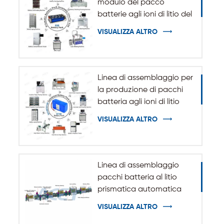
modulo del pacco
batterie agli ioni di litio del
sistema di accumulo
VISUALIZZA ALTRO
dell'energia ESS
Linea di assemblaggio per
la produzione di pacchi
batteria agli ioni di litio
cilindrici 32140 33140
VISUALIZZA ALTRO
Linea di assemblaggio
pacchi batteria al litio
prismatica automatica
VISUALIZZA ALTRO