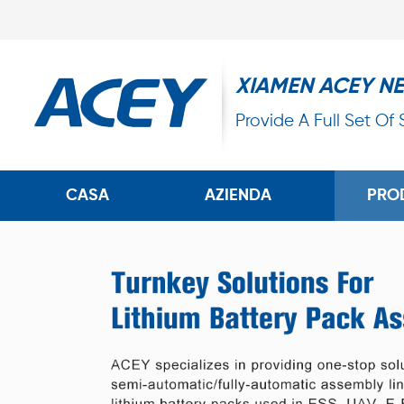
XIAMEN ACEY N
Provide A Full Set Of
CASA
AZIENDA
PRO