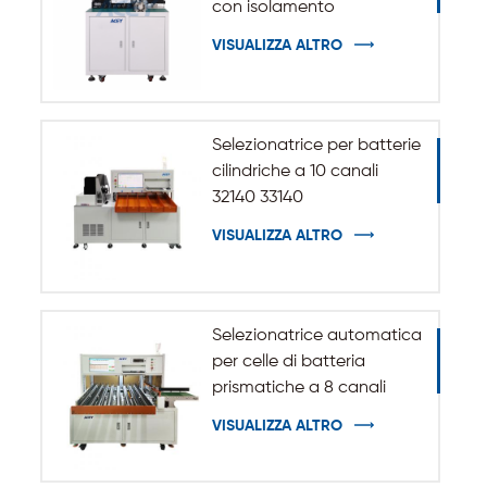
con isolamento
automatico per batteria
VISUALIZZA ALTRO
cilindrica 32140 33140
Selezionatrice per batterie
cilindriche a 10 canali
32140 33140
VISUALIZZA ALTRO
Selezionatrice automatica
per celle di batteria
prismatiche a 8 canali
VISUALIZZA ALTRO