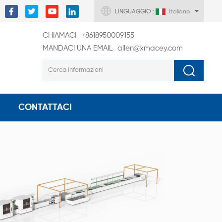
LINGUAGGIO :
Italiano
CHIAMACI
+8618950009155
MANDACI UNA EMAIL
allen@xmacey.com
CONTATTACI