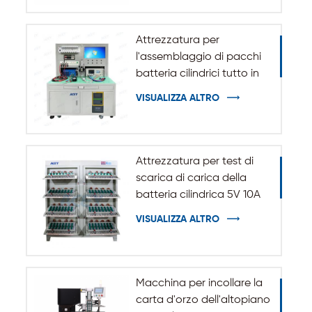
Attrezzatura per
l'assemblaggio di pacchi
batteria cilindrici tutto in
uno
VISUALIZZA ALTRO
Attrezzatura per test di
scarica di carica della
batteria cilindrica 5V 10A
20A 18650-32140
VISUALIZZA ALTRO
Macchina per incollare la
carta d'orzo dell'altopiano