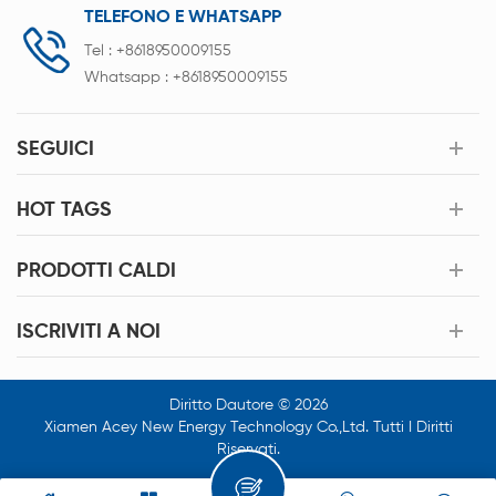
TELEFONO E WHATSAPP
Tel :
+8618950009155
Whatsapp :
+8618950009155
SEGUICI
HOT TAGS
PRODOTTI CALDI
ISCRIVITI A NOI
Diritto Dautore © 2026
Xiamen Acey New Energy Technology Co.,Ltd. Tutti I Diritti
Riservati.