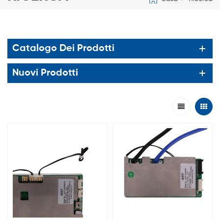
Catalogo Dei Prodotti
Nuovi Prodotti