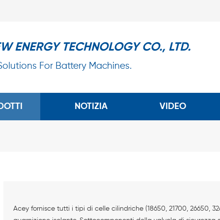
EW ENERGY TECHNOLOGY CO., LTD.
 Solutions For Battery Machines.
DOTTI
NOTIZIA
VIDEO
Acey fornisce tutti i tipi di celle cilindriche (18650, 21700, 26650, 