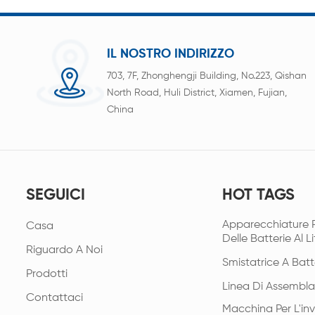
IL NOSTRO INDIRIZZO
703, 7F, Zhonghengji Building, No.223, Qishan
North Road, Huli District, Xiamen, Fujian,
China
SEGUICI
HOT TAGS
Apparecchiature 
Casa
Delle Batterie Al Li
Riguardo A Noi
Smistatrice A Batt
Prodotti
Linea Di Assembla
Contattaci
Macchina Per L'in