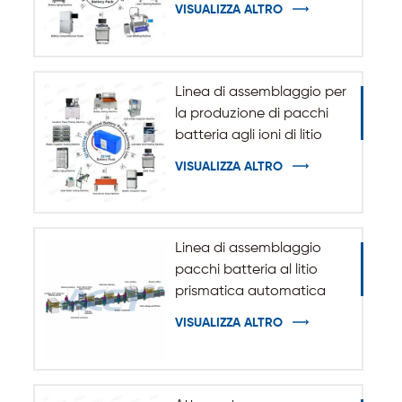
sistema di accumulo
VISUALIZZA ALTRO
dell'energia ESS
Linea di assemblaggio per
la produzione di pacchi
batteria agli ioni di litio
cilindrici 32140 33140
VISUALIZZA ALTRO
Linea di assemblaggio
pacchi batteria al litio
prismatica automatica
VISUALIZZA ALTRO