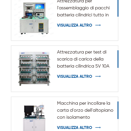
Attrezzatura per
l'assemblaggio di pacchi
batteria cilindrici tutto in
uno
VISUALIZZA ALTRO
Attrezzatura per test di
scarica di carica della
batteria cilindrica 5V 10A
20A 18650-32140
VISUALIZZA ALTRO
Macchina per incollare la
carta d'orzo dell'altopiano
con isolamento
automatico per batteria
VISUALIZZA ALTRO