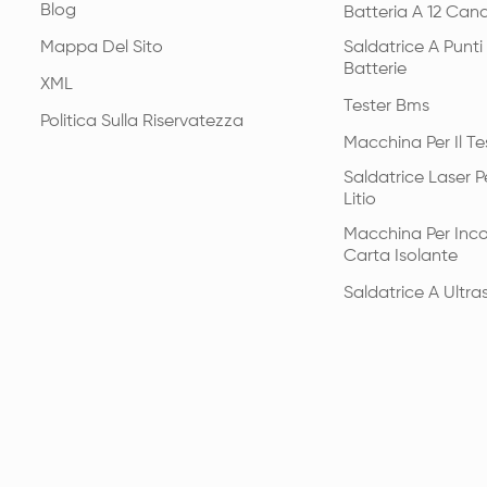
Blog
Batteria A 12 Cana
Mappa Del Sito
Saldatrice A Punt
Batterie
XML
Tester Bms
Politica Sulla Riservatezza
Macchina Per Il Te
Saldatrice Laser Pe
Litio
Macchina Per Inco
Carta Isolante
Saldatrice A Ultras