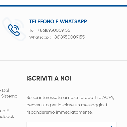
TELEFONO E WHATSAPP
+8618950009155
Tel :
+8618950009155
Whatsapp :
ISCRIVITI A NOI
 Del
l Sistema
Se sei interessato ai nostri prodotti e ACEY,
benvenuto per lasciare un messaggio, ti
ica E
risponderemo immediatamente.
eedback