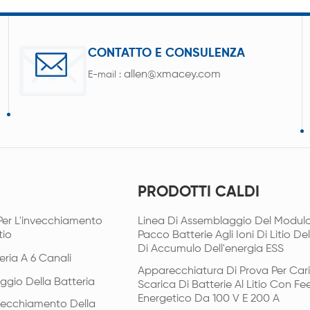
CONTATTO E CONSULENZA
allen@xmacey.com
E-mail :
PRODOTTI CALDI
Per L'invecchiamento
Linea Di Assemblaggio Del Modulo
tio
Pacco Batterie Agli Ioni Di Litio De
Di Accumulo Dell'energia ESS
eria A 6 Canali
Apparecchiatura Di Prova Per Car
ggio Della Batteria
Scarica Di Batterie Al Litio Con F
Energetico Da 100 V E 200 A
vecchiamento Della