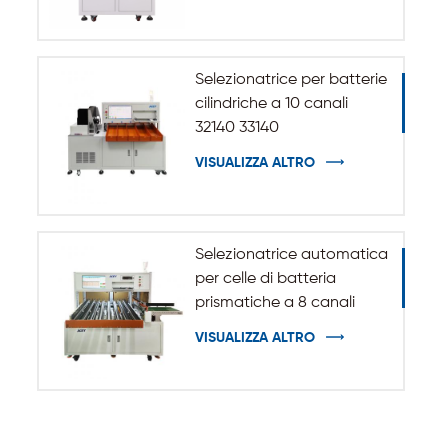
cilindrica 32140 33140
Selezionatrice per batterie
cilindriche a 10 canali
32140 33140
VISUALIZZA ALTRO
Selezionatrice automatica
per celle di batteria
prismatiche a 8 canali
VISUALIZZA ALTRO