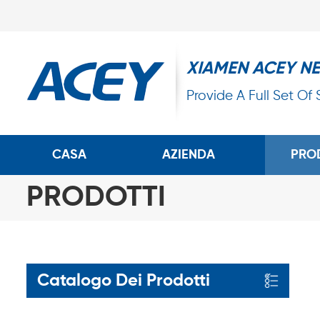
XIAMEN ACEY N
Provide A Full Set Of
CASA
AZIENDA
PRO
PRODOTTI
Catalogo Dei Prodotti