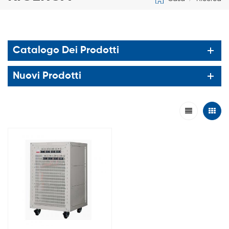
Catalogo Dei Prodotti
Nuovi Prodotti