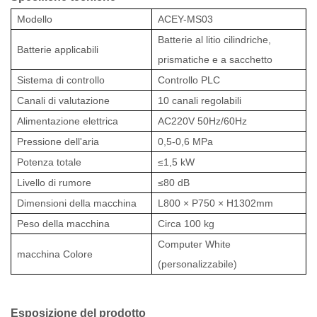
Modello
ACEY-MS03
Batterie al litio cilindriche,
Batterie applicabili
prismatiche e a sacchetto
Sistema di controllo
Controllo PLC
Canali di valutazione
10 canali regolabili
Alimentazione elettrica
AC220V 50Hz/60Hz
Pressione dell'aria
0,5-0,6 MPa
Potenza totale
≤1,5 kW
Livello di rumore
≤80 dB
Dimensioni della macchina
L800 × P750 × H1302mm
Peso della macchina
Circa 100 kg
Computer White
macchina Colore
(personalizzabile)
Esposizione del prodotto