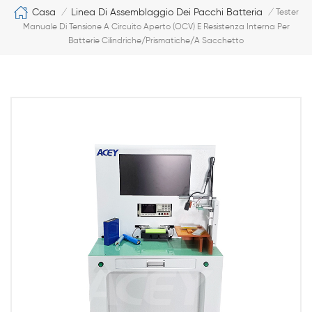
Casa
Linea Di Assemblaggio Dei Pacchi Batteria
/
/
Tester
Manuale Di Tensione A Circuito Aperto (OCV) E Resistenza Interna Per
Batterie Cilindriche/prismatiche/a Sacchetto