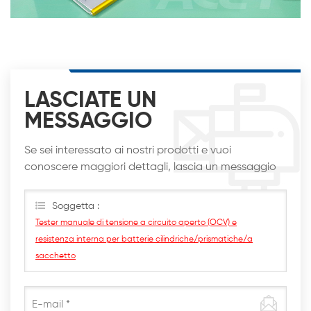
LASCIATE UN
MESSAGGIO
Se sei interessato ai nostri prodotti e vuoi
conoscere maggiori dettagli, lascia un messaggio
qui, ti risponderemo al più presto
Soggetta :
Tester manuale di tensione a circuito aperto (OCV) e
resistenza interna per batterie cilindriche/prismatiche/a
sacchetto