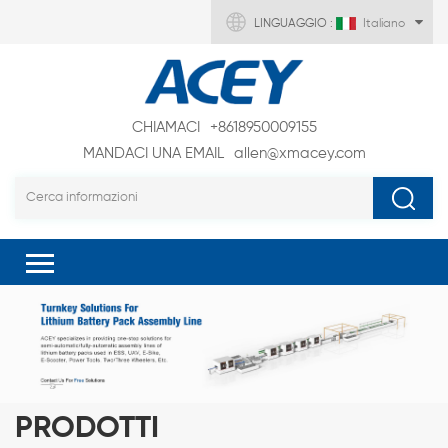
LINGUAGGIO :
Italiano
CHIAMACI
+8618950009155
MANDACI UNA EMAIL
allen@xmacey.com
PRODOTTI