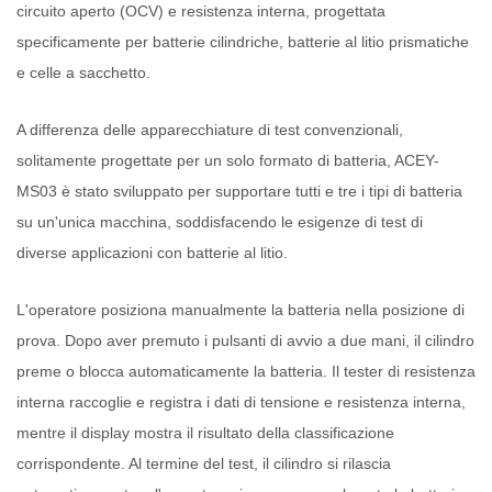
circuito aperto (OCV) e resistenza interna, progettata
specificamente per batterie cilindriche, batterie al litio prismatiche
e celle a sacchetto.
A differenza delle apparecchiature di test convenzionali,
solitamente progettate per un solo formato di batteria, ACEY-
MS03 è stato sviluppato per supportare tutti e tre i tipi di batteria
su un'unica macchina, soddisfacendo le esigenze di test di
diverse applicazioni con batterie al litio.
L'operatore posiziona manualmente la batteria nella posizione di
prova. Dopo aver premuto i pulsanti di avvio a due mani, il cilindro
preme o blocca automaticamente la batteria. Il tester di resistenza
interna raccoglie e registra i dati di tensione e resistenza interna,
mentre il display mostra il risultato della classificazione
corrispondente. Al termine del test, il cilindro si rilascia