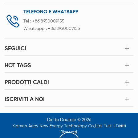
TELEFONO E WHATSAPP
Tel :
+8618950009155
Whatsapp :
+8618950009155
SEGUICI
HOT TAGS
PRODOTTI CALDI
ISCRIVITI A NOI
Diritto Dautore © 2026
Xiamen Acey New Energy Technology Co.,Ltd. Tutti I Diritti
Riservati.