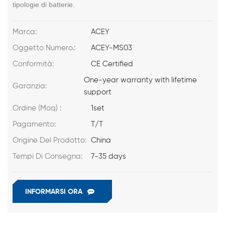
tipologie di batterie.
Marca:
ACEY
Oggetto Numero.:
ACEY-MS03
Conformità:
CE Certified
One-year warranty with lifetime
Garanzia:
support
Ordine (Moq) :
1set
Pagamento:
T/T
Origine Del Prodotto:
China
Tempi Di Consegna:
7-35 days
INFORMARSI ORA