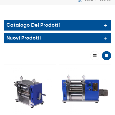
Catalogo Dei Prodotti
Nuovi Prodotti