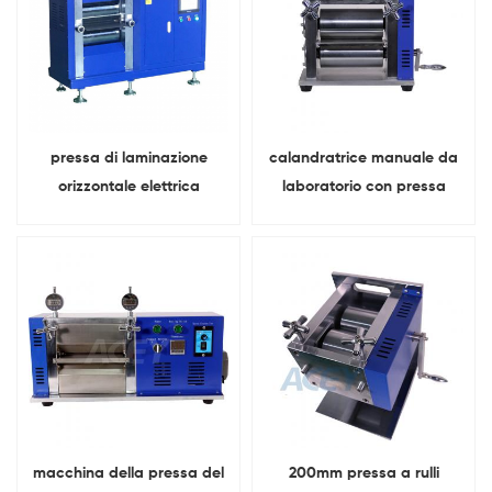
pressa di laminazione
calandratrice manuale da
orizzontale elettrica
laboratorio con pressa
regolabile Per calandratura
verticale Per elettrodo della
con elettrodi a batteria
batteria
macchina della pressa del
200mm pressa a rulli