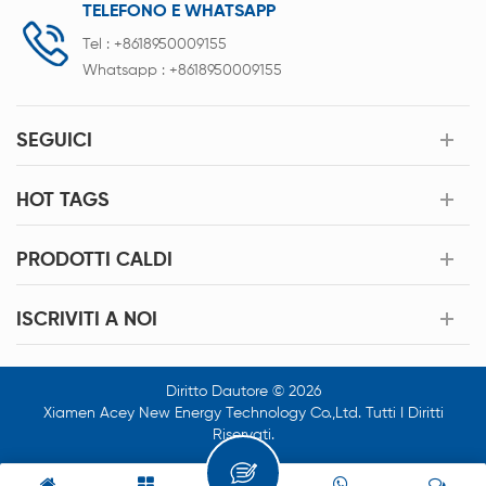
TELEFONO E WHATSAPP
Tel :
+8618950009155
Whatsapp :
+8618950009155
SEGUICI
HOT TAGS
PRODOTTI CALDI
ISCRIVITI A NOI
Diritto Dautore © 2026
Xiamen Acey New Energy Technology Co.,Ltd. Tutti I Diritti
Riservati.