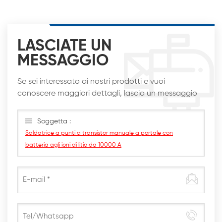
LASCIATE UN
MESSAGGIO
Se sei interessato ai nostri prodotti e vuoi
conoscere maggiori dettagli, lascia un messaggio
qui, ti risponderemo al più presto
Soggetta :
Saldatrice a punti a transistor manuale a portale con
batteria agli ioni di litio da 10000 A