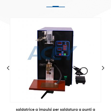
a
Saldatrice a punti a batteria singola con testa