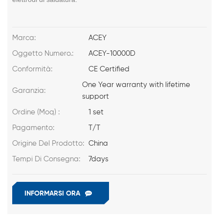
Marca:
ACEY
Oggetto Numero.:
ACEY-10000D
Conformità:
CE Certified
One Year warranty with lifetime
Garanzia:
support
Ordine (Moq) :
1 set
Pagamento:
T/T
Origine Del Prodotto:
China
Tempi Di Consegna:
7days
INFORMARSI ORA