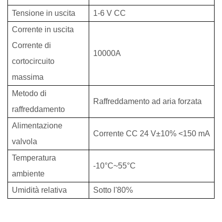
Tensione in uscita
1-6 V CC
Corrente in uscita
Corrente di
10000A
cortocircuito
massima
Metodo di
Raffreddamento ad aria forzata
raffreddamento
Alimentazione
Corrente CC 24 V±10% <150 mA
valvola
Temperatura
-10°C~55°C
ambiente
Umidità relativa
Sotto l'80%