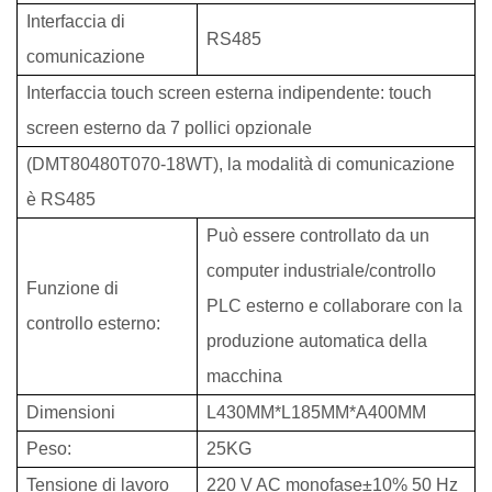
Interfaccia di
RS485
comunicazione
Interfaccia touch screen esterna indipendente: touch
screen esterno da 7 pollici opzionale
(DMT80480T070-18WT), la modalità di comunicazione
è RS485
Può essere controllato da un
computer industriale/controllo
Funzione di
PLC esterno e collaborare con la
controllo esterno:
produzione automatica della
macchina
Dimensioni
L430MM*L185MM*A400MM
Peso:
25KG
Tensione di lavoro
220 V AC monofase±10% 50 Hz