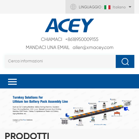
LINGUAGGIO :
Italiano
CHIAMACI
+8618950009155
MANDACI UNA EMAIL
allen@xmacey.com
PRODOTTI