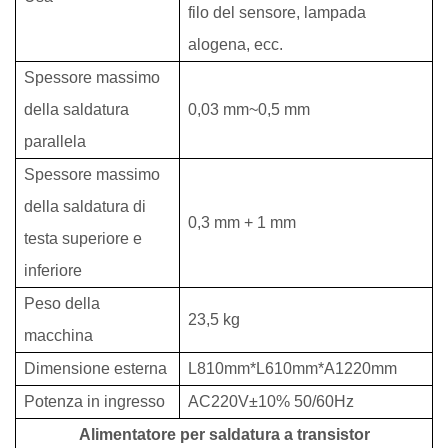
filo del sensore, lampada
alogena, ecc.
Spessore massimo
della saldatura
0,03 mm~0,5 mm
parallela
Spessore massimo
della saldatura di
0,3 mm + 1 mm
testa superiore e
inferiore
Peso della
23,5 kg
macchina
Dimensione esterna
L810mm*L610mm*A1220mm
Potenza in ingresso
AC220V±10% 50/60Hz
Alimentatore per saldatura a transistor