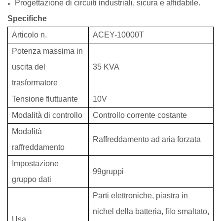
Progettazione di circuiti industriali, sicura e affidabile.
Specifiche
Articolo n.
ACEY-10000T
Potenza massima in
uscita del
35 KVA
trasformatore
Tensione fluttuante
10V
Modalità di controllo
Controllo corrente costante
Modalità
Raffreddamento ad aria forzata
raffreddamento
Impostazione
99gruppi
gruppo dati
Parti elettroniche, piastra in
nichel della batteria, filo smaltato,
Usa