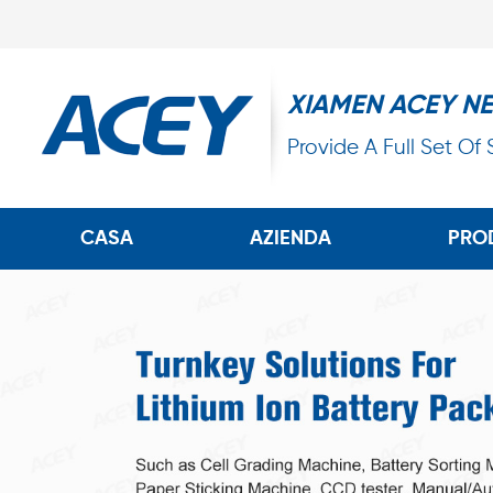
XIAMEN ACEY N
Provide A Full Set Of
CASA
AZIENDA
PRO