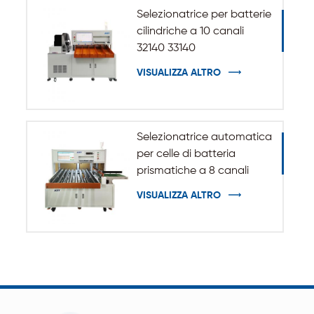
Selezionatrice per batterie
cilindriche a 10 canali
32140 33140
VISUALIZZA ALTRO
Selezionatrice automatica
per celle di batteria
prismatiche a 8 canali
VISUALIZZA ALTRO