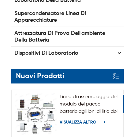
Laboratorio Della Batteria
Supercondensatore Linea Di
Apparecchiature
Attrezzatura Di Prova Dell'ambiente
Della Batteria
Dispositivi Di Laboratorio
Nuovi Prodotti
Linea di assemblaggio del
modulo del pacco
batterie agli ioni di litio del
sistema di accumulo
VISUALIZZA ALTRO
dell'energia ESS