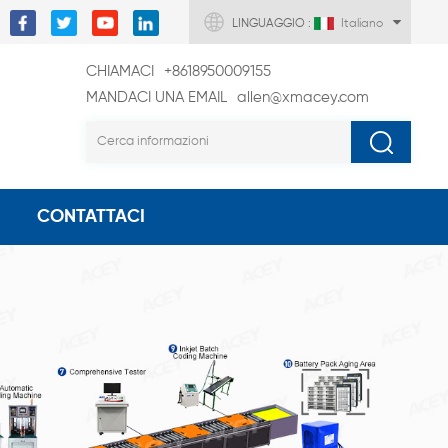
LINGUAGGIO :
Italiano
CHIAMACI
+8618950009155
MANDACI UNA EMAIL
allen@xmacey.com
CONTATTACI