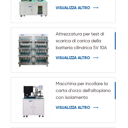
uno
VISUALIZZA ALTRO
Attrezzatura per test di
scarica di carica della
batteria cilindrica 5V 10A
20A 18650-32140
VISUALIZZA ALTRO
Macchina per incollare la
carta d'orzo dell'altopiano
con isolamento
automatico per batteria
VISUALIZZA ALTRO
cilindrica 32140 33140