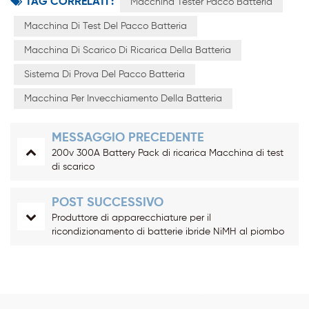
TAG CORRELATI :
Macchina Tester Pacco Batteria
Macchina Di Test Del Pacco Batteria
Macchina Di Scarico Di Ricarica Della Batteria
Sistema Di Prova Del Pacco Batteria
Macchina Per Invecchiamento Della Batteria
MESSAGGIO PRECEDENTE
200v 300A Battery Pack di ricarica Macchina di test
di scarico
POST SUCCESSIVO
Produttore di apparecchiature per il
ricondizionamento di batterie ibride NiMH al piombo
acido Nicad da 20 V 5 A 80 canali