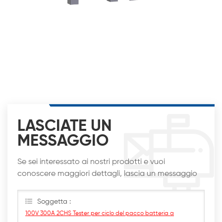
LASCIATE UN
MESSAGGIO
Se sei interessato ai nostri prodotti e vuoi
conoscere maggiori dettagli, lascia un messaggio
qui, ti risponderemo al più presto
Soggetta :
100V 300A 2CHS Tester per ciclo del pacco batteria a