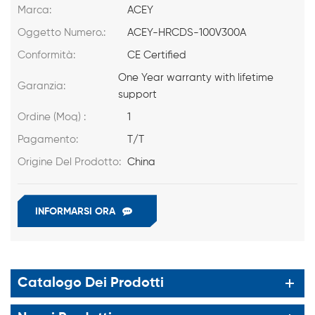
Marca:
ACEY
Oggetto Numero.:
ACEY-HRCDS-100V300A
Conformità:
CE Certified
One Year warranty with lifetime
Garanzia:
support
Ordine (Moq) :
1
Pagamento:
T/T
Origine Del Prodotto:
China
INFORMARSI ORA
Catalogo Dei Prodotti