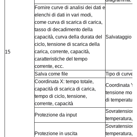
Fornire curve di analisi dei dati e
elenchi di dati in vari modi,
come curva di scarica di carica,
tasso di decadimento della
capacità, curva della durata del
Salvataggio de
ciclo, tensione di scarica della
carica, corrente, capacità,
15
caratteristiche del tempo
corrente, ecc.
Salva come file
Tipo di curve
Coordinata X: tempo totale,
Coordinata Y: 
capacità di scarica di carica,
tensione mono
tempo di ciclo, tensione,
di temperatur
corrente, capacità
Sovratensione, 
Protezione da input
temperatura, a
Sovratensione,
Protezione in uscita
temperatura, s