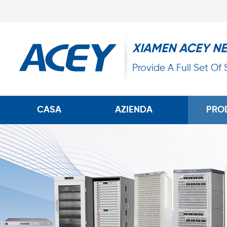
XIAMEN ACEY N
Provide A Full Set Of
CASA
AZIENDA
PRO