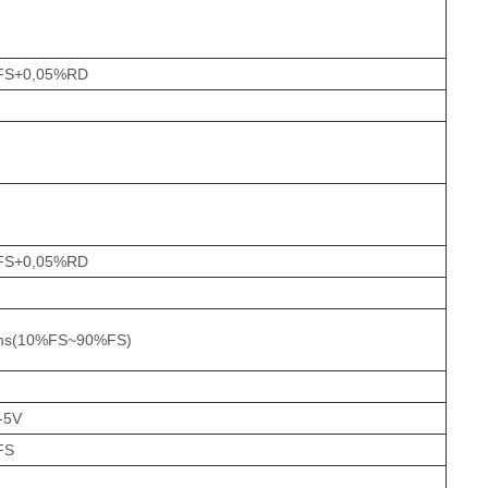
FS+0,05%RD
FS+0,05%RD
ms(10%FS~90%FS)
-5V
FS