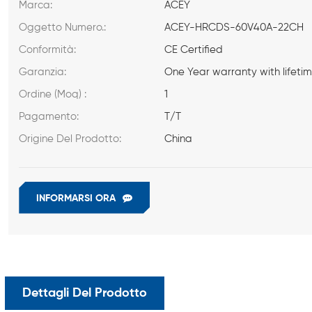
Marca:
ACEY
Oggetto Numero.:
ACEY-HRCDS-60V40A-22CH
Conformità:
CE Certified
Garanzia:
One Year warranty with lifeti
Ordine (Moq) :
1
Pagamento:
T/T
Origine Del Prodotto:
China
INFORMARSI ORA
Dettagli Del Prodotto