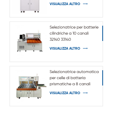
automatico per batteria
VISUALIZZA ALTRO
cilindrica 32140 33140
Selezionatrice per batterie
cilindriche a 10 canali
32140 33140
VISUALIZZA ALTRO
Selezionatrice automatica
per celle di batteria
prismatiche a 8 canali
VISUALIZZA ALTRO