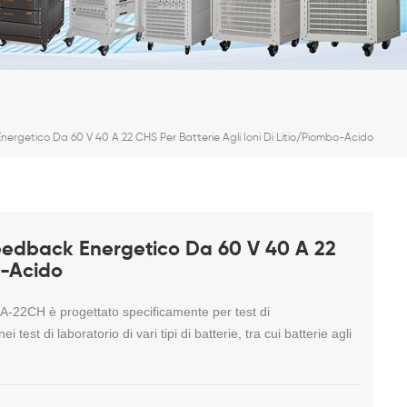
nergetico Da 60 V 40 A 22 CHS Per Batterie Agli Ioni Di Litio/piombo-Acido
 Feedback Energetico Da 60 V 40 A 22
o-Acido
A-22CH è progettato specificamente per test di
test di laboratorio di vari tipi di batterie, tra cui batterie agli