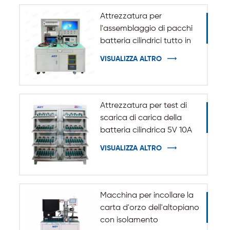
Attrezzatura per
l'assemblaggio di pacchi
batteria cilindrici tutto in
uno
VISUALIZZA ALTRO
Attrezzatura per test di
scarica di carica della
batteria cilindrica 5V 10A
20A 18650-32140
VISUALIZZA ALTRO
Macchina per incollare la
carta d'orzo dell'altopiano
con isolamento