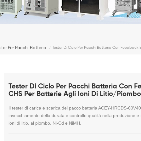
ster Per Pacchi Batteria
/
Tester Di Ciclo Per Pacchi Batteria Con Feedback E
Tester Di Ciclo Per Pacchi Batteria Con
CHS Per Batterie Agli Ioni Di Litio/piomb
Il tester di carica e scarica del pacco batteria ACEY-HRCDS-60V40
invecchiamento della durata e controllo qualità nella produzione e nei 
ioni di litio, al piombo, Ni-Cd e NiMH.