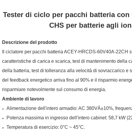
Tester di ciclo per pacchi batteria co
CHS per batterie agli ion
Descrizione del prodotto
Il ciclatore per pacchi batteria ACEY-HRCDS-60V40A-22CH suppor
caratteristiche di carica e scarica, test di mantenimento della car
della batteria, test di tolleranza alla velocità di sovraccarico e
del feedback energetico arriva fino al 90% e il risparmio energ
risparmiare notevolmente sul consumo di energia.
Ambiente di lavoro
Alimentazione dell'intero armadio: AC 380VÂ±10%, frequ
Potenza massima in ingresso dell'intero cabinet: 58,7 kW (
Temperatura di esercizio: 0°C ~ 45°C.