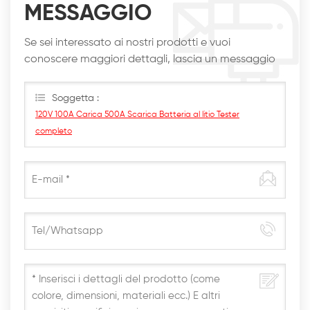
MESSAGGIO
Se sei interessato ai nostri prodotti e vuoi
conoscere maggiori dettagli, lascia un messaggio
qui, ti risponderemo al più presto
Soggetta :
120V 100A Carica 500A Scarica Batteria al litio Tester
completo