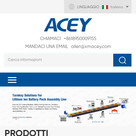
LINGUAGGIO :
Italiano
CHIAMACI
+8618950009155
MANDACI UNA EMAIL
allen@xmacey.com
PRODOTTI