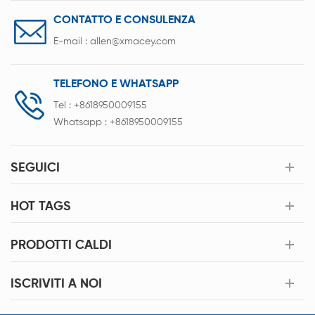
CONTATTO E CONSULENZA
E-mail :
allen@xmacey.com
TELEFONO E WHATSAPP
Tel :
+8618950009155
Whatsapp :
+8618950009155
SEGUICI
HOT TAGS
PRODOTTI CALDI
ISCRIVITI A NOI