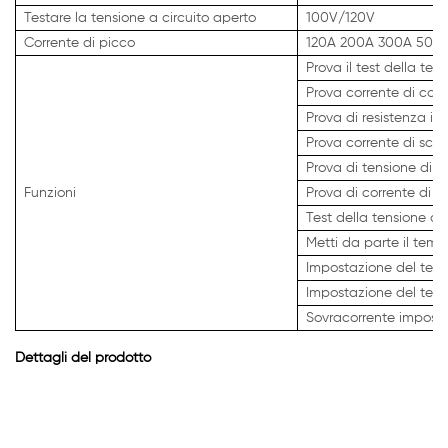
Testare la tensione a circuito aperto
100V/120V
Corrente di picco
120A 200A 300A 500
Prova il test della ten
Prova corrente di cari
Prova di resistenza in
Prova corrente di scar
Prova di tensione di c
Funzioni
Prova di corrente di s
Test della tensione di 
Metti da parte il tem
Impostazione del temp
Impostazione del temp
Sovracorrente imposta
Dettagli del prodotto