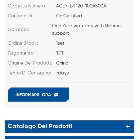
Oggetto Numero.:
ACEY-BIT120-100A500A
Conformità:
CE Certified
One Year warranty with lifetime
Garanzia:
support
Ordine (Moq) :
1set
Pagamento:
T/T
Origine Del Prodotto:
China
Tempi Di Consegna:
7days
INFORMARSI ORA
Catalogo Dei Prodotti