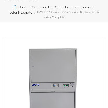
Casa
Macchina Per Pacchi Batteria Cilindrici
/
/
Tester Integrato
/
120V 100A Carica 500A Scarica Batteria Al Litio
Tester Completo