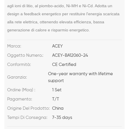
agli ioni di litio, al piombo-acido, Ni-MH e Ni-Cd. Adotta un
design a feedback energetico per restituire l'energia scaricata
alla rete elettrica, ottenendo elevata efficienza, bassa
generazione di calore e risparmio energetico.
Marca:
ACEY
Oggetto Numero.:
ACEY-BA12060-24
Conformità:
CE Certified
One-year warranty with lifetime
Garanzia:
support
Ordine (Moq) :
1 Set
Pagamento:
T/T
Origine Del Prodotto:
China
Tempi Di Consegna:
7-35 days