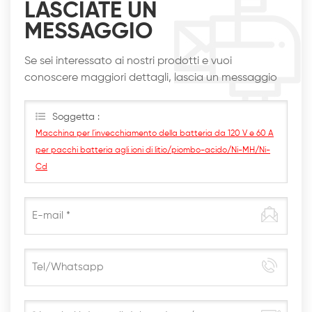
LASCIATE UN
MESSAGGIO
Se sei interessato ai nostri prodotti e vuoi
conoscere maggiori dettagli, lascia un messaggio
qui, ti risponderemo al più presto
Soggetta :
Macchina per l'invecchiamento della batteria da 120 V e 60 A
per pacchi batteria agli ioni di litio/piombo-acido/Ni-MH/Ni-
Cd