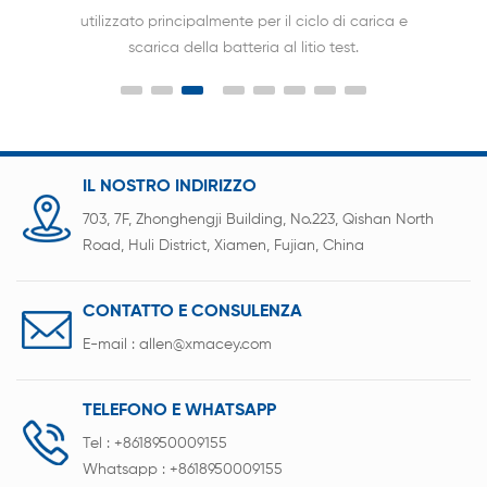
utilizzato principalmente per il ciclo di carica e
scarica della batteria al litio test.
IL NOSTRO INDIRIZZO
703, 7F, Zhonghengji Building, No.223, Qishan North
Road, Huli District, Xiamen, Fujian, China
CONTATTO E CONSULENZA
E-mail :
allen@xmacey.com
TELEFONO E WHATSAPP
Tel :
+8618950009155
Whatsapp :
+8618950009155