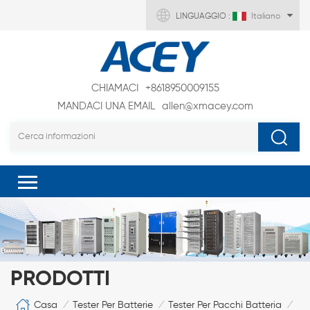
LINGUAGGIO :
Italiano
CHIAMACI
+8618950009155
MANDACI UNA EMAIL
allen@xmacey.com
PRODOTTI
Casa
Tester Per Batterie
Tester Per Pacchi Batteria
/
/
/