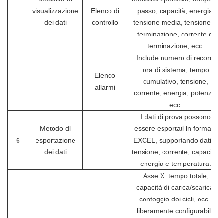
visualizzazione
Elenco di
passo, capacità, energia,
dei dati
controllo
tensione media, tensione di
terminazione, corrente di
terminazione, ecc.
Include numero di record,
ora di sistema, tempo
Elenco
cumulativo, tensione,
allarmi
corrente, energia, potenza,
ecc.
I dati di prova possono
Metodo di
essere esportati in formato
6
esportazione
EXCEL, supportando dati d
dei dati
tensione, corrente, capacità
energia e temperatura.
Asse X: tempo totale,
capacità di carica/scarica,
conteggio dei cicli, ecc.;
liberamente configurabile