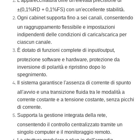
L'apparecchiatura offre un'elevata precisione di
±(0,1%RD + 0,1%FS) con un'eccellente stabilità.
Ogni cabinet supporta fino a sei canali, consentendo
un raggruppamento flessibile e impostazioni
indipendenti delle condizioni di carica/scarica per
ciascun canale.
È dotato di funzioni complete di input/output,
protezione software e hardware, protezione da
inversione di polarità e ripristino dopo lo
spegnimento.
Il sistema garantisce l'assenza di corrente di spunto
all'avvio e una transizione fluida tra le modalità a
corrente costante e a tensione costante, senza picchi
di corrente.
Supporta la gestione integrata della rete,
consentendo il controllo centralizzato tramite un
singolo computer e il monitoraggio remoto.