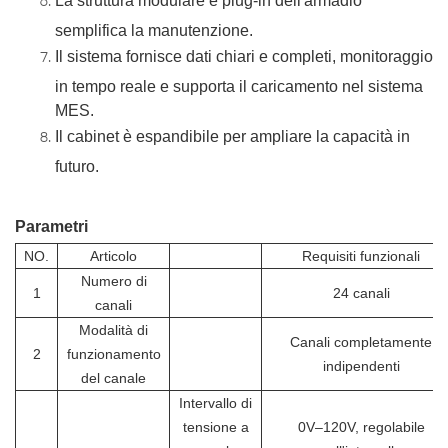
La struttura modulare e plug-in dell'armadio
semplifica la manutenzione.
Il sistema fornisce dati chiari e completi, monitoraggio
in tempo reale e supporta il caricamento nel sistema
MES.
Il cabinet è espandibile per ampliare la capacità in
futuro.
Parametri
NO.
Articolo
Requisiti funzionali
Numero di
1
24 canali
canali
Modalità di
Canali completamente
2
funzionamento
indipendenti
del canale
Intervallo di
tensione a
0V–120V, regolabile