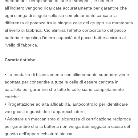
metodo del "riempimento di tutte le stringhe", le batterie
all'indietro vengono ricaricate accuratamente per garantire che
ogni stringa di singole celle sia completamente carica e la
differenza di potenza tra le singole celle del gruppo sia mantenuta
al livello di fabbrica. Ciò elimina l'effetto cortocircuito del pacco
batteria e ripristina l'intera capacità del pacco batteria vicino al
livello di fabbrica.
Caratteristiche
• La modalità di bilanciamento con allineamento superiore viene
adottata per consentire a tutte le celle di essere caricate in
parallelo per garantire che tutte le celle siano completamente
cariche.
• Progettazione ad alta affidabilità, autocontrollo per identificare
vari guasti e guasti delle apparecchiature;
• Adottare un meccanismo di sicurezza di certificazione reciproca
per garantire che la batteria non venga danneggiata a causa del
guasto dell'apparecchiatura stessa.