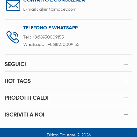
CONTATTO E CONSULENZA
E-mail :
allen@xmacey.com
TELEFONO E WHATSAPP
Tel :
+8618950009155
Whatsapp :
+8618950009155
SEGUICI
HOT TAGS
PRODOTTI CALDI
ISCRIVITI A NOI
Diritto Dautore © 2026