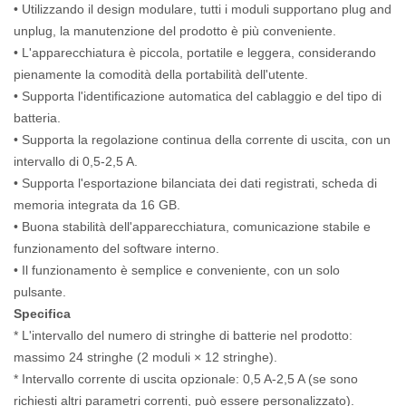
• Utilizzando il design modulare, tutti i moduli supportano plug and
unplug, la manutenzione del prodotto è più conveniente.
• L'apparecchiatura è piccola, portatile e leggera, considerando
pienamente la comodità della portabilità dell'utente.
• Supporta l'identificazione automatica del cablaggio e del tipo di
batteria.
• Supporta la regolazione continua della corrente di uscita, con un
intervallo di 0,5-2,5 A.
• Supporta l'esportazione bilanciata dei dati registrati, scheda di
memoria integrata da 16 GB.
• Buona stabilità dell'apparecchiatura, comunicazione stabile e
funzionamento del software interno.
• Il funzionamento è semplice e conveniente, con un solo
pulsante.
Specifica
* L'intervallo del numero di stringhe di batterie nel prodotto:
massimo 24 stringhe (2 moduli × 12 stringhe).
* Intervallo corrente di uscita opzionale: 0,5 A-2,5 A (se sono
richiesti altri parametri correnti, può essere personalizzato).