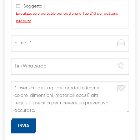
Soggetta :
Equalizzatore portatile per batteria al litio 24S per batteria
per auto