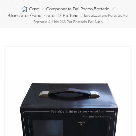
Casa
Componente Del Pacco Batteria
/
/
Bilanciatori/equalizzatori Di Batterie
/
Equalizzatore Portatile Per
Batteria Al Litio 24S Per Batteria Per Auto