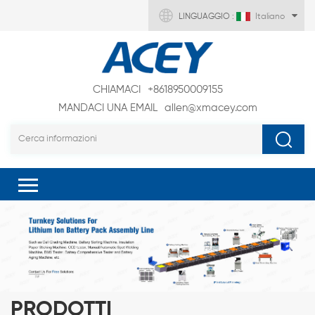
LINGUAGGIO :
Italiano
CHIAMACI
+8618950009155
MANDACI UNA EMAIL
allen@xmacey.com
PRODOTTI