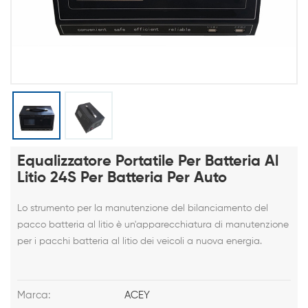
Equalizzatore Portatile Per Batteria Al
Litio 24S Per Batteria Per Auto
Lo strumento per la manutenzione del bilanciamento del
pacco batteria al litio è un'apparecchiatura di manutenzione
per i pacchi batteria al litio dei veicoli a nuova energia.
Marca:
ACEY