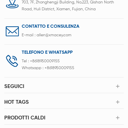
703, 7F, Zhonghengji Building, No.223, Qishan North
Road, Huli District, Xiamen, Fujian, China
CONTATTO E CONSULENZA
E-mail :
allen@xmacey.com
TELEFONO E WHATSAPP
Tel :
+8618950009155
Whatsapp :
+8618950009155
SEGUICI
HOT TAGS
PRODOTTI CALDI