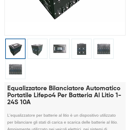
Equalizzatore Bilanciatore Automatico
Portatile Lifepo4 Per Batteria Al Litio 1-
24S 10A
L'equalizzatore per batterie al litio è un dispositivo utilizzato
per bilanciare gli stati di carica e scarica delle batterie al litio.
Ampiamente utilizzato nei veicoli elettrici, nei sistemi di