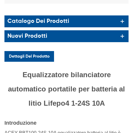
Catalogo Dei Prodotti
Nuovi Prodotti
Dettagli Del Prodotto
Equalizzatore bilanciatore
automatico portatile per batteria al
litio Lifepo4 1-24S 10A
Introduzione
ACEY-BBT100-24S-10A
equalizzatore batteria al litio
è