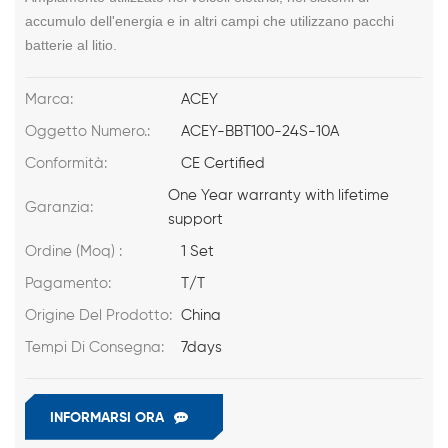
accumulo dell'energia e in altri campi che utilizzano pacchi
batterie al litio.
Marca:
ACEY
Oggetto Numero.:
ACEY-BBT100-24S-10A
Conformità:
CE Certified
One Year warranty with lifetime
Garanzia:
support
Ordine (Moq) :
1 Set
Pagamento:
T/T
Origine Del Prodotto:
China
Tempi Di Consegna:
7days
INFORMARSI ORA