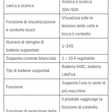
ricarica e scarica
carica e scarica
20
A
+50
A
Visualizza tutte le
Funzione di visualizzazione
tensioni delle celle e
e controllo touch
tocca il controllo
Numero di stringhe di
1~24S
batterie supportate
Supporta corrente bilanciata
1 ~ 10 A regolabile
Batteria NMC, batteria
Tipi di batterie supportati
LifePo4
Supporta l'uso in serie di
Funzione
più macchine
Il prodotto raggiunge la
funzione di controllo
Funzione di protezione della