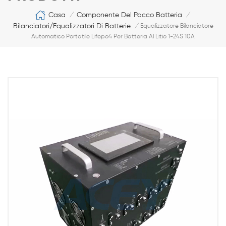
Casa
Componente Del Pacco Batteria
/
/
Bilanciatori/equalizzatori Di Batterie
/
Equalizzatore Bilanciatore
Automatico Portatile Lifepo4 Per Batteria Al Litio 1-24S 10A