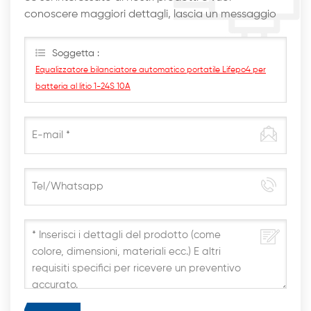
conoscere maggiori dettagli, lascia un messaggio
qui, ti risponderemo al più presto
Soggetta :
Equalizzatore bilanciatore automatico portatile Lifepo4 per
batteria al litio 1-24S 10A