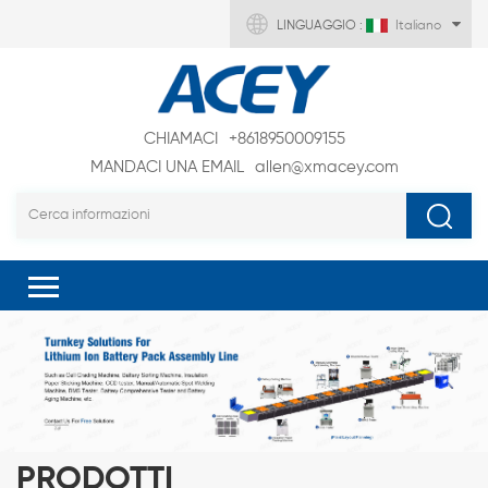
LINGUAGGIO :
Italiano
CHIAMACI
+8618950009155
MANDACI UNA EMAIL
allen@xmacey.com
PRODOTTI