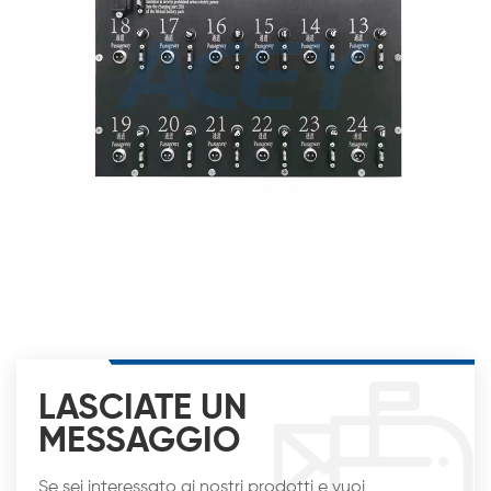
LASCIATE UN
MESSAGGIO
Se sei interessato ai nostri prodotti e vuoi