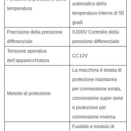
automatico della
temperatura
temperatura interna di 50
gradi
Precisione della pressione
0.
000
V
Controllo della
differenziale
pressione differenziale
Tensione operativa
CC
12
V
dell'apparecchiatura
La macchina è dotata di
protezione istantanea
per connessione errata,
Metodo di protezione
connessione super serie
e protezione per
connessione inversa
Fusibile e modulo di