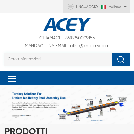
LINGUAGGIO :
Italiano
CHIAMACI
+8618950009155
MANDACI UNA EMAIL
allen@xmacey.com
PRODOTTI