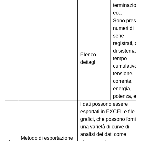
terminazione
ecc.
Sono presen
numeri di
serie
registrati, or
di sistema,
Elenco
tempo
dettagli
cumulativo,
tensione,
corrente,
energia,
potenza, ecc
I dati possono essere
esportati in EXCEL e file
grafici, che possono fornire
una varietà di curve di
analisi dei dati come
Metodo di esportazione