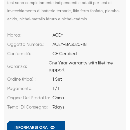
test sono completamente indipendenti e adatti per test di
invecchiamento di batterie ternarie, litio ferro fosfato, piombo-
acido, nichel-metallo idruro e nichel-cadmio.
Marca:
ACEY
Oggetto Numero.:
ACEY-BA3020-18
Conformità:
CE Certified
One Year warranty with lifetime
Garanzia:
support
Ordine (Moq) :
1 Set
Pagamento:
T/T
Origine Del Prodotto:
China
Tempi Di Consegna:
7days
INFORMARSI ORA