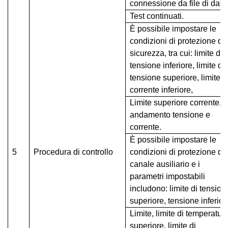
connessione da file di dati
Test continuati.
È possibile impostare le
condizioni di protezione di
sicurezza, tra cui: limite di
tensione inferiore, limite di
tensione superiore, limite d
corrente inferiore,
Limite superiore corrente,
andamento tensione e
corrente.
È possibile impostare le
5
Procedura di controllo
condizioni di protezione de
canale ausiliario e i
parametri impostabili
includono: limite di tension
superiore, tensione inferior
Limite, limite di temperatur
superiore, limite di