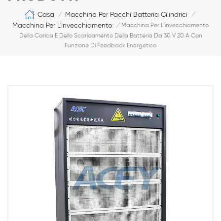
Casa
Macchina Per Pacchi Batteria Cilindrici
/
/
Macchina Per L'invecchiamento
/
Macchina Per L'invecchiamento
Della Carica E Dello Scaricamento Della Batteria Da 30 V 20 A Con
Funzione Di Feedback Energetico