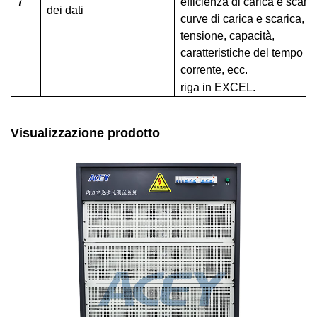
7
efficienza di carica e scaric
dei dati
curve di carica e scarica,
tensione, capacità,
caratteristiche del tempo
corrente, ecc.
riga in EXCEL.
Visualizzazione prodotto