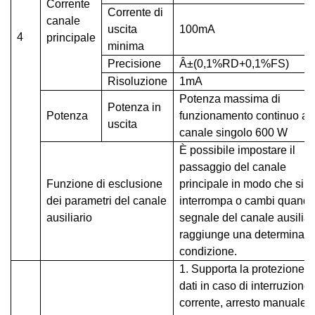
Corrente
Corrente di
canale
uscita
100mA
4
principale
minima
Precisione
Â±(0,1%RD+0,1%FS)
Risoluzione
1mA
Potenza massima di
Potenza in
Potenza
funzionamento continuo a
uscita
canale singolo 600 W
È possibile impostare il
passaggio del canale
Funzione di esclusione
principale in modo che si
dei parametri del canale
interrompa o cambi quando 
ausiliario
segnale del canale ausiliar
raggiunge una determinata
condizione.
1. Supporta la protezione d
dati in caso di interruzione 
corrente, arresto manuale 