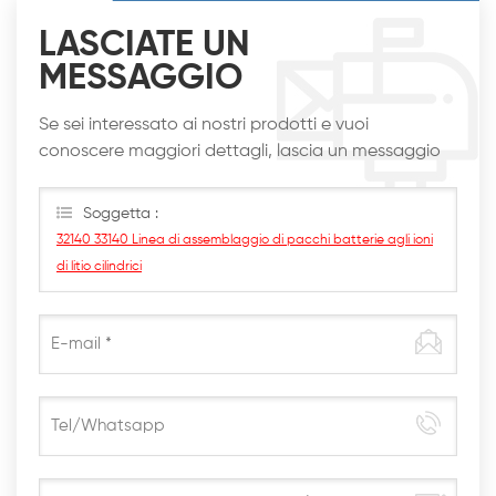
LASCIATE UN
MESSAGGIO
Se sei interessato ai nostri prodotti e vuoi
conoscere maggiori dettagli, lascia un messaggio
qui, ti risponderemo al più presto
Soggetta :
32140 33140 Linea di assemblaggio di pacchi batterie agli ioni
di litio cilindrici