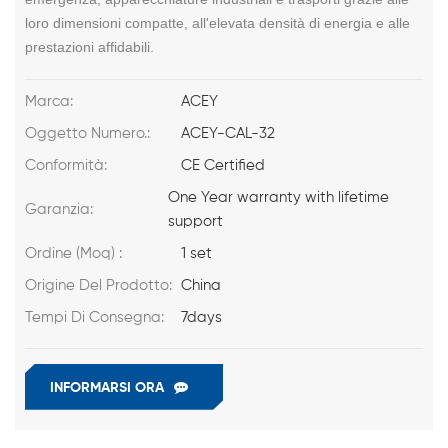
loro dimensioni compatte, all'elevata densità di energia e alle
prestazioni affidabili.
Marca:
ACEY
Oggetto Numero.:
ACEY-CAL-32
Conformità:
CE Certified
One Year warranty with lifetime
Garanzia:
support
Ordine (Moq) :
1 set
Origine Del Prodotto:
China
Tempi Di Consegna:
7days
INFORMARSI ORA