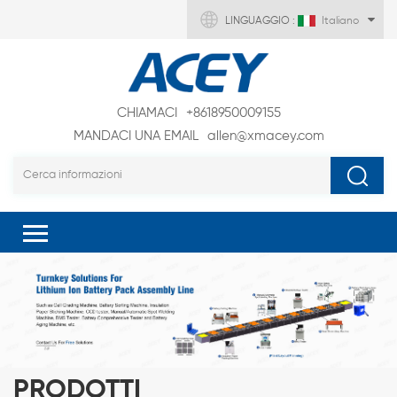
LINGUAGGIO :
Italiano
CHIAMACI
+8618950009155
MANDACI UNA EMAIL
allen@xmacey.com
PRODOTTI