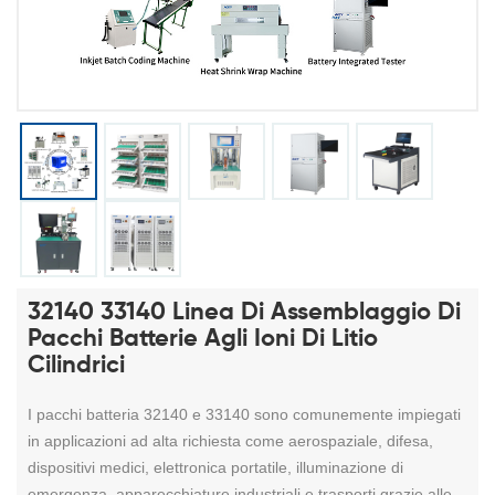
32140 33140 Linea Di Assemblaggio Di
Pacchi Batterie Agli Ioni Di Litio
Cilindrici
I pacchi batteria 32140 e 33140 sono comunemente impiegati
in applicazioni ad alta richiesta come aerospaziale, difesa,
dispositivi medici, elettronica portatile, illuminazione di
emergenza, apparecchiature industriali e trasporti grazie alle