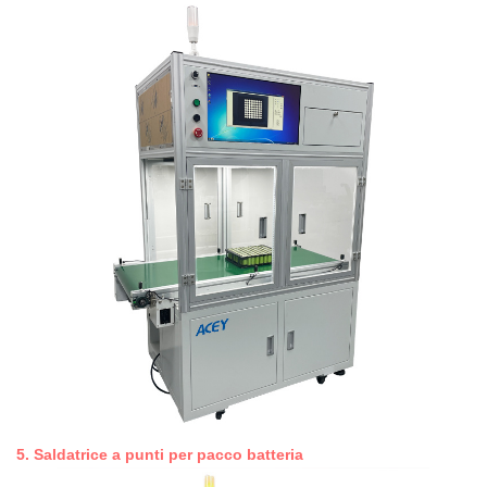
5. Saldatrice a punti per pacco batteria