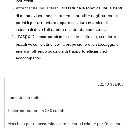
industriali.
Attrezzature industriali
: utilizzate nella robotica, nei sistemi
di automazione, negli strumenti portatili e negli strumenti
portatili per alimentare apparecchiature in ambienti
industriali dove l'affidabilità e la durata sono cruciali.
Trasporti
: incorporati in biciclette elettriche, scooter e
piccoli veicoli elettrici per la propulsione e lo stoccaggio di
energia, offrendo soluzioni di trasporto efficienti ed
ecocompatibili.
32140 33140 Attre
nome del prodotto
Tester per batterie a 256 canali
Macchina per attaccare/incollare la carta isolante per l'etichettatura