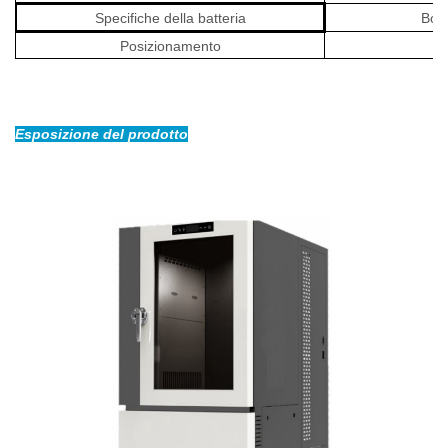
Specifiche della batteria
Bott
Posizionamento
Esposizione del prodotto