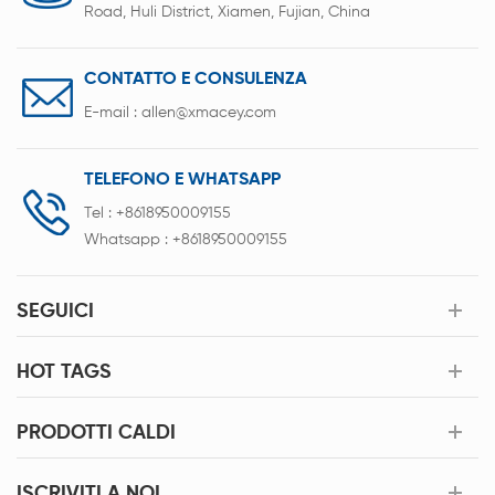
Road, Huli District, Xiamen, Fujian, China
CONTATTO E CONSULENZA
E-mail :
allen@xmacey.com
TELEFONO E WHATSAPP
Tel :
+8618950009155
Whatsapp :
+8618950009155
SEGUICI
HOT TAGS
PRODOTTI CALDI
ISCRIVITI A NOI