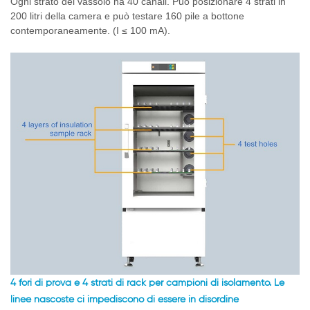
Ogni strato del vassoio ha 40 canali. Può posizionare 4 strati in
200 litri della camera e può testare 160 pile a bottone
contemporaneamente. (I ≤ 100 mA).
4 fori di prova e 4 strati di rack per campioni di isolamento.
Le
linee nascoste ci impediscono di essere in disordine