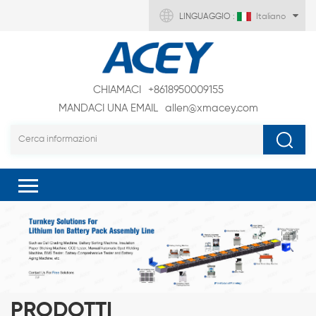
LINGUAGGIO :
Italiano
CHIAMACI
+8618950009155
MANDACI UNA EMAIL
allen@xmacey.com
PRODOTTI