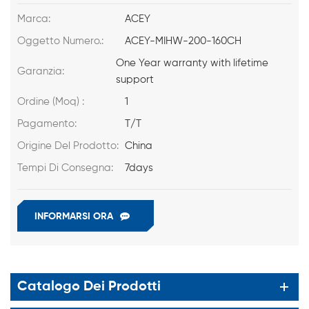
Marca:
ACEY
Oggetto Numero.:
ACEY-MIHW-200-160CH
One Year warranty with lifetime
Garanzia:
support
Ordine (Moq) :
1
Pagamento:
T/T
Origine Del Prodotto:
China
Tempi Di Consegna:
7days
INFORMARSI ORA
Catalogo Dei Prodotti