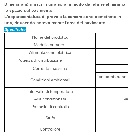
Dimensioni: unisci in uno solo in modo da ridurre al minimo
lo spazio sul pavimento.
L'apparecchiatura di prova e la camera sono combinate in
una, riducendo notevolmente l'area del pavimento.
Specifiche
Nome del prodotto:
Modello numero.:
Alimentazione elettrica
Potenza di distribuzione
Corrente massima
Temperatura ambie
Condizioni ambientali
Intervallo di temperatura
Aria condizionata
Vent
Pannello di controllo
S
Stufa
Controllore
Lu