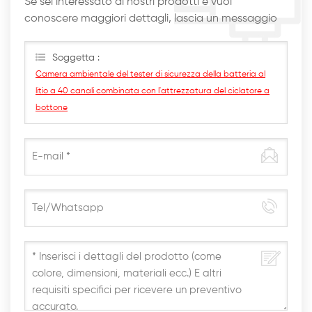
Se sei interessato ai nostri prodotti e vuoi
conoscere maggiori dettagli, lascia un messaggio
qui, ti risponderemo al più presto
Soggetta :
Camera ambientale del tester di sicurezza della batteria al
litio a 40 canali combinata con l'attrezzatura del ciclatore a
bottone