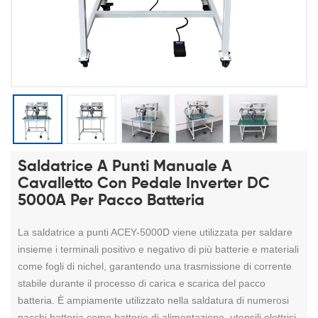
Saldatrice A Punti Manuale A
Cavalletto Con Pedale Inverter DC
5000A Per Pacco Batteria
La saldatrice a punti ACEY-5000D viene utilizzata per saldare
insieme i terminali positivo e negativo di più batterie e materiali
come fogli di nichel, garantendo una trasmissione di corrente
stabile durante il processo di carica e scarica del pacco
batteria. È ampiamente utilizzato nella saldatura di numerosi
pacchi batteria come batterie di alimentazione, utensili elettrici