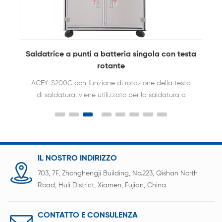
Saldatrice a punti a batteria singola con testa
rotante
ACEY-S200C con funzione di rotazione della testa
di saldatura, viene utilizzato per la saldatura a
punti automatica del pacco batteria da
18650,21700,26650,32650,32700 cilindri.
IL NOSTRO INDIRIZZO
703, 7F, Zhonghengji Building, No.223, Qishan North
Road, Huli District, Xiamen, Fujian, China
CONTATTO E CONSULENZA