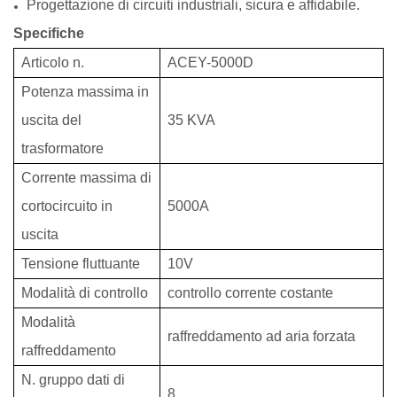
Progettazione di circuiti industriali, sicura e affidabile.
Specifiche
Articolo n.
ACEY-5000D
Potenza massima in
uscita del
35 KVA
trasformatore
Corrente massima di
cortocircuito in
5000A
uscita
Tensione fluttuante
10V
Modalità di controllo
controllo corrente costante
Modalità
raffreddamento ad aria forzata
raffreddamento
N. gruppo dati di
8