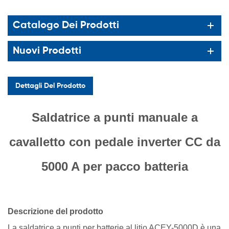
Catalogo Dei Prodotti
Nuovi Prodotti
Dettagli Del Prodotto
Saldatrice a punti manuale a
cavalletto con pedale inverter CC da
5000 A per pacco batteria
Descrizione del prodotto
La saldatrice a punti per batterie al litio ACEY-5000D è una