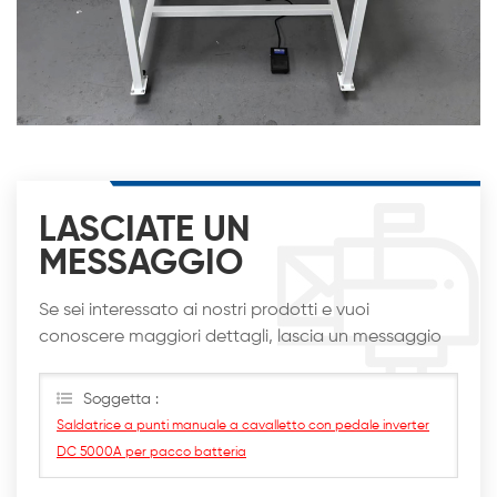
LASCIATE UN
MESSAGGIO
Se sei interessato ai nostri prodotti e vuoi
conoscere maggiori dettagli, lascia un messaggio
qui, ti risponderemo al più presto
Soggetta :
Saldatrice a punti manuale a cavalletto con pedale inverter
DC 5000A per pacco batteria