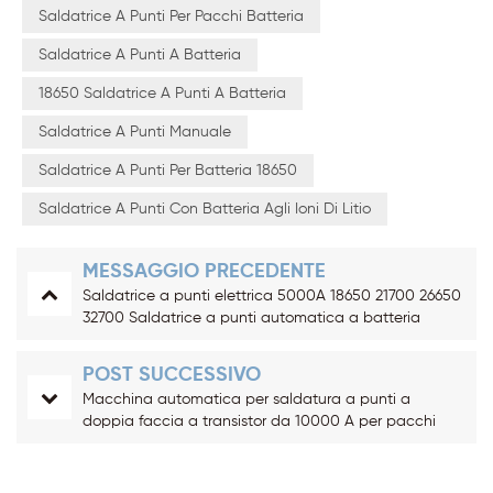
Saldatrice A Punti Per Pacchi Batteria
Saldatrice A Punti A Batteria
18650 Saldatrice A Punti A Batteria
Saldatrice A Punti Manuale
Saldatrice A Punti Per Batteria 18650
Saldatrice A Punti Con Batteria Agli Ioni Di Litio
MESSAGGIO PRECEDENTE
Saldatrice a punti elettrica 5000A 18650 21700 26650
32700 Saldatrice a punti automatica a batteria
POST SUCCESSIVO
Macchina automatica per saldatura a punti a
doppia faccia a transistor da 10000 A per pacchi
batteria