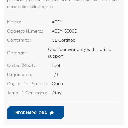
e biciclette elettriche, ecc.
Marca:
ACEY
Oggetto Numero.:
ACEY-5000D
Conformità:
CE Certified
One Year warranty with lifetime
Garanzia:
support
Ordine (Moq) :
1 set
Pagamento:
T/T
Origine Del Prodotto:
China
Tempi Di Consegna:
7days
INFORMARSI ORA