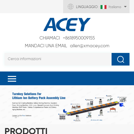
LINGUAGGIO :
Italiano
CHIAMACI
+8618950009155
MANDACI UNA EMAIL
allen@xmacey.com
PRODOTTI