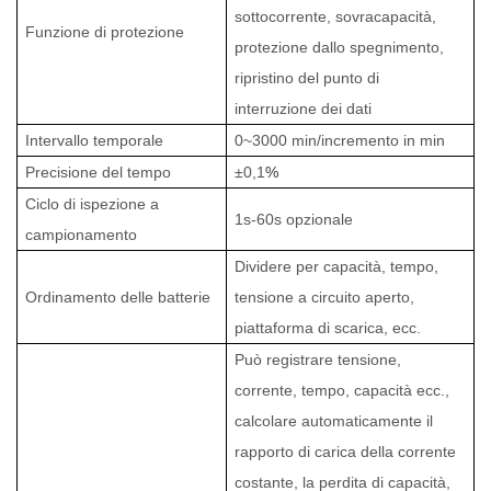
sottocorrente, sovracapacità,
Funzione di protezione
protezione dallo spegnimento,
ripristino del punto di
interruzione dei dati
Intervallo temporale
0~3000 min/incremento in min
Precisione del tempo
±0,1
%
Ciclo di ispezione a
1s-60s opzionale
campionamento
Dividere per capacità, tempo,
Ordinamento delle batterie
tensione a circuito aperto,
piattaforma di scarica, ecc.
Può registrare tensione,
corrente, tempo, capacità ecc.,
calcolare automaticamente il
rapporto di carica della corrente
costante, la perdita di capacità,