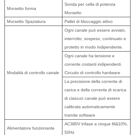
Sonda per cella di potenza
Morsetto
forma
Morsetto
Morsetto
Spaziatura
Pallet di bloccaggio attivo
Ogni canale può essere avviato,
interrotto, sospeso, continuato e
protetto in modo indipendente.
Ogni canale ha tensione e
corrente costanti indipendenti.
Modalità di controllo canale
Circuito di controllo hardware
La precisione della corrente di
carica e della corrente di scarica
di ciascun canale può essere
calibrata automaticamente
tramite software
AC380V trifase a cinque fili
å
10%,
Alimentatore funzionante
50Hz