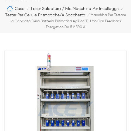
Casa
Laser Saldatura / Filo Macchina Per Incollaggio
/
/
Tester Per Cellule Prismatiche/a Sacchetto
/
Macchina Per Testare
La Capacità Della Batteria Prismatica Agli Ioni Di Litio Con Feedback
Energetico Da 5 V 300 A