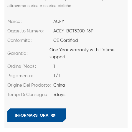
attraverso carica e scarica cicliche.
Marca:
ACEY
Oggetto Numero.:
ACEY-BCT5300-16P
Conformità:
CE Certified
One Year warranty with lifetime
Garanzia:
support
Ordine (Moq) :
1
Pagamento:
T/T
Origine Del Prodotto:
China
Tempi Di Consegna:
7days
INFORMARSI ORA