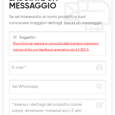
MESSAGGIO
Se sei interessato ai nostri prodotti e vuoi
conoscere maggiori dettagli, lascia un messaggio
qui, ti risponderemo al più presto
Soggetta :
Macchina per testare la capacità della batteria prismatica
agli ioni di litio con feedback energetico da 5 V 300 A