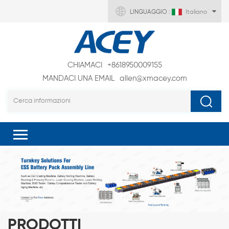
LINGUAGGIO :
Italiano
CHIAMACI
+8618950009155
MANDACI UNA EMAIL
allen@xmacey.com
PRODOTTI