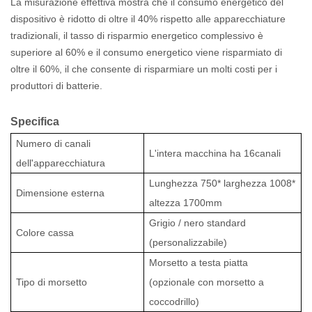
La misurazione effettiva mostra che il consumo energetico del
dispositivo è ridotto di oltre il 40% rispetto alle apparecchiature
tradizionali, il tasso di risparmio energetico complessivo è
superiore al 60% e il consumo energetico viene risparmiato di
oltre il 60%, il che consente di risparmiare un molti costi per i
produttori di batterie.
Specifica
Numero di canali
L'intera macchina ha
16
canali
dell'apparecchiatura
Lunghezza
750
* larghezza
1008
*
Dimensione esterna
altezza
1700mm
Grigio / nero standard
Colore cassa
(personalizzabile)
Morsetto a testa piatta
Tipo di morsetto
(opzionale con morsetto a
coccodrillo)