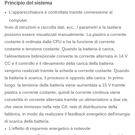
Principio del sistema
L'apparecchiatura è controllata tramite connessione al
computer.
Invio di istruzioni e raccolta dati, ecc.; I parametri e la tastiera
possono essere visualizzati manualmente. La piastra a corrente
costante è ordinata dalla CPU e ha la funzione di corrente
costante e tensione costante. Quando la batteria è carica,
l'alimentatore bidirezionale converte la corrente alternata in 14 V
CC e il controllo e il rilevamento della carica della batteria
vengono realizzati tramite la scheda a corrente costante. Quando
la batteria è scarica, il processo è opposto alla carica. In primo
luogo, la tensione della batteria viene aumentata a 15 V tramite
piastra a corrente costante, quindi la corrente continua viene
convertita in corrente alternata tramite un alimentatore a due vie,
che viene immesso nella rete CA. rete di distribuzione della
fabbrica, in modo da realizzare il feedback energetico dell'energia
di scarica della batteria.
L'effetto di risparmio energetico è notevole