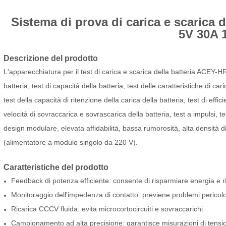
Sistema di prova di carica e scarica de
5V 30A 
Descrizione del prodotto
L'apparecchiatura per il test di carica e scarica della batteria ACEY
batteria, test di capacità della batteria, test delle caratteristiche di cari
test della capacità di ritenzione della carica della batteria, test di effic
velocità di sovraccarica e sovrascarica della batteria, test a impulsi, t
design modulare, elevata affidabilità, bassa rumorosità, alta densità di
(alimentatore a modulo singolo da 220 V).
Caratteristiche del prodotto
Feedback di potenza efficiente: consente di risparmiare energia e rid
Monitoraggio dell'impedenza di contatto: previene problemi pericolo
Ricarica CCCV fluida: evita microcortocircuiti e sovraccarichi.
Campionamento ad alta precisione: garantisce misurazioni di tension