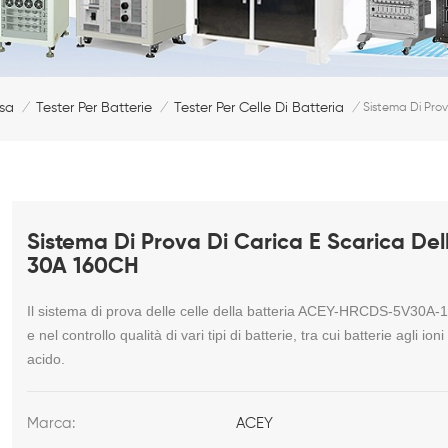
sa
Tester Per Batterie
Tester Per Celle Di Batteria
/
/
/
Sistema Di Prov
Sistema Di Prova Di Carica E Scarica Del
30A 160CH
Il sistema di prova delle celle della batteria ACEY-HRCDS-5V30A
e nel controllo qualità di vari tipi di batterie, tra cui batterie agli ion
acido.
Marca:
ACEY