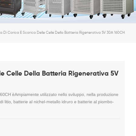
a Di Carica E Scarica Delle Celle Della Batteria Rigenerativa 5V 30A 160CH
le Celle Della Batteria Rigenerativa 5V
-160CH è
Ampiamente utilizzato nello sviluppo, nella produzione
i di litio, batterie al nichel-metallo idruro e batterie al piombo-