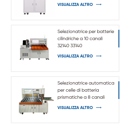
automatico per batteria
VISUALIZZA ALTRO
cilindrica 32140 33140
Selezionatrice per batterie
cilindriche a 10 canali
32140 33140
VISUALIZZA ALTRO
Selezionatrice automatica
per celle di batteria
prismatiche a 8 canali
VISUALIZZA ALTRO