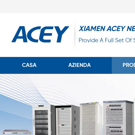
XIAMEN ACEY N
Provide A Full Set Of
CASA
AZIENDA
PRO