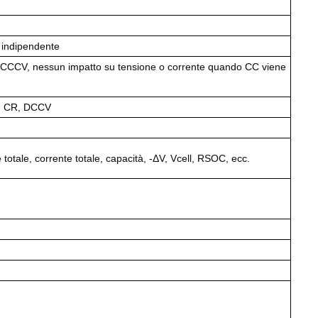
indipendente
 CCCV, nessun impatto su tensione o corrente quando CC viene
P, CR, DCCV
totale, corrente totale, capacità, -ΔV, Vcell, RSOC, ecc.