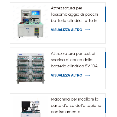
Attrezzatura per
l'assemblaggio di pacchi
batteria cilindrici tutto in
uno
VISUALIZZA ALTRO
Attrezzatura per test di
scarica di carica della
batteria cilindrica 5V 10A
20A 18650-32140
VISUALIZZA ALTRO
Macchina per incollare la
carta d'orzo dell'altopiano
con isolamento