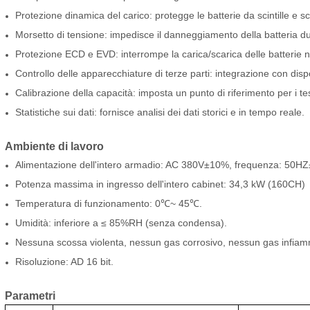
Protezione dinamica del carico: protegge le batterie da scintille e sc
Morsetto di tensione: impedisce il danneggiamento della batteria du
Protezione ECD e EVD: interrompe la carica/scarica delle batterie 
Controllo delle apparecchiature di terze parti: integrazione con dispo
Calibrazione della capacità: imposta un punto di riferimento per i tes
Statistiche sui dati: fornisce analisi dei dati storici e in tempo reale.
Ambiente di lavoro
Alimentazione dell'intero armadio: AC 380V±10%, frequenza: 50H
Potenza massima in ingresso dell'intero cabinet: 34,3 kW (160CH)
Temperatura di funzionamento: 0℃~ 45℃.
Umidità: inferiore a ≤ 85%RH (senza condensa).
Nessuna scossa violenta, nessun gas corrosivo, nessun gas infiamm
Risoluzione: AD 16 bit.
Parametri