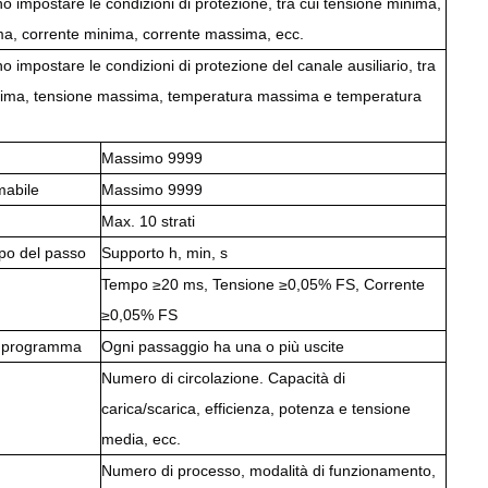
no impostare le condizioni di protezione, tra cui tensione minima,
a, corrente minima, corrente massima, ecc.
no impostare le condizioni di protezione del canale ausiliario, tra
nima, tensione massima, temperatura massima e temperatura
Massimo 9999
abile
Massimo 9999
Max. 10 strati
mpo del passo
Supporto h, min, s
Tempo ≥20 ms, Tensione ≥0,05% FS, Corrente
≥0,05% FS
el programma
Ogni passaggio ha una o più uscite
Numero di circolazione. Capacità di
carica/scarica, efficienza, potenza e tensione
media, ecc.
Numero di processo, modalità di funzionamento,