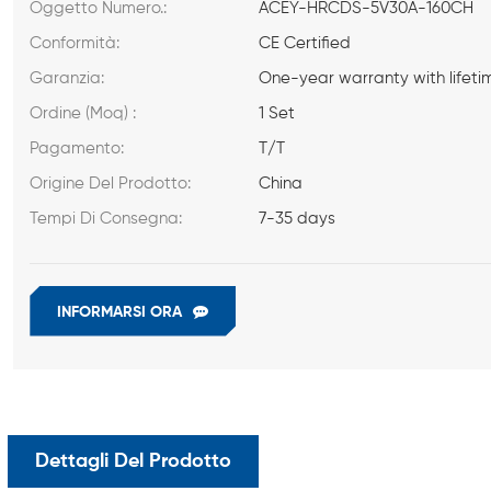
Oggetto Numero.:
ACEY-HRCDS-5V30A-160CH
Conformità:
CE Certified
Garanzia:
One-year warranty with lifeti
Ordine (Moq) :
1 Set
Pagamento:
T/T
Origine Del Prodotto:
China
Tempi Di Consegna:
7-35 days
INFORMARSI ORA
Dettagli Del Prodotto