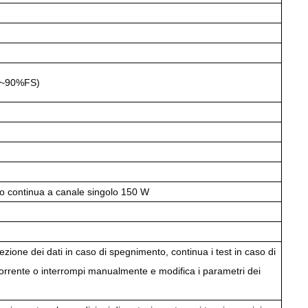
S~90%FS)
)
ro continua a canale singolo 150 W
ezione dei dati in caso di spegnimento, continua i test in caso di
corrente o interrompi manualmente e modifica i parametri dei
.