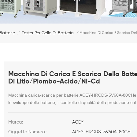
 Batterie
Tester Per Celle Di Batteria
/
/
Macchina Di Carica E Scarica Dell
Macchina Di Carica E Scarica Della Batte
Di Litio/piombo-Acido/Ni-Cd
Macchina carica-scarica per batterie ACEY-HRCDS-5V60A-80CH
è
lo sviluppo delle batterie, il controllo di qualità della produzione e il 
Marca:
ACEY
Oggetto Numero.:
ACEY-HRCDS-5V60A-80CH