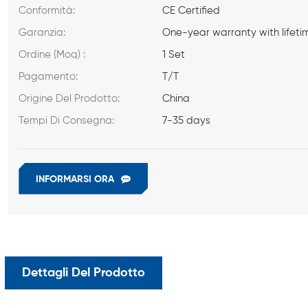
Conformità:
CE Certified
Garanzia:
One-year warranty with lifeti
Ordine (Moq) :
1 Set
Pagamento:
T/T
Origine Del Prodotto:
China
Tempi Di Consegna:
7-35 days
INFORMARSI ORA
Dettagli Del Prodotto