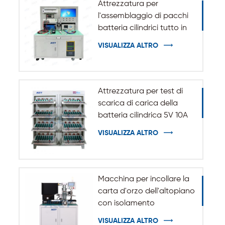
Attrezzatura per
l'assemblaggio di pacchi
batteria cilindrici tutto in
uno
VISUALIZZA ALTRO
Attrezzatura per test di
scarica di carica della
batteria cilindrica 5V 10A
20A 18650-32140
VISUALIZZA ALTRO
Macchina per incollare la
carta d'orzo dell'altopiano
con isolamento
automatico per batteria
VISUALIZZA ALTRO