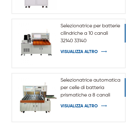
cilindrica 32140 33140
Selezionatrice per batterie
cilindriche a 10 canali
32140 33140
VISUALIZZA ALTRO
Selezionatrice automatica
per celle di batteria
prismatiche a 8 canali
VISUALIZZA ALTRO