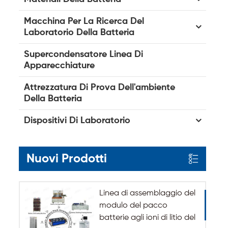
Macchina Per La Ricerca Del
Laboratorio Della Batteria
Supercondensatore Linea Di
Apparecchiature
Attrezzatura Di Prova Dell'ambiente
Della Batteria
Dispositivi Di Laboratorio
Nuovi Prodotti
Linea di assemblaggio del
modulo del pacco
batterie agli ioni di litio del