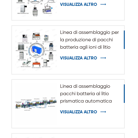
sistema di accumulo
VISUALIZZA ALTRO
dell'energia ESS
Linea di assemblaggio per
la produzione di pacchi
batteria agli ioni di litio
cilindrici 32140 33140
VISUALIZZA ALTRO
Linea di assemblaggio
pacchi batteria al litio
prismatica automatica
VISUALIZZA ALTRO