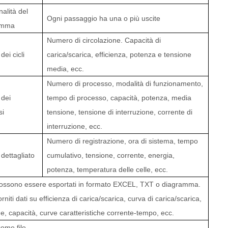
alità del
Ogni passaggio ha una o più uscite
amma
Numero di circolazione. Capacità di
dei cicli
carica/scarica, efficienza, potenza e tensione
media, ecc.
Numero di processo, modalità di funzionamento,
 dei
tempo di processo, capacità, potenza, media
si
tensione, tensione di interruzione, corrente di
interruzione, ecc.
Numero di registrazione, ora di sistema, tempo
dettagliato
cumulativo, tensione, corrente, energia,
potenza, temperatura delle celle, ecc.
 possono essere esportati in formato EXCEL, TXT o diagramma.
rniti dati su efficienza di carica/scarica, curva di carica/scarica,
e, capacità, curve caratteristiche corrente-tempo, ecc.
come file