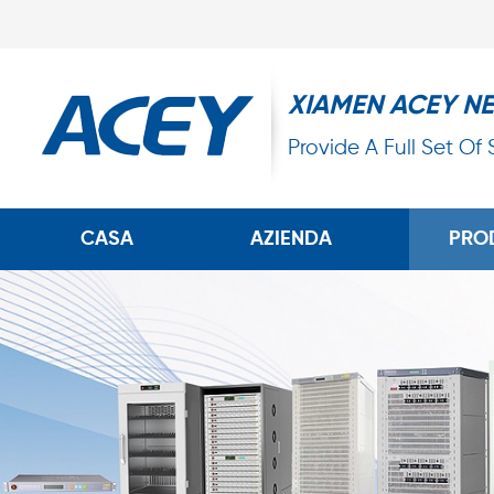
XIAMEN ACEY N
Provide A Full Set Of
CASA
AZIENDA
PRO