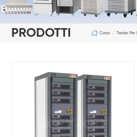
PRODOTTI
Casa
Tester Per
/