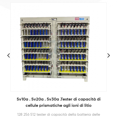
5V3A 6A Tester per batterie agli ioni di litio a 8
canali Per test delle celle della batteria
l'apparecchiatura del tester della batteria è un