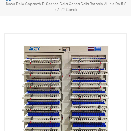
Tester Della Capacità Di Scarica Della Carica Della Batteria Al Litio Da 5 V
3 A 512 Canali