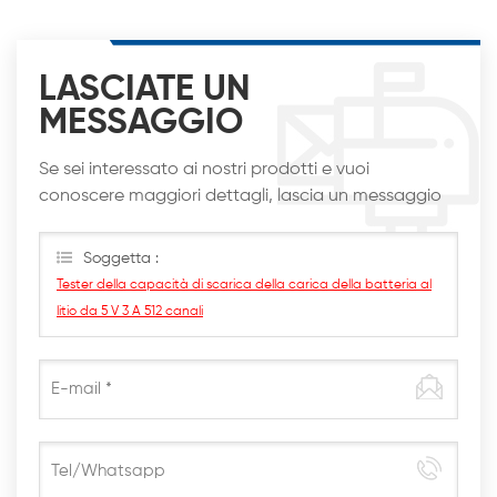
LASCIATE UN
MESSAGGIO
Se sei interessato ai nostri prodotti e vuoi
conoscere maggiori dettagli, lascia un messaggio
qui, ti risponderemo al più presto
Soggetta :
Tester della capacità di scarica della carica della batteria al
litio da 5 V 3 A 512 canali