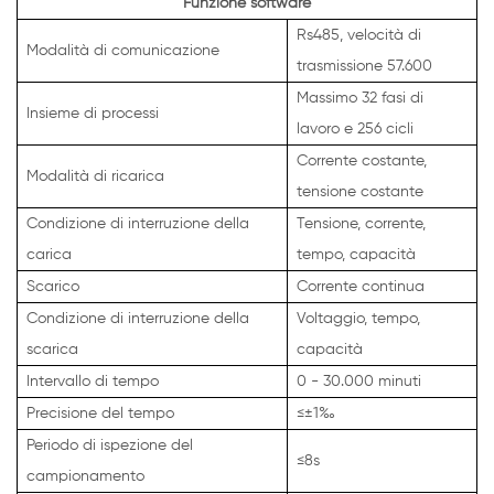
Funzione software
Rs485, velocità di
Modalità di comunicazione
trasmissione 57.600
Massimo 32 fasi di
Insieme di processi
lavoro e 256 cicli
Corrente costante,
Modalità di ricarica
tensione costante
Condizione di interruzione della
Tensione, corrente,
carica
tempo, capacità
Scarico
Corrente continua
Condizione di interruzione della
Voltaggio, tempo,
scarica
capacità
Intervallo di tempo
0 - 30.000 minuti
Precisione del tempo
≤±1‰
Periodo di ispezione del
≤8s
campionamento