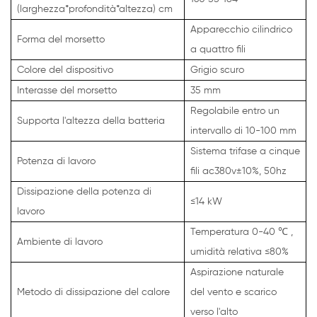
(larghezza*profondità*altezza) cm
Apparecchio cilindrico
Forma del morsetto
a quattro fili
Colore del dispositivo
Grigio scuro
Interasse del morsetto
35 mm
Regolabile entro un
Supporta l'altezza della batteria
intervallo di 10-100 mm
Sistema
trifase
a cinque
Potenza di lavoro
fili
ac380v±10%,
50hz
Dissipazione della potenza di
≤14 kW
lavoro
Temperatura 0-40
℃
,
Ambiente di lavoro
umidità relativa ≤80%
Aspirazione naturale
Metodo di dissipazione del calore
del vento e scarico
verso l'alto