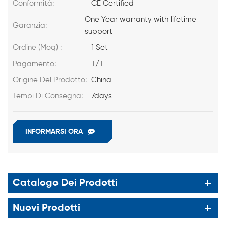
Conformità:
CE Certified
One Year warranty with lifetime
Garanzia:
support
Ordine (Moq) :
1 Set
Pagamento:
T/T
Origine Del Prodotto:
China
Tempi Di Consegna:
7days
INFORMARSI ORA
Catalogo Dei Prodotti
Nuovi Prodotti