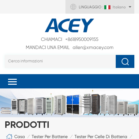
LINGUAGGIO :
Italiano
CHIAMACI
+8618950009155
MANDACI UNA EMAIL
allen@xmacey.com
PRODOTTI
Casa
Tester Per Batterie
Tester Per Celle Di Batteria
/
/
/