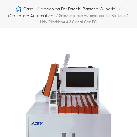
Casa
Macchina Per Pacchi Batteria Cilindrici
/
/
Ordinatore Automatico
/
Selezionatrice Automatica Per Batterie Al
Litio Cilindriche A 6 Canali Con PC