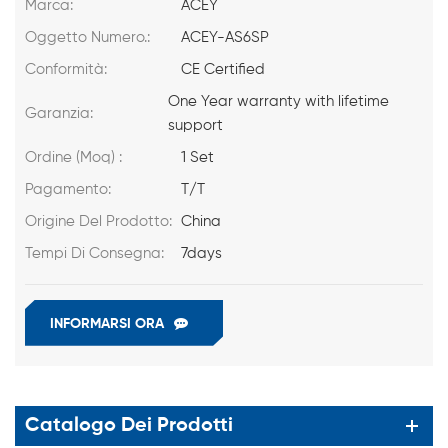
Marca:
ACEY
Oggetto Numero.:
ACEY-AS6SP
Conformità:
CE Certified
One Year warranty with lifetime
Garanzia:
support
Ordine (Moq) :
1 Set
Pagamento:
T/T
Origine Del Prodotto:
China
Tempi Di Consegna:
7days
INFORMARSI ORA
Catalogo Dei Prodotti