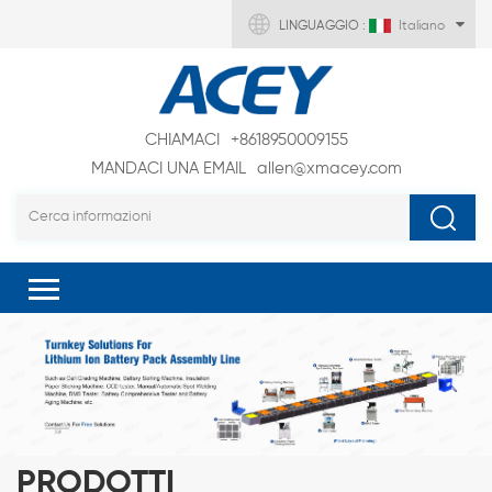
LINGUAGGIO :
Italiano
CHIAMACI
+8618950009155
MANDACI UNA EMAIL
allen@xmacey.com
PRODOTTI