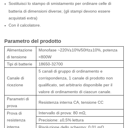
Sostituisci lo stampo di smistamento per ordinare celle di
batteria di dimensioni diverse; (gli stampi devono essere
acquistati extra)
Con il calcolatore.
Parametro del prodotto
Alimentazione
Monofase ~220V±10%/50Hz±10%, potenza
di tensione
<800W
Tipi di batterie
18650-32700
5 canali di gruppo di ordinamento e
Canale di
corrispondenza, 1 canale di prodotto non
ricezione
qualificato, set arbitrario disponibile per il
valore di ordinamento di ciascun canale.
Parametri di
Resistenza interna CA, tensione CC
prova
Intervallo di prova: 80 mΩ,
Prova di
resistenza
Precisione: ±0,5% lettura
interna
Risoluzione dello schermo: 0,01 mΩ