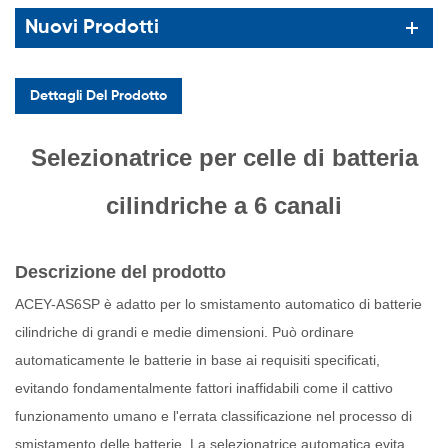
Nuovi Prodotti
Dettagli Del Prodotto
Selezionatrice per celle di batteria
cilindriche a 6 canali
Descrizione del prodotto
ACEY-AS6SP è adatto per lo smistamento automatico di batterie
cilindriche di grandi e medie dimensioni. Può ordinare
automaticamente le batterie in base ai requisiti specificati,
evitando fondamentalmente fattori inaffidabili come il cattivo
funzionamento umano e l'errata classificazione nel processo di
smistamento delle batterie. La selezionatrice automatica evita