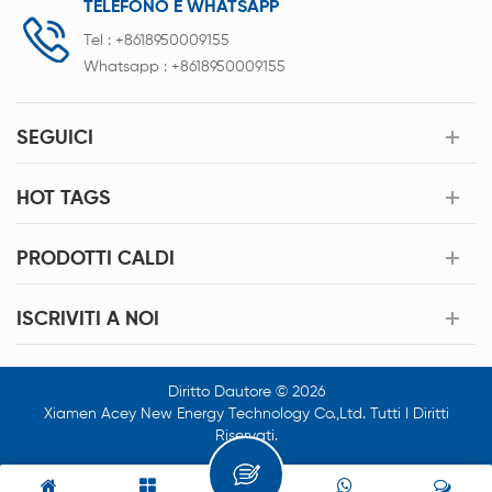
TELEFONO E WHATSAPP
Tel :
+8618950009155
Whatsapp :
+8618950009155
SEGUICI
HOT TAGS
PRODOTTI CALDI
ISCRIVITI A NOI
Diritto Dautore © 2026
Xiamen Acey New Energy Technology Co.,Ltd. Tutti I Diritti
Riservati.