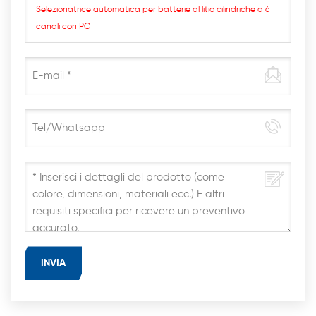
Selezionatrice automatica per batterie al litio cilindriche a 6
canali con PC