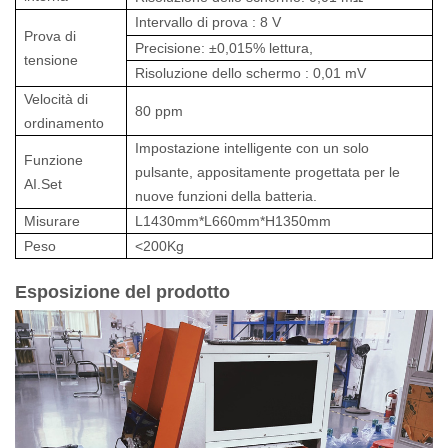
Intervallo di prova
:
8 V
Prova di
Precisione: ±0,015% lettura,
tensione
Risoluzione dello schermo
:
0,01 mV
Velocità di
80 ppm
ordinamento
Impostazione intelligente con un solo
Funzione
pulsante, appositamente progettata per le
AI.Set
nuove funzioni della batteria.
Misurare
L1430mm*L660mm*H1350mm
Peso
<200Kg
Esposizione del prodotto