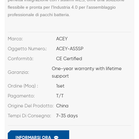
flessibile e pronta per l'Industria 4.0 per l'assemblaggio
professionale di pacchi batteria.
Marca:
ACEY
Oggetto Numero.:
ACEY-AS5SP
Conformità:
CE Certified
One-year warranty with lifetime
Garanzia:
support
Ordine (Moq) :
1set
Pagamento:
T/T
Origine Del Prodotto:
China
Tempi Di Consegna:
7-35 days
INFORMARSI ORA