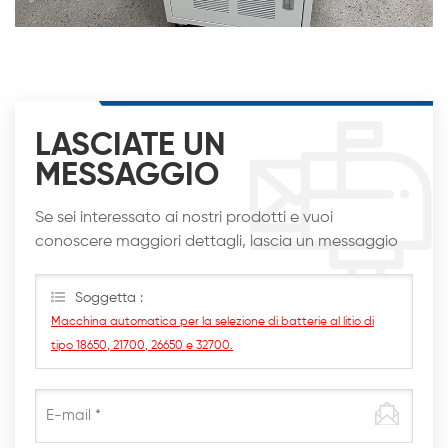
LASCIATE UN
MESSAGGIO
Se sei interessato ai nostri prodotti e vuoi
conoscere maggiori dettagli, lascia un messaggio
qui, ti risponderemo al più presto
Soggetta :
Macchina automatica per la selezione di batterie al litio di
tipo 18650, 21700, 26650 e 32700.