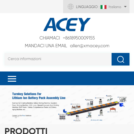
LINGUAGGIO :
Italiano
CHIAMACI
+8618950009155
MANDACI UNA EMAIL
allen@xmacey.com
PRODOTTI