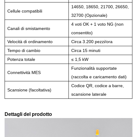
14650, 18650, 21700, 26650,
Cellule compatibili
32700 (Opzionale)
4 voti OK + 1 voto NG (non
Canali di smistamento
consentito)
Velocità di ordinamento
Circa 3.200 pezzi/ora
Tempo di cambio
Circa 15 minuti
Potenza totale
≤ 1,5 kW
Funzionalità supportate
Connettività MES
(raccolta e caricamento dati)
Codice QR, codice a barre,
Scansione (facoltativa)
scansione laterale
Dettagli del prodotto