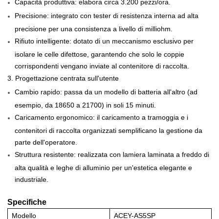
Capacità produttiva: elabora circa 3.200 pezzi/ora.
Precisione: integrato con tester di resistenza interna ad alta
precisione per una consistenza a livello di milliohm.
Rifiuto intelligente: dotato di un meccanismo esclusivo per
isolare le celle difettose, garantendo che solo le coppie
corrispondenti vengano inviate al contenitore di raccolta.
3. Progettazione centrata sull'utente
Cambio rapido: passa da un modello di batteria all'altro (ad
esempio, da 18650 a 21700) in soli 15 minuti.
Caricamento ergonomico: il caricamento a tramoggia e i
contenitori di raccolta organizzati semplificano la gestione da
parte dell'operatore.
Struttura resistente: realizzata con lamiera laminata a freddo di
alta qualità e leghe di alluminio per un'estetica elegante e
industriale.
Specifiche
Modello
ACEY-AS5SP