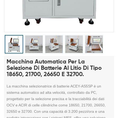
Macchina Automatica Per La
Selezione Di Batterie Al Litio Di Tipo
18650, 21700, 26650 E 32700.
La macchina selezionatrice di batterie ACEY-AS5SP è un
sistema automatico ad alta velocità, controllato da PC,
progettato per la selezione precisa e la tracciabilità dei dati
OCV e ACIR di celle cilindriche come 18650, 21700, 26650,
32650 e 32700. Con una capacità di 3.200 pezzi/ora e una
perfetta integrazione con i sistemi MES, offre una soluzione