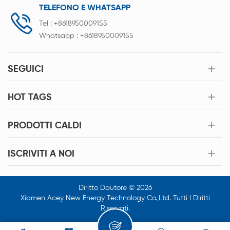
TELEFONO E WHATSAPP
Tel :
+8618950009155
Whatsapp :
+8618950009155
SEGUICI
HOT TAGS
PRODOTTI CALDI
ISCRIVITI A NOI
Diritto Dautore © 2026
Xiamen Acey New Energy Technology Co.,Ltd. Tutti I Diritti
Riservati.