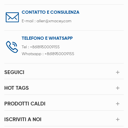
CONTATTO E CONSULENZA
E-mail :
allen@xmacey.com
TELEFONO E WHATSAPP
Tel :
+8618950009155
Whatsapp :
+8618950009155
SEGUICI
HOT TAGS
PRODOTTI CALDI
ISCRIVITI A NOI