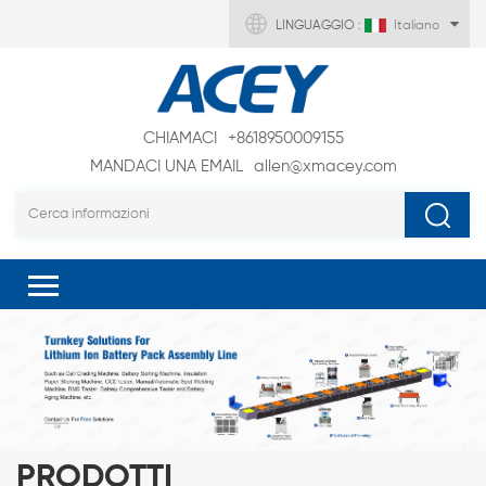
LINGUAGGIO :
Italiano
CHIAMACI
+8618950009155
MANDACI UNA EMAIL
allen@xmacey.com
PRODOTTI