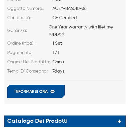
Oggetto Numero.:
ACEY-BA6010-36
Conformità:
CE Certified
One Year warranty with lifetime
Garanzia:
support
Ordine (Moq) :
1 Set
Pagamento:
T/T
Origine Del Prodotto:
China
Tempi Di Consegna:
7days
INFORMARSI ORA
Catalogo Dei Prodotti