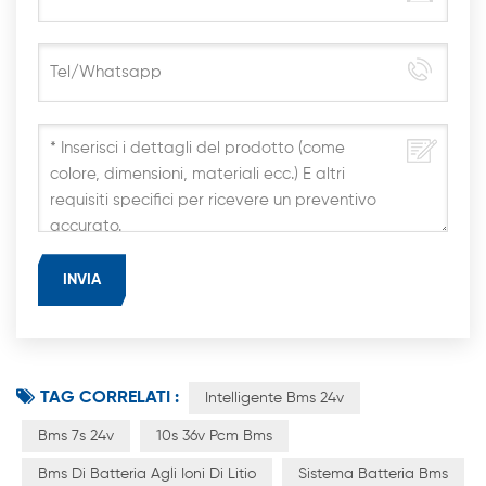
TAG CORRELATI :
Intelligente Bms 24v
Bms 7s 24v
10s 36v Pcm Bms
Bms Di Batteria Agli Ioni Di Litio
Sistema Batteria Bms