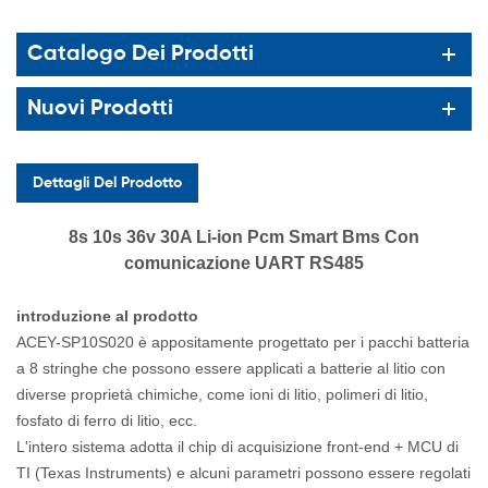
Catalogo Dei Prodotti
Nuovi Prodotti
Dettagli Del Prodotto
8s 10s 36v 30A Li-ion Pcm Smart Bms Con
comunicazione UART RS485
introduzione al prodotto
ACEY-SP10S020 è appositamente progettato per i pacchi batteria
a 8 stringhe che possono essere applicati a batterie al litio con
diverse proprietà chimiche, come ioni di litio, polimeri di litio,
fosfato di ferro di litio, ecc.
L'intero sistema adotta il chip di acquisizione front-end + MCU di
TI (Texas Instruments) e alcuni parametri possono essere regolati