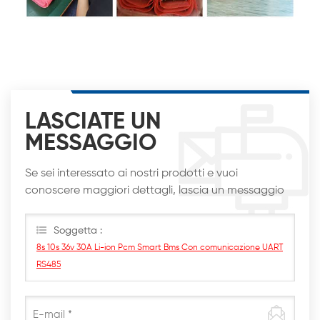
LASCIATE UN
MESSAGGIO
Se sei interessato ai nostri prodotti e vuoi
conoscere maggiori dettagli, lascia un messaggio
qui, ti risponderemo al più presto
Soggetta :
8s 10s 36v 30A Li-ion Pcm Smart Bms Con comunicazione UART
RS485