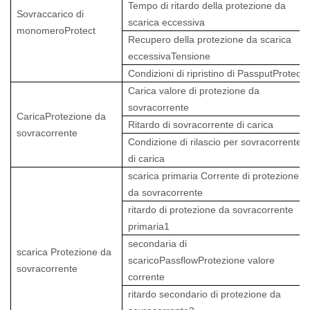
Tempo di ritardo della protezione da
Sovraccarico di
scarica eccessiva
monomeroProtect
Recupero della protezione da scarica
eccessivaTensione
Condizioni di ripristino di PassputProtect
Carica valore di protezione da
sovracorrente
CaricaProtezione da
Ritardo di sovracorrente di carica
sovracorrente
Condizione di rilascio per sovracorrente
di carica
scarica primaria Corrente di protezione
da sovracorrente
ritardo di protezione da sovracorrente
primaria1
secondaria di
scarica Protezione da
scaricoPassflowProtezione valore
sovracorrente
corrente
ritardo secondario di protezione da