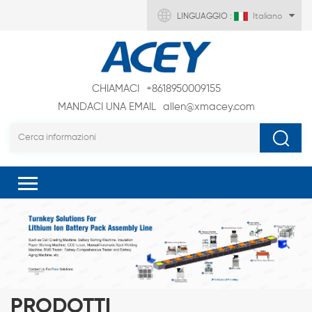
LINGUAGGIO :
Italiano
CHIAMACI
+8618950009155
MANDACI UNA EMAIL
allen@xmacey.com
PRODOTTI