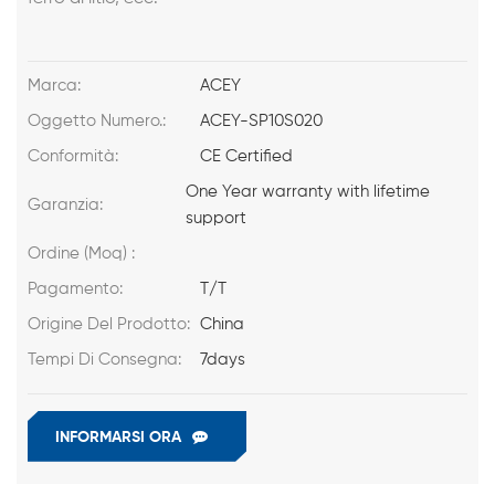
Marca:
ACEY
Oggetto Numero.:
ACEY-SP10S020
Conformità:
CE Certified
One Year warranty with lifetime
Garanzia:
support
Ordine (Moq) :
Pagamento:
T/T
Origine Del Prodotto:
China
Tempi Di Consegna:
7days
INFORMARSI ORA