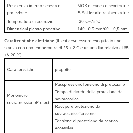
Resistenza interna scheda di
MOS di carica e scarica inter
protezione
B-Solder alla resistenza inte
Temperatura di esercizio
-30°C~75°C
Dimensioni piastra protettiva
140
±0,5
mm*60
± 0,5 mm
*
Caratteristiche elettriche
(Il test deve essere eseguito in una
stanza con una temperatura di 25 ± 2 C e un'umidità relativa di 65
+/- 20 %)
Caratteristiche
progetto
PasspressioneTensione di protezione
Tempo di ritardo della protezione da
Monomero
sovraccarico
sovrapressioneProtect
Recupero protezione da
sovraccaricoTensione
Tensione di protezione da scarica
eccessiva