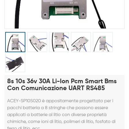
8s 10s 36v 30A Li-Ion Pcm Smart Bms
Con Comunicazione UART RS485
ACEY-SP10S020 è appositamente progettato per i
pacchi batteria a 8 stringhe che possono essere
applicati a batterie al litio con diverse proprietà
chimiche, come ioni di litio, polimeri di litio, fosfato di
ferro di litio, ecc.