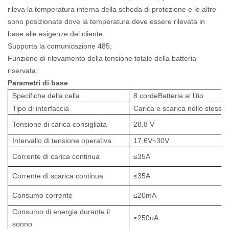
rileva la temperatura interna della scheda di protezione e le altre
sono posizionate dove la temperatura deve essere rilevata in
base alle esigenze del cliente.
Supporta la comunicazione 485;
Funzione di rilevamento della tensione totale della batteria
riservata;
Parametri di base
Specifiche della cella
8 cordeBatteria al litio
Tipo di interfaccia
Carica e scarica nello stesso 
Tensione di carica consigliata
28,8 V
Intervallo di tensione operativa
17,6V~30V
Corrente di carica continua
≤35A
Corrente di scarica continua
≤35A
Consumo corrente
≤20mA
Consumo di energia durante il
≤250uA
sonno