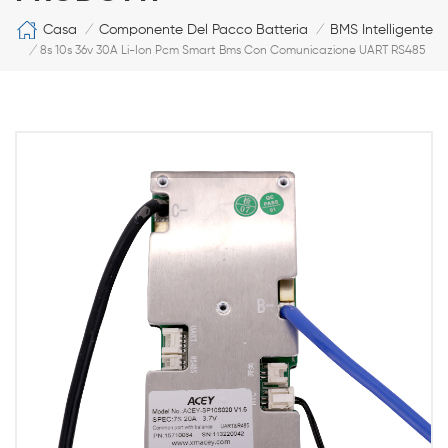
Casa
Componente Del Pacco Batteria
BMS Intelligente
/
/
/
8s 10s 36v 30A Li-Ion Pcm Smart Bms Con Comunicazione UART RS485