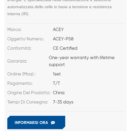
automatizzata delle celle in base a tensione e resistenza
interna (IR).
Marca:
ACEY
Oggetto Numero.:
ACEY-PS8
Conformità:
CE Certified
One-year warranty with lifetime
Garanzia:
support
Ordine (Moq) :
1set
Pagamento:
T/T
Origine Del Prodotto:
China
Tempi Di Consegna:
7-35 days
INFORMARSI ORA