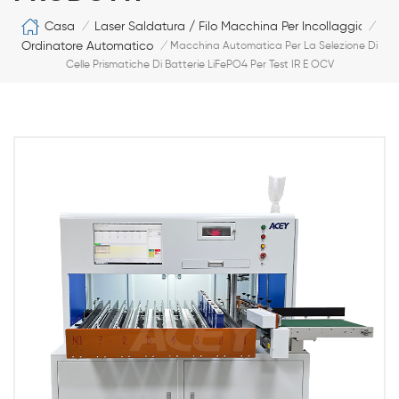
Casa
Laser Saldatura / Filo Macchina Per Incollaggio
/
/
Ordinatore Automatico
/
Macchina Automatica Per La Selezione Di
Celle Prismatiche Di Batterie LiFePO4 Per Test IR E OCV