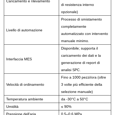
Caricamento e rilevamento
di resistenza interno
opzionale)
Processo di smistamento
completamente
Livello di automazione
automatizzato con intervento
manuale minimo.
Disponibile; supporta il
caricamento dei dati e la
Interfaccia MES
generazione di report di
analisi SPC.
Fino a 1000 pezzi/ora (oltre
Velocità di ordinamento
3 volte più efficiente della
selezione manuale)
Temperatura ambiente
da -30°C a 50°C
Umidità
≤ 90%
Pressione dell'aria
0,5–0,6 MPa