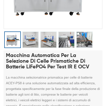
Macchina Automatica Per La
Selezione Di Celle Prismatiche Di
Batterie LiFePO4 Per Test IR E OCV
La macchina selezionatrice prismatica per celle di batterie
ACEY-PS8 è una soluzione automatizzata ad alta efficienza,
progettata specificamente per la fase finale della produzione di
batterie agli ioni di litio, comprese le batterie per veicoli
elettrici, i veicoli elettrici leggeri e i sistemi di accumulo di
energia. È specializzata nella classificazione e selezione