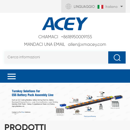
LINGUAGGIO :
Italiano
CHIAMACI
+8618950009155
MANDACI UNA EMAIL
allen@xmacey.com
PRODOTTI