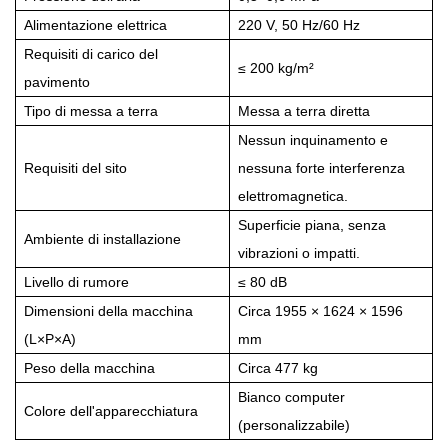
Alimentazione elettrica
220 V, 50 Hz/60 Hz
Requisiti di carico del
≤ 200 kg/m²
pavimento
Tipo di messa a terra
Messa a terra diretta
Nessun inquinamento e
Requisiti del sito
nessuna forte interferenza
elettromagnetica.
Superficie piana, senza
Ambiente di installazione
vibrazioni o impatti.
Livello di rumore
≤ 80 dB
Dimensioni della macchina
Circa 1955 × 1624 × 1596
(L×P×A)
mm
Peso della macchina
Circa 477 kg
Bianco computer
Colore dell'apparecchiatura
(personalizzabile)