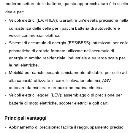
moderno settore delle batterie, questa apparecchiatura è la scelta
ideale per:
Veicoli elettrici (EV/PHEV): Garantire un'elevata precisione nella
consistenza delle celle per i pacchi batteria di autovetture e
veicoli commerciali elettrici.
Sistemi di accumulo di energia (ESS/BESS): ottimizzati per celle
prismatiche di grande formato utilizzate nell'accumulo di
energia in ambito residenziale, industriale e su larga scala per
le reti elettriche.
Mobilità per carichi pesanti: smistamento affidabile per celle ad
alta capacità utilizzate in carrelli elevatori elettrici, AGV,
autocarri da miniera e propulsione marina elettrica.
Veicoli elettrici leggeri (LEV): assemblaggio di precisione per
batterie di moto elettriche, scooter elettrici e golf cart.
Principali vantaggi
Abbinamento di precisione: facilita il raggruppamento preciso