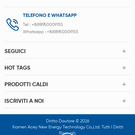
TELEFONO E WHATSAPP
Tel :
+8618950009155
Whatsapp :
+8618950009155
SEGUICI
HOT TAGS
PRODOTTI CALDI
ISCRIVITI A NOI
Diritto Dautore © 2026
Xiamen Acey New Energy Technology Co.,Ltd. Tutti I Diritti
Riservati.