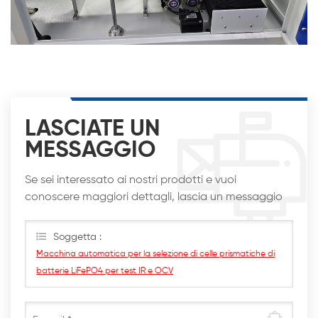
LASCIATE UN
MESSAGGIO
Se sei interessato ai nostri prodotti e vuoi
conoscere maggiori dettagli, lascia un messaggio
qui, ti risponderemo al più presto
Soggetta :
Macchina automatica per la selezione di celle prismatiche di
batterie LiFePO4 per test IR e OCV