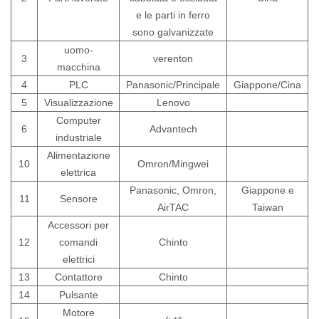
e le parti in ferro
sono galvanizzate
uomo-
3
verenton
macchina
4
PLC
Panasonic/Principale
Giappone/Cina
5
Visualizzazione
Lenovo
Computer
6
Advantech
industriale
Alimentazione
10
Omron/Mingwei
elettrica
Panasonic, Omron,
Giappone e
11
Sensore
AirTAC
Taiwan
Accessori per
12
comandi
Chinto
elettrici
13
Contattore
Chinto
14
Pulsante
Motore