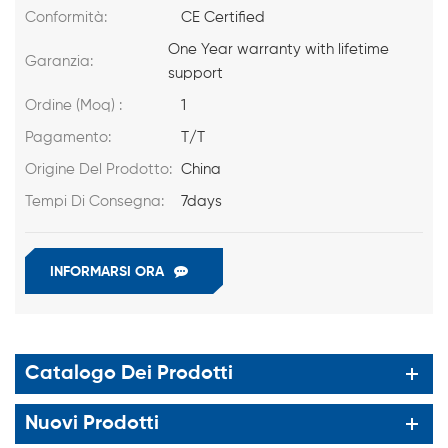
Conformità:
CE Certified
One Year warranty with lifetime
Garanzia:
support
Ordine (Moq) :
1
Pagamento:
T/T
Origine Del Prodotto:
China
Tempi Di Consegna:
7days
INFORMARSI ORA
Catalogo Dei Prodotti
Nuovi Prodotti