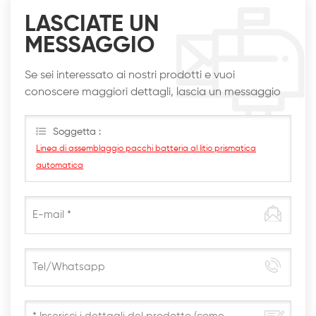
LASCIATE UN
MESSAGGIO
Se sei interessato ai nostri prodotti e vuoi
conoscere maggiori dettagli, lascia un messaggio
qui, ti risponderemo al più presto
Soggetta :
Linea di assemblaggio pacchi batteria al litio prismatica
automatica