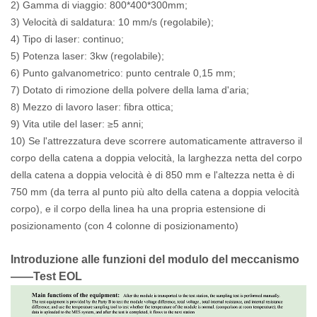
2) Gamma di viaggio: 800*400*300mm;
3) Velocità di saldatura: 10 mm/s (regolabile);
4) Tipo di laser: continuo;
5) Potenza laser: 3kw (regolabile);
6) Punto galvanometrico: punto centrale 0,15 mm;
7) Dotato di rimozione della polvere della lama d'aria;
8) Mezzo di lavoro laser: fibra ottica;
9) Vita utile del laser: ≥5 anni;
10) Se l'attrezzatura deve scorrere automaticamente attraverso il
corpo della catena a doppia velocità, la larghezza netta del corpo
della catena a doppia velocità è di 850 mm e l'altezza netta è di
750 mm (da terra al punto più alto della catena a doppia velocità
corpo), e il corpo della linea ha una propria estensione di
posizionamento (con 4 colonne di posizionamento)
Introduzione
alle funzioni
del
modulo del meccanismo
——Test EOL