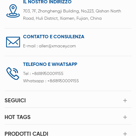
IL NOSTRO INDIRIZZO
703, 7F, Zhonghengji Building, No.223, Qishan North
Road, Huli District, Xiamen, Fujian, China
CONTATTO E CONSULENZA
E-mail :
allen@xmacey.com
TELEFONO E WHATSAPP
Tel :
+8618950009155
Whatsapp :
+8618950009155
SEGUICI
HOT TAGS
PRODOTTI CALDI