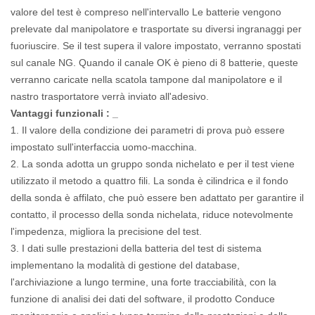
valore del test è compreso nell'intervallo Le batterie vengono
prelevate dal manipolatore e trasportate su diversi ingranaggi per
fuoriuscire. Se il test supera il valore impostato, verranno spostati
sul canale NG. Quando il canale OK è pieno di 8 batterie, queste
verranno caricate nella scatola tampone dal manipolatore e il
nastro trasportatore verrà inviato all'adesivo.
Vantaggi
funzionali
:
_
1. Il valore della condizione dei parametri di prova può essere
impostato sull'interfaccia uomo-macchina.
2. La sonda adotta un gruppo sonda nichelato e per il test viene
utilizzato il metodo a quattro fili. La sonda è cilindrica e il fondo
della sonda è affilato, che può essere ben adattato per garantire il
contatto, il processo della sonda nichelata, riduce notevolmente
l'impedenza, migliora la precisione del test.
3. I dati sulle prestazioni della batteria del test di sistema
implementano la modalità di gestione del database,
l'archiviazione a lungo termine, una forte tracciabilità, con la
funzione di analisi dei dati del software, il prodotto Conduce