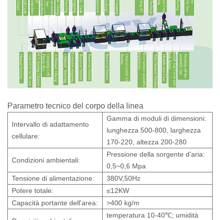
Parametro
tecnico
del
corpo della linea
Gamma di moduli di dimensioni:
Intervallo di adattamento
lunghezza 500-800, larghezza
cellulare:
170-220, altezza 200-280
Pressione della sorgente d'aria:
Condizioni ambientali:
0,5~0,6 Mpa
Tensione di alimentazione:
380V,50Hz
Potere totale:
≤12KW
Capacità portante dell'area:
>400 kg/m
temperatura 10-40℃; umidità