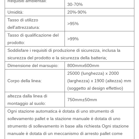
Requisiti ambientali:
30-70%
Umidità:
20%-90%
Tasso di utilizzo
>95%
dell'attrezzatura:
Tasso di qualificazione del
>99%
prodotto:
Soddisfare i requisiti di produzione di sicurezza, inclusa la
sicurezza del prodotto e la sicurezza della batteria;
Dimensione del marsupio:
800mmx600mm
25000 (lunghezza) x 2000
Corpo della linea:
(larghezza) x 1900 (altezza) mm
(soggetto al design effettivo)
altezza dalla linea di
750mm±50mm
montaggio al suolo:
Ogni stazione automatica è dotata di uno strumento di
sollevamento pallet e la stazione manuale è dotata di uno
strumento di sollevamento in base alla richiesta Ogni stazione
manuale è dotata di un meccanismo di arresto pallet come