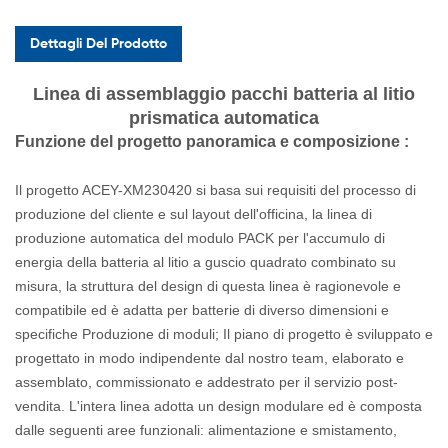
Dettagli Del Prodotto
Linea di assemblaggio pacchi batteria al
litio
prismatica
automatica
Funzione del progetto
panoramica
e
composizione
:
Il progetto ACEY-XM230420 si basa sui requisiti del processo di
produzione del cliente e sul layout dell'officina, la linea di
produzione automatica del modulo PACK per l'accumulo di
energia della batteria al litio a guscio quadrato combinato su
misura, la struttura del design di questa linea è ragionevole e
compatibile ed è adatta per batterie di diverso dimensioni e
specifiche Produzione di moduli; Il piano di progetto è sviluppato e
progettato in modo indipendente dal nostro team, elaborato e
assemblato, commissionato e addestrato per il servizio post-
vendita. L'intera linea adotta un design modulare ed è composta
dalle seguenti aree funzionali: alimentazione e smistamento,