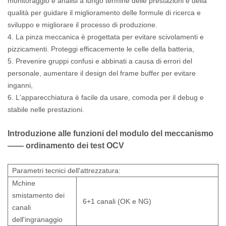
monitoraggio e analisi a lungo termine delle prestazioni e della
qualità per guidare il miglioramento delle formule di ricerca e
sviluppo e migliorare il processo di produzione.
4. La pinza meccanica è progettata per evitare scivolamenti e
pizzicamenti. Proteggi efficacemente le celle della batteria,
5. Prevenire gruppi confusi e abbinati a causa di errori del
personale, aumentare il design del frame buffer per evitare
inganni,
6. L'apparecchiatura è facile da usare, comoda per il debug e
stabile nelle prestazioni.
Introduzione alle funzioni del modulo
del meccanismo
——
ordinamento dei test OCV
Parametri tecnici dell'attrezzatura:
Mchine
smistamento dei
6+1 canali (OK e NG)
canali
dell'ingranaggio