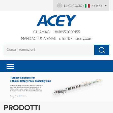
LINGUAGGIO :
Italiano
CHIAMACI
+8618950009155
MANDACI UNA EMAIL
allen@xmacey.com
PRODOTTI