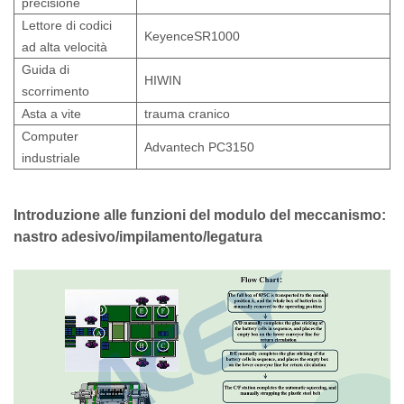
precisione
Lettore di codici
KeyenceSR1000
ad alta velocità
Guida di
HIWIN
scorrimento
Asta a vite
trauma cranico
Computer
Advantech PC3150
industriale
Introduzione
alle
funzioni del modulo del meccanismo:
nastro adesivo/impilamento/legatura