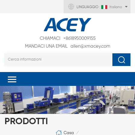
LINGUAGGIO :
Italiano
CHIAMACI
+8618950009155
MANDACI UNA EMAIL
allen@xmacey.com
PRODOTTI
Casa
/