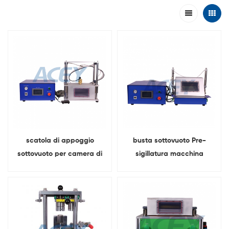
scatola di appoggio
busta sottovuoto Pre-
sottovuoto per camera di
sigillatura macchina
diffusione dell'elettrolito
della batteria Per
laboratorio