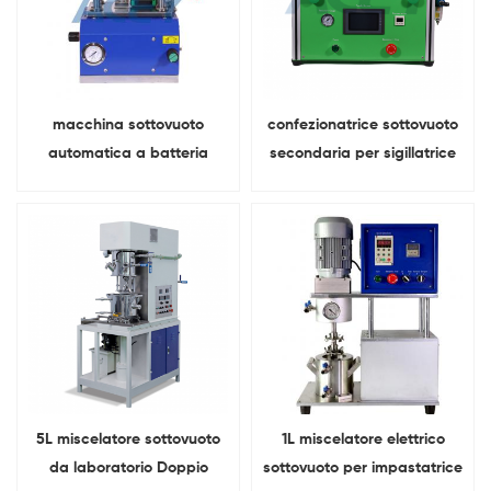
macchina sottovuoto
confezionatrice sottovuoto
automatica a batteria
secondaria per sigillatrice
cilindrica
finale a batteria
5L miscelatore sottovuoto
1L miscelatore elettrico
da laboratorio Doppio
sottovuoto per impastatrice