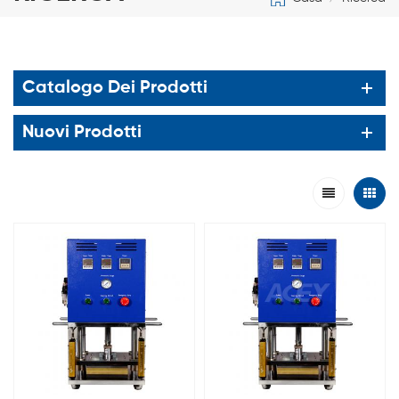
Catalogo Dei Prodotti
Nuovi Prodotti