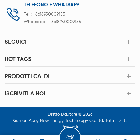
TELEFONO E WHATSAPP
Tel :
+8618950009155
Whatsapp :
+8618950009155
SEGUICI
HOT TAGS
PRODOTTI CALDI
ISCRIVITI A NOI
Diritto Dautore © 2026
Xiamen Acey New Energy Technology Co.,Ltd. Tutti I Diritti
Riservati.