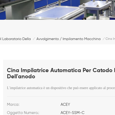
 Laboratorio Della Batteria
Avvolgimento / Impilamento Macchina
/
/
Cina I
Cina Impilatrice Automatica Per Catodo 
Dell'anodo
L'impilatrice automatica è un dispositivo che può essere applicato al proces
Marca:
ACEY
Oggetto Numero.:
ACEY-SSM-C