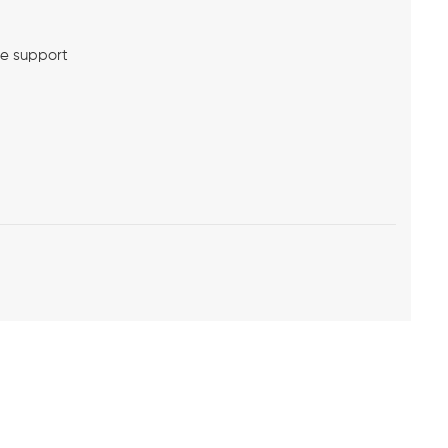
me support
l