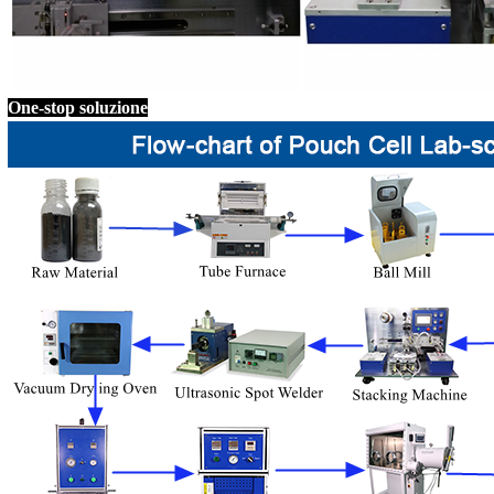
One-stop soluzione