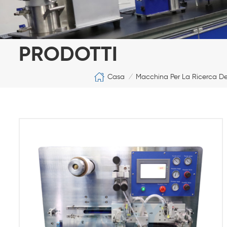
PRODOTTI
Casa
Macchina Per La Ricerca Del
/