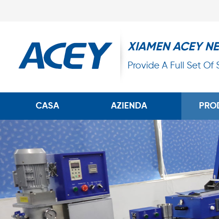
XIAMEN ACEY N
Provide A Full Set Of
CASA
AZIENDA
PRO