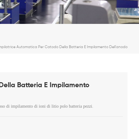
mpilatrice Automatica Per Catodo Della Batteria E Impilamento Dell'anodo
Della Batteria E Impilamento
so di impilamento di ioni di litio polo batteria pezzi.