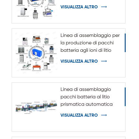
sistema di accumulo
VISUALIZZA ALTRO
dell'energia ESS
Linea di assemblaggio per
la produzione di pacchi
batteria agli ioni di litio
cilindrici 32140 33140
VISUALIZZA ALTRO
Linea di assemblaggio
pacchi batteria al litio
prismatica automatica
VISUALIZZA ALTRO