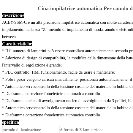
Cina impilatrice automatica Per catodo d
descrizione
ACEY-SSM-C è un alta precisione impilatrice automatica con molte caratteristic
impilamento. nella sua "Z" metodo di impilamento di moda, anodo e elettrodi 
between.
Caratteristiche
* Il il numero di lamierini può essere controllato automaticamente secondo pr
* Adozione di design di compatibilità, la modifica della dimensione della batt
l'intervallo di regolazione è grande;
* PLC controllo, HMI funzionamento, facile da usare e mantenere;
* Polo i pezzi vengono caricati manualmente, posizionati automaticamente, il
* Automatico servocontrollo della tensione costante del materiale in bobina 
* Diaframma correzione fotoelettrica automatica controllo.
* Diaframma nucleo di avvolgimento nucleo di avvolgimento da 3 pollici, bl
* Automatico servocontrollo della tensione costante del materiale in bobina 
* Diaframma correzione fotoelettrica automatica controllo.
specifica
metodo di laminazione
A forma di Z laminazione