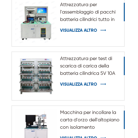
Attrezzatura per
l'assemblaggio di pacchi
batteria cilindrici tutto in
uno
VISUALIZZA ALTRO
Attrezzatura per test di
scarica di carica della
batteria cilindrica 5V 10A
20A 18650-32140
VISUALIZZA ALTRO
Macchina per incollare la
carta d'orzo dell'altopiano
con isolamento
automatico per batteria