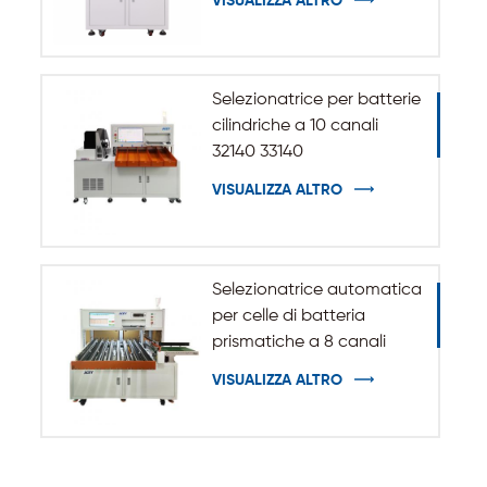
VISUALIZZA ALTRO
cilindrica 32140 33140
Selezionatrice per batterie
cilindriche a 10 canali
32140 33140
VISUALIZZA ALTRO
Selezionatrice automatica
per celle di batteria
prismatiche a 8 canali
VISUALIZZA ALTRO