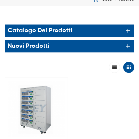
Catalogo Dei Prodotti
Nuovi Prodotti