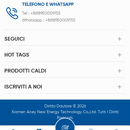
TELEFONO E WHATSAPP
Tel :
+8618950009155
Whatsapp :
+8618950009155
SEGUICI
HOT TAGS
PRODOTTI CALDI
ISCRIVITI A NOI
Diritto Dautore © 2026
Xiamen Acey New Energy Technology Co.,Ltd. Tutti I Diritti
Riservati.